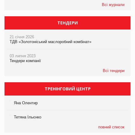
Всі журнали
ТЕНДЕРИ
21 січня 2026
ТДВ «Золотоніський маслоробний комбінат»
03 липня 2023
Тендери компанії
Всі тендери
ТРЕНІНГОВИЙ ЦЕНТР
Яна Олентир
Тетяна Ільєнко
повний список