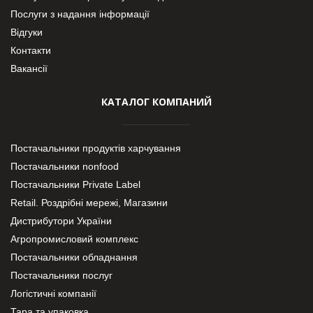
Послуги з надання інформації
Відгуки
Контакти
Вакансії
КАТАЛОГ КОМПАНИЙ
Постачальники продуктів харчування
Постачальники nonfood
Постачальники Private Label
Retail. Роздрібні мережі, Магазини
Дистрибутори України
Агропромисловий комплекс
Постачальники обладнання
Постачальники послуг
Логістичні компанії
Тара та упаковка