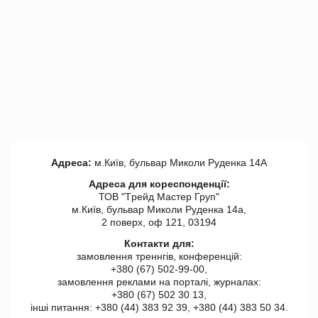
Адреса:
м.Київ, бульвар Миколи Руденка 14А
Адреса для кореспонденції:
ТОВ "Tрейд Мастер Груп"
м.Київ, бульвар Миколи Руденка 14а,
2 поверх, оф 121, 03194
Контакти для:
замовлення треннгів, конференцій:
+380 (67) 502-99-00,
замовлення реклами на порталі, журналах:
+380 (67) 502 30 13,
інші питання: +380 (44) 383 92 39, +380 (44) 383 50 34.