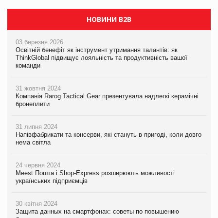
НОВИНИ B2B
03 березня 2026
Освітній бенефіт як інструмент утримання талантів: як
ThinkGlobal підвищує лояльність та продуктивність вашої
команди
31 жовтня 2024
Компанія Rarog Tactical Gear презентувала надлегкі керамічні
бронеплити
31 липня 2024
Напівфабрикати та консерви, які стануть в пригоді, коли довго
нема світла
24 червня 2024
Meest Пошта і Shop-Express розширюють можливості
українських підприємців
30 квітня 2024
Защита данных на смартфонах: советы по повышению