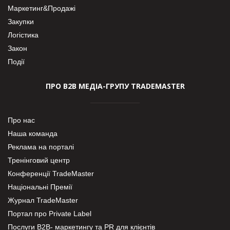
Маркетинг&Продажі
Закупки
Логістика
Закон
Події
ПРО В2В МЕДІА-ГРУПУ TRADEMASTER
Про нас
Наша команда
Реклама на порталі
Тренінговий центр
Конференції TradeMaster
Національні Премії
Журнал TradeMaster
Портал про Private Label
Послуги В2В- маркетингу та PR для клієнтів