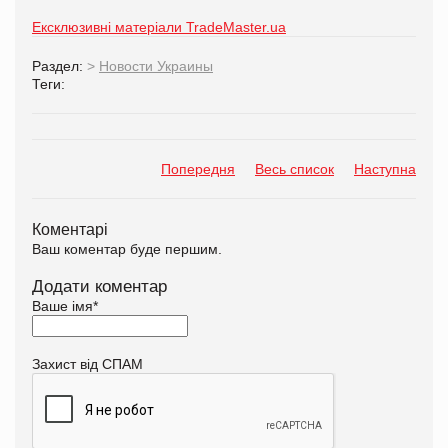
Ексклюзивні матеріали TradeMaster.ua
Раздел:
>
Новости Украины
Теги:
Попередня
Весь список
Наступна
Коментарі
Ваш коментар буде першим.
Додати коментар
Ваше імя
*
Захист від СПАМ