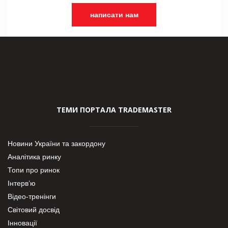
написати нам
ТЕМИ ПОРТАЛА TRADEMASTER
Новини України та закордону
Аналітика ринку
Топи про ринок
Інтерв’ю
Відео-тренінги
Світовий досвід
Інновації