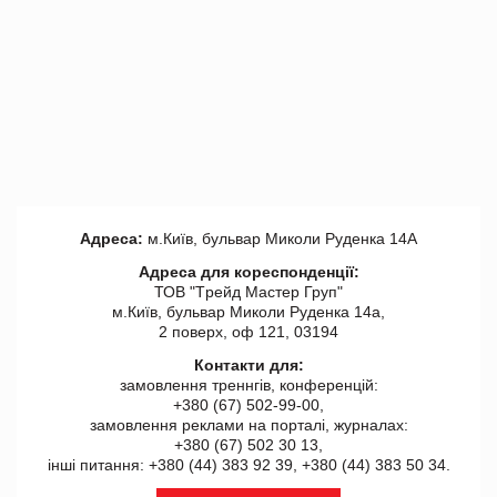
Адреса:
м.Київ, бульвар Миколи Руденка 14А
Адреса для кореспонденції:
ТОВ "Tрейд Мастер Груп"
м.Київ, бульвар Миколи Руденка 14а,
2 поверх, оф 121, 03194
Контакти для:
замовлення треннгів, конференцій:
+380 (67) 502-99-00,
замовлення реклами на порталі, журналах:
+380 (67) 502 30 13,
інші питання: +380 (44) 383 92 39, +380 (44) 383 50 34.