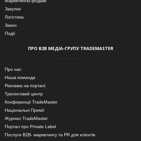
Маркетинг&Продажі
Закупки
Логістика
Закон
Події
ПРО В2В МЕДІА-ГРУПУ TRADEMASTER
Про нас
Наша команда
Реклама на порталі
Тренінговий центр
Конференції TradeMaster
Національні Премії
Журнал TradeMaster
Портал про Private Label
Послуги В2В- маркетингу та PR для клієнтів