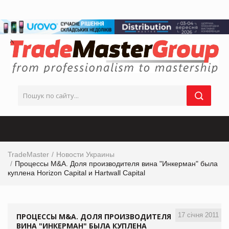
TradeMaster
Новости Украины
Процессы M&A. Доля производителя вина "Инкерман" была
куплена Horizon Capital и Hartwall Capital
17 січня 2011
ПРОЦЕССЫ M&A. ДОЛЯ ПРОИЗВОДИТЕЛЯ
ВИНА "ИНКЕРМАН" БЫЛА КУПЛЕНА