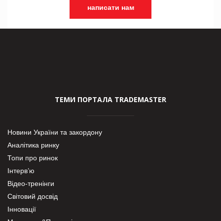
написати нам
ТЕМИ ПОРТАЛА TRADEMASTER
Новини України та закордону
Аналітика ринку
Топи про ринок
Інтерв’ю
Відео-тренінги
Світовий досвід
Інновації