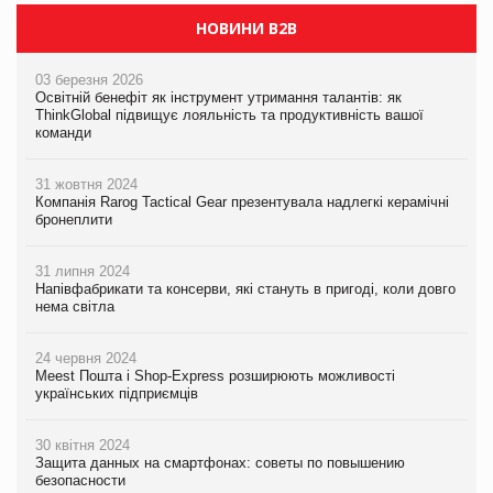
НОВИНИ B2B
03 березня 2026
Освітній бенефіт як інструмент утримання талантів: як
ThinkGlobal підвищує лояльність та продуктивність вашої
команди
31 жовтня 2024
Компанія Rarog Tactical Gear презентувала надлегкі керамічні
бронеплити
31 липня 2024
Напівфабрикати та консерви, які стануть в пригоді, коли довго
нема світла
24 червня 2024
Meest Пошта і Shop-Express розширюють можливості
українських підприємців
30 квітня 2024
Защита данных на смартфонах: советы по повышению
безопасности