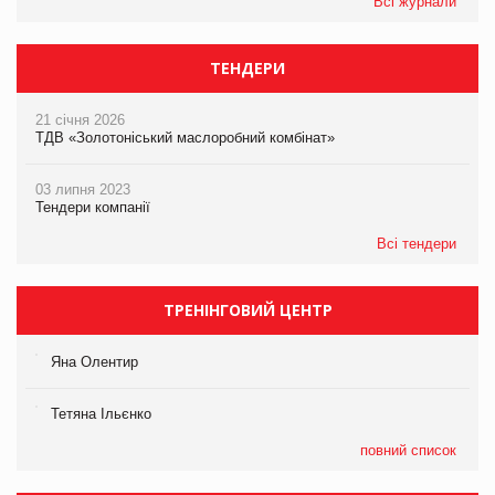
Всі журнали
ТЕНДЕРИ
21 січня 2026
ТДВ «Золотоніський маслоробний комбінат»
03 липня 2023
Тендери компанії
Всі тендери
ТРЕНІНГОВИЙ ЦЕНТР
Яна Олентир
Тетяна Ільєнко
повний список