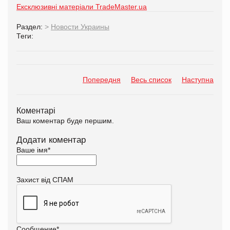
Ексклюзивні матеріали TradeMaster.ua
Раздел:
>
Новости Украины
Теги:
Попередня
Весь список
Наступна
Коментарі
Ваш коментар буде першим.
Додати коментар
Ваше імя
*
Захист від СПАМ
Сообщение
*