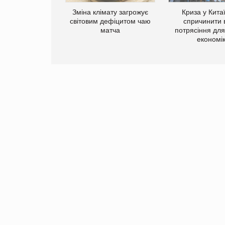
Зміна клімату загрожує
Криза у Кита
світовим дефіцитом чаю
спричинити 
матча
потрясіння для 
економі