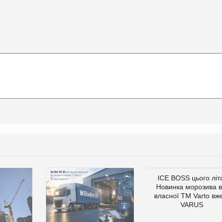
ICE BOSS цього літ
Новинка морозива в
власної ТМ Varto вж
VARUS