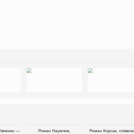
 Івченко —
Роман Наумчев,
Роман Корсак, співвла