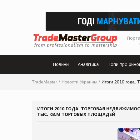
Порта
Новини
Аналітика
Топи про рино
TradeMaster
Новости Украины
Итоги 2010 года. 
ИТОГИ 2010 ГОДА. ТОРГОВАЯ НЕДВИЖИМОСТЬ
ТЫС. КВ.М ТОРГОВЫХ ПЛОЩАДЕЙ