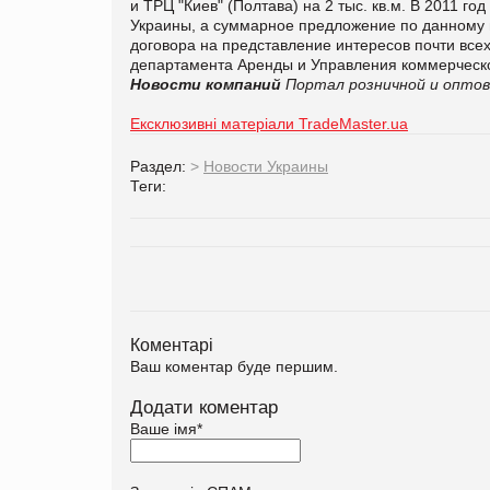
и ТРЦ "Киев" (Полтава) на 2 тыс. кв.м. В 2011 г
Украины, а суммарное предложение по данному 
договора на представление интересов почти все
департамента Аренды и Управления коммерческ
Новости компаний
Портал розничной и оптов
Ексклюзивні матеріали TradeMaster.ua
Раздел:
>
Новости Украины
Теги:
Коментарі
Ваш коментар буде першим.
Додати коментар
Ваше імя
*