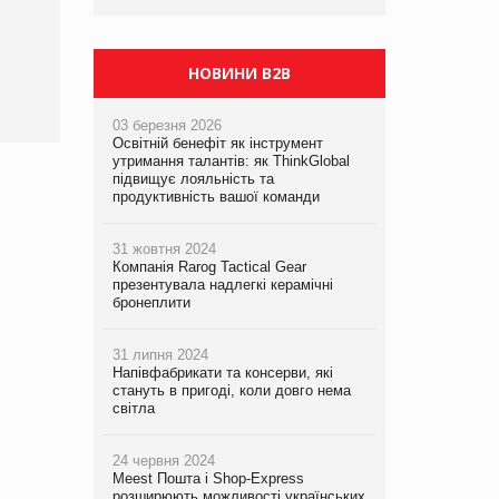
НОВИНИ B2B
03 березня 2026
Освітній бенефіт як інструмент
утримання талантів: як ThinkGlobal
підвищує лояльність та
продуктивність вашої команди
31 жовтня 2024
Компанія Rarog Tactical Gear
презентувала надлегкі керамічні
бронеплити
31 липня 2024
Напівфабрикати та консерви, які
стануть в пригоді, коли довго нема
світла
24 червня 2024
Meest Пошта і Shop-Express
розширюють можливості українських