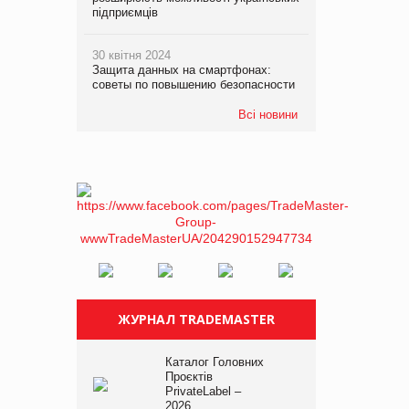
підприємців
30 квітня 2024
Защита данных на смартфонах:
советы по повышению безопасности
Всі новини
ЖУРНАЛ TRADEMASTER
Каталог Головних
Проєктів
PrivateLabel –
2026