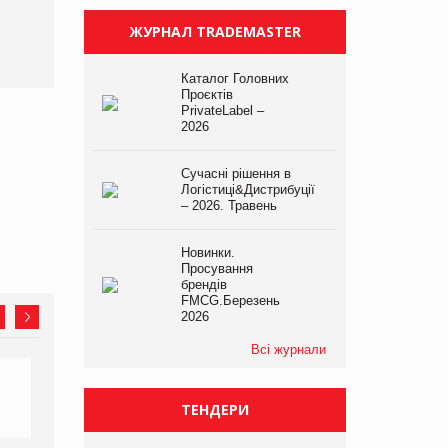
ЖУРНАЛ TRADEMASTER
Каталог Головних
Проєктів
PrivateLabel –
2026
Сучасні рішення в
Логістиці&Дистрибуції
– 2026. Травень
Новинки.
Просування
брендів
FMCG.Березень
2026
Всі журнали
ТЕНДЕРИ