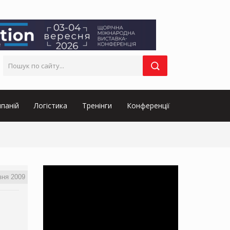
паній
Логістика
Тренінги
Конференції
зня 2009