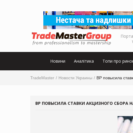
Порта
Новини
Аналітика
Топи про рино
TradeMaster
Новости Украины
ВР повысила ставк
ВР ПОВЫСИЛА СТАВКИ АКЦИЗНОГО СБОРА 