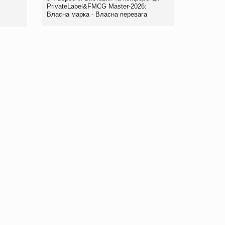
правила. Особливості.
PrivateLabel&FMCG Master-2026:
Власна марка - Власна перевага