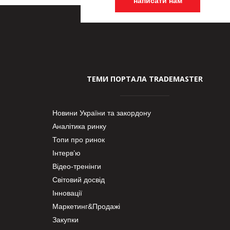
написати нам
ТЕМИ ПОРТАЛА TRADEMASTER
Новини України та закордону
Аналітика ринку
Топи про ринок
Інтерв’ю
Відео-тренінги
Світовий досвід
Інновації
Маркетинг&Продажі
Закупки