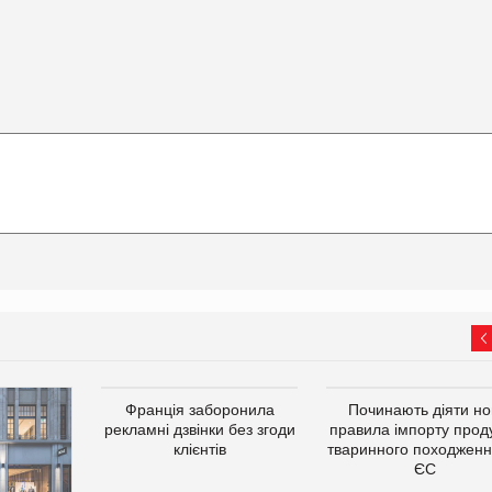
Франція заборонила
Починають діяти но
рекламні дзвінки без згоди
правила імпорту проду
клієнтів
тваринного походженн
ЄС