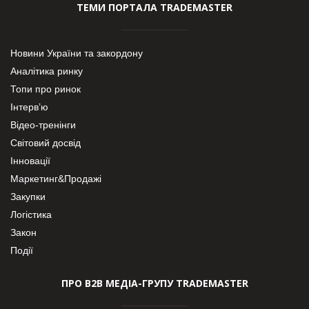
ТЕМИ ПОРТАЛА TRADEMASTER
Новини України та закордону
Аналітика ринку
Топи про ринок
Інтерв’ю
Відео-тренінги
Світовий досвід
Інновації
Маркетинг&Продажі
Закупки
Логістика
Закон
Події
ПРО В2В МЕДІА-ГРУПУ TRADEMASTER