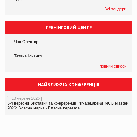
Всі тендери
ТРЕНІНГОВИЙ ЦЕНТР
Яна Олентир
Тетяна Ільєнко
повний список
НАЙБЛИЖЧА КОНФЕРЕНЦІЯ
18 червня 2026 |
3-4 вересня Виставки та конференції PrivateLabel&FMCG Master-
2026: Власна марка - Власна перевага