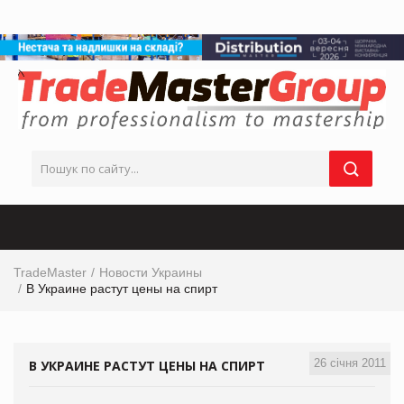
TradeMaster
Новости Украины
В Украине растут цены на спирт
26 січня 2011
В УКРАИНЕ РАСТУТ ЦЕНЫ НА СПИРТ