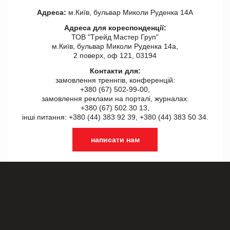
Адреса:
м.Київ, бульвар Миколи Руденка 14А
Адреса для кореспонденції:
ТОВ "Tрейд Мастер Груп"
м.Київ, бульвар Миколи Руденка 14а,
2 поверх, оф 121, 03194
Контакти для:
замовлення треннгів, конференцій:
+380 (67) 502-99-00,
замовлення реклами на порталі, журналах:
+380 (67) 502 30 13,
інші питання: +380 (44) 383 92 39, +380 (44) 383 50 34.
написати нам