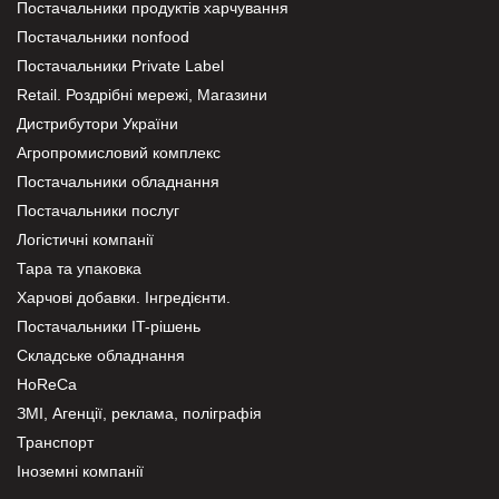
Постачальники продуктів харчування
Постачальники nonfood
Постачальники Private Label
Retail. Роздрібні мережі, Магазини
Дистрибутори України
Агропромисловий комплекс
Постачальники обладнання
Постачальники послуг
Логістичні компанії
Тара та упаковка
Харчові добавки. Інгредієнти.
Постачальники IT-рішень
Складське обладнання
HoReCa
ЗМІ, Агенції, реклама, поліграфія
Транспорт
Іноземні компанії