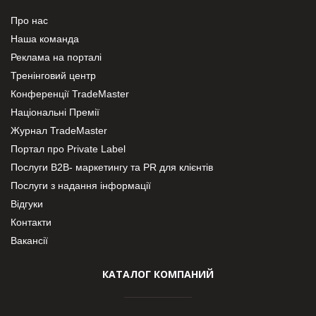
Про нас
Наша команда
Реклама на порталі
Тренінговий центр
Конференції TradeMaster
Національні Премії
Журнал TradeMaster
Портал про Private Label
Послуги В2В- маркетингу та PR для клієнтів
Послуги з надання інформації
Відгуки
Контакти
Вакансії
КАТАЛОГ КОМПАНИЙ