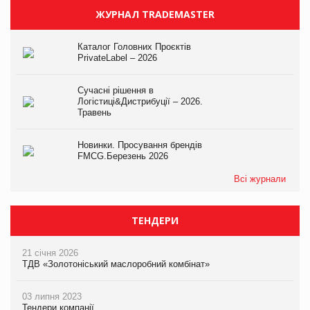
ЖУРНАЛ TRADEMASTER
Каталог Головних Проєктів
PrivateLabel – 2026
Сучасні рішення в
Логістиці&Дистрибуції – 2026.
Травень
Новинки. Просування брендів
FMCG.Березень 2026
Всі журнали
ТЕНДЕРИ
21 січня 2026
ТДВ «Золотоніський маслоробний комбінат»
03 липня 2023
Тендери компанії