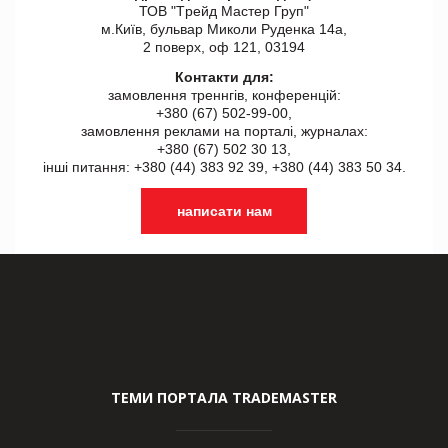
ТОВ "Tрейд Мастер Груп"
м.Київ, бульвар Миколи Руденка 14а,
2 поверх, оф 121, 03194
Контакти для:
замовлення треннгів, конференцій:
+380 (67) 502-99-00,
замовлення реклами на порталі, журналах:
+380 (67) 502 30 13,
інші питання: +380 (44) 383 92 39, +380 (44) 383 50 34.
написати нам
ТЕМИ ПОРТАЛА TRADEMASTER