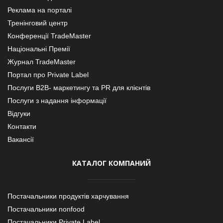
Реклама на порталі
Тренінговий центр
Конференції TradeMaster
Національні Премії
Журнал TradeMaster
Портал про Private Label
Послуги В2В- маркетингу та PR для клієнтів
Послуги з надання інформації
Відгуки
Контакти
Вакансії
КАТАЛОГ КОМПАНИЙ
Постачальники продуктів харчування
Постачальники nonfood
Постачальники Private Label