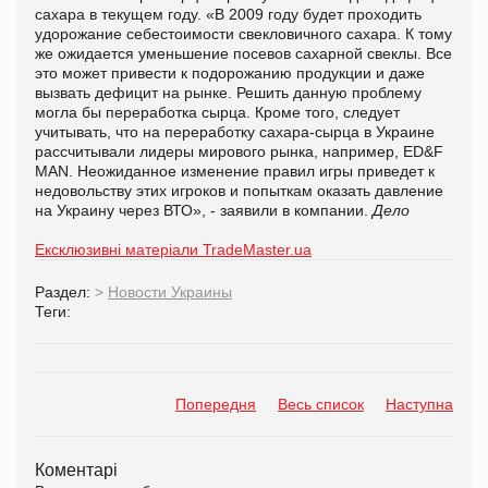
сахара в текущем году. «В 2009 году будет проходить
удорожание себестоимости свекловичного сахара. К тому
же ожидается уменьшение посевов сахарной свеклы. Все
это может привести к подорожанию продукции и даже
вызвать дефицит на рынке. Решить данную проблему
могла бы переработка сырца. Кроме того, следует
учитывать, что на переработку сахара-сырца в Украине
рассчитывали лидеры мирового рынка, например, ED&F
MAN. Неожиданное изменение правил игры приведет к
недовольству этих игроков и попыткам оказать давление
на Украину через ВТО», - заявили в компании.
Дело
Ексклюзивні матеріали TradeMaster.ua
Раздел:
>
Новости Украины
Теги:
Попередня
Весь список
Наступна
Коментарі