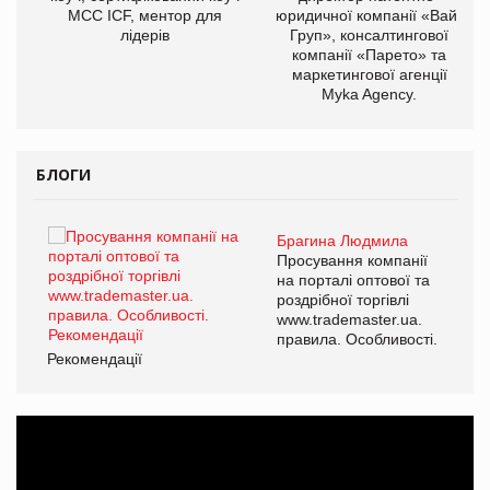
МСС ICF, ментор для
юридичної компанії «Вайз
лідерів
Груп», консалтингової
компанії «Парето» та
маркетингової агенції
Myka Agency.
БЛОГИ
Брагина Людмила
ї
Просування компанії
а
на порталі оптової та
роздрібної торгівлі
www.trademaster.ua.
і.
правила. Особливості.
Рекомендації
Ре