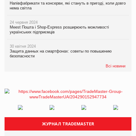
Напівфабрикати та консерви, які стануть в пригоді, коли довго
нема світла
24 червня 2024
Meest Пошта і Shop-Express розширюють можливості
українських підприємців
30 квітня 2024
Защита данных на смартфонах: советы по повышению
безопасности
Всі новини
ЖУРНАЛ TRADEMASTER