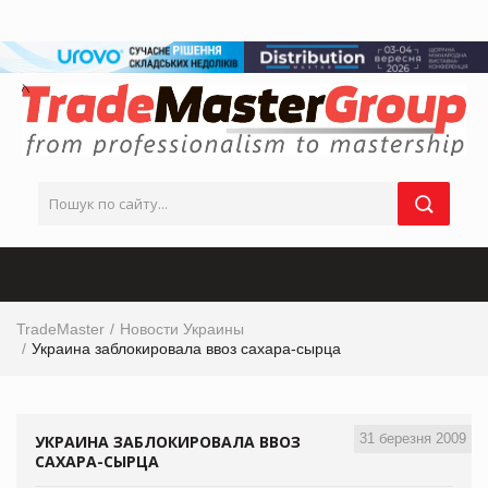
TradeMaster
Новости Украины
Украина заблокировала ввоз сахара-сырца
31 березня 2009
УКРАИНА ЗАБЛОКИРОВАЛА ВВОЗ
САХАРА-СЫРЦА