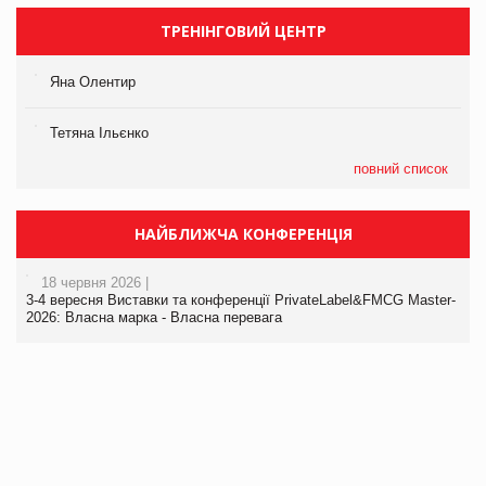
ТРЕНІНГОВИЙ ЦЕНТР
Яна Олентир
Тетяна Ільєнко
повний список
НАЙБЛИЖЧА КОНФЕРЕНЦІЯ
18 червня 2026 |
3-4 вересня Виставки та конференції PrivateLabel&FMCG Master-
2026: Власна марка - Власна перевага