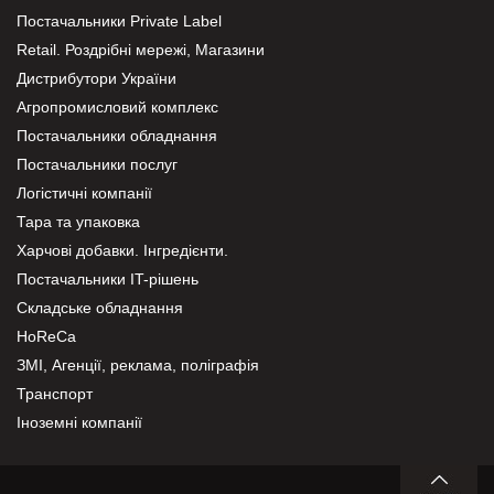
Постачальники Private Label
Retail. Роздрібні мережі, Магазини
Дистрибутори України
Агропромисловий комплекс
Постачальники обладнання
Постачальники послуг
Логістичні компанії
Тара та упаковка
Харчові добавки. Інгредієнти.
Постачальники IT-рішень
Складське обладнання
HoReCa
ЗМІ, Агенції, реклама, поліграфія
Транспорт
Іноземні компанії