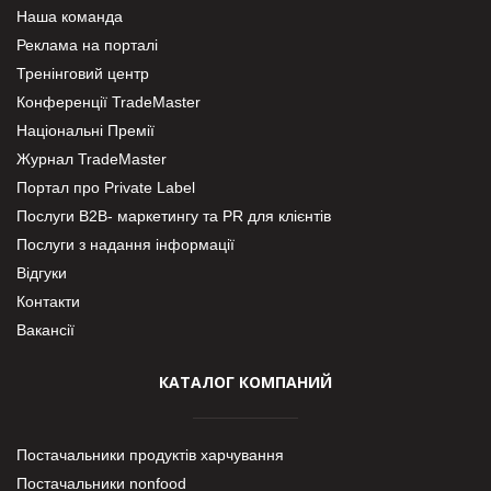
Наша команда
Реклама на порталі
Тренінговий центр
Конференції TradeMaster
Національні Премії
Журнал TradeMaster
Портал про Private Label
Послуги В2В- маркетингу та PR для клієнтів
Послуги з надання інформації
Відгуки
Контакти
Вакансії
КАТАЛОГ КОМПАНИЙ
Постачальники продуктів харчування
Постачальники nonfood