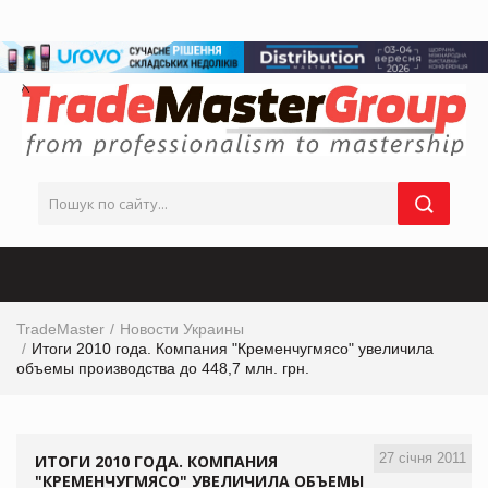
TradeMaster
Новости Украины
Итоги 2010 года. Компания "Кременчугмясо" увеличила
объемы производства до 448,7 млн. грн.
27 січня 2011
ИТОГИ 2010 ГОДА. КОМПАНИЯ
"КРЕМЕНЧУГМЯСО" УВЕЛИЧИЛА ОБЪЕМЫ