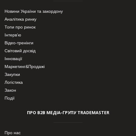
Новини України та закордону
Аналітика ринку
Топи про ринок
Інтерв’ю
Відео-тренінги
Світовий досвід
Інновації
Маркетинг&Продажі
Закупки
Логістика
Закон
Події
ПРО В2В МЕДІА-ГРУПУ TRADEMASTER
Про нас