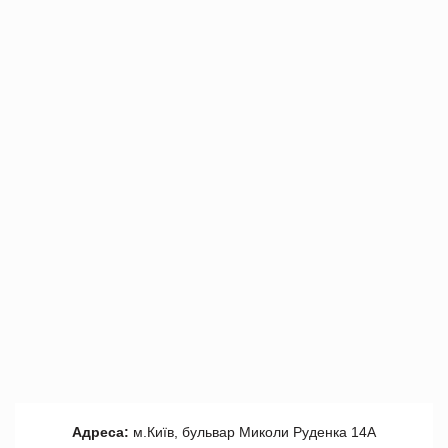
Адреса:
м.Київ, бульвар Миколи Руденка 14А