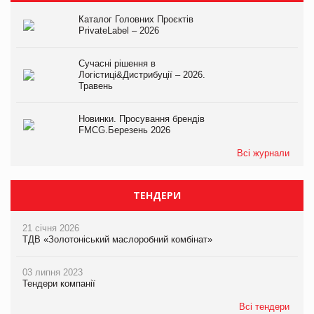
Каталог Головних Проєктів
PrivateLabel – 2026
Сучасні рішення в
Логістиці&Дистрибуції – 2026.
Травень
Новинки. Просування брендів
FMCG.Березень 2026
Всі журнали
ТЕНДЕРИ
21 січня 2026
ТДВ «Золотоніський маслоробний комбінат»
03 липня 2023
Тендери компанії
Всі тендери