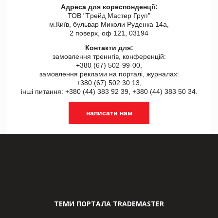
Адреса для кореспонденції:
ТОВ "Tрейд Мастер Груп"
м.Київ, бульвар Миколи Руденка 14а,
2 поверх, оф 121, 03194
Контакти для:
замовлення треннгів, конференцій:
+380 (67) 502-99-00,
замовлення реклами на порталі, журналах:
+380 (67) 502 30 13,
інші питання: +380 (44) 383 92 39, +380 (44) 383 50 34.
написати нам
ТЕМИ ПОРТАЛА TRADEMASTER