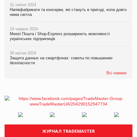
31 липня 2024
Напівфабрикати та консерви, які стануть в пригоді, коли довго
нема світла
24 червня 2024
Meest Пошта і Shop-Express розширюють можливості
українських підприємців
30 квітня 2024
Защита данных на смартфонах: советы по повышению
безопасности
Всі новини
ЖУРНАЛ TRADEMASTER