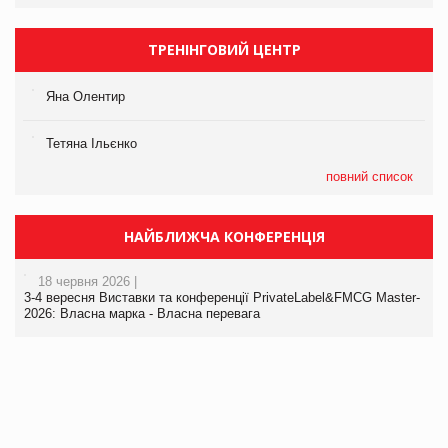
ТРЕНІНГОВИЙ ЦЕНТР
Яна Олентир
Тетяна Ільєнко
повний список
НАЙБЛИЖЧА КОНФЕРЕНЦІЯ
18 червня 2026 |
3-4 вересня Виставки та конференції PrivateLabel&FMCG Master-
2026: Власна марка - Власна перевага