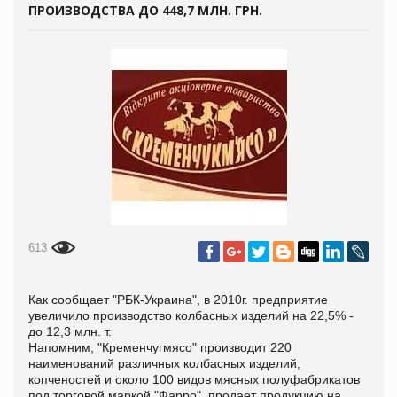
ПРОИЗВОДСТВА ДО 448,7 МЛН. ГРН.
613
Как сообщает "РБК-Украина", в 2010г. предприятие
увеличило производство колбасных изделий на 22,5% -
до 12,3 млн. т.
Напомним, "Кременчугмясо" производит 220
наименований различных колбасных изделий,
копченостей и около 100 видов мясных полуфабрикатов
под торговой маркой "Фарро", продает продукцию на