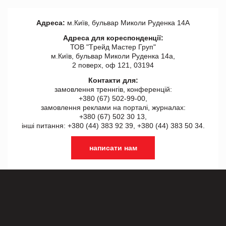
Адреса:
м.Київ, бульвар Миколи Руденка 14А
Адреса для кореспонденції:
ТОВ "Tрейд Мастер Груп"
м.Київ, бульвар Миколи Руденка 14а,
2 поверх, оф 121, 03194
Контакти для:
замовлення треннгів, конференцій:
+380 (67) 502-99-00,
замовлення реклами на порталі, журналах:
+380 (67) 502 30 13,
інші питання: +380 (44) 383 92 39, +380 (44) 383 50 34.
написати нам