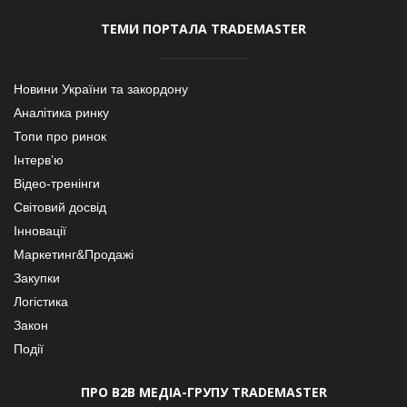
ТЕМИ ПОРТАЛА TRADEMASTER
Новини України та закордону
Аналітика ринку
Топи про ринок
Інтерв’ю
Відео-тренінги
Світовий досвід
Інновації
Маркетинг&Продажі
Закупки
Логістика
Закон
Події
ПРО В2В МЕДІА-ГРУПУ TRADEMASTER