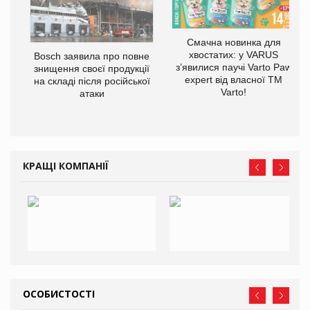
Смачна новинка для
хвостатих: у VARUS
Bosch заявила про повне
з’явилися паучі Varto Paw
знищення своєї продукції
expert від власної ТМ
на складі після російської
Varto!
атаки
КРАЩІ КОМПАНІЇ
ОСОБИСТОСТІ