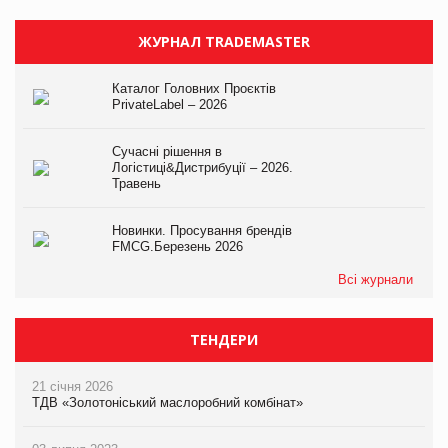
ЖУРНАЛ TRADEMASTER
Каталог Головних Проєктів
PrivateLabel – 2026
Сучасні рішення в
Логістиці&Дистрибуції – 2026.
Травень
Новинки. Просування брендів
FMCG.Березень 2026
Всі журнали
ТЕНДЕРИ
21 січня 2026
ТДВ «Золотоніський маслоробний комбінат»