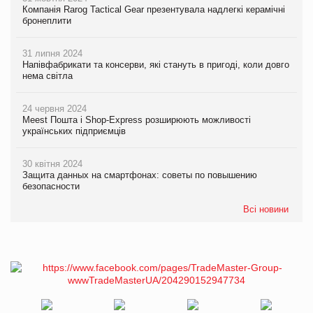
Компанія Rarog Tactical Gear презентувала надлегкі керамічні
бронеплити
31 липня 2024
Напівфабрикати та консерви, які стануть в пригоді, коли довго
нема світла
24 червня 2024
Meest Пошта і Shop-Express розширюють можливості
українських підприємців
30 квітня 2024
Защита данных на смартфонах: советы по повышению
безопасности
Всі новини