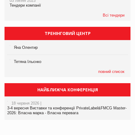
03 липня 2023
Тендери компанії
Всі тендери
ТРЕНІНГОВИЙ ЦЕНТР
Яна Олентир
Тетяна Ільєнко
повний список
НАЙБЛИЖЧА КОНФЕРЕНЦІЯ
18 червня 2026 |
3-4 вересня Виставки та конференції PrivateLabel&FMCG Master-
2026: Власна марка - Власна перевага