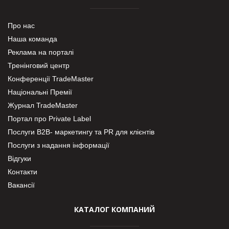
Про нас
Наша команда
Реклама на порталі
Тренінговий центр
Конференції TradeMaster
Національні Премії
Журнал TradeMaster
Портал про Private Label
Послуги В2В- маркетингу та PR для клієнтів
Послуги з надання інформації
Відгуки
Контакти
Вакансії
КАТАЛОГ КОМПАНИЙ