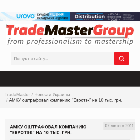
TradeMaster
Новости Украины
АМКУ оштрафовал компанию "Евротэк" на 10 тыс. грн.
07 лютого 2011
АМКУ ОШТРАФОВАЛ КОМПАНИЮ
"ЕВРОТЭК" НА 10 ТЫС. ГРН.