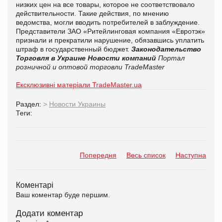
низких цен на все товары, которое не соответствовало
действительности. Такие действия, по мнению
ведомства, могли вводить потребителей в заблуждение.
Представители ЗАО «Ритейлинговая компания «Евротэк»
признали и прекратили нарушение, обязавшись уплатить
штраф в государственный бюджет.
Законодательство
Торговля в Украине
Новости компаний
Портал
розничной и оптовой торговли TradeMaster
Ексклюзивні матеріали TradeMaster.ua
Раздел:
>
Новости Украины
Теги:
Попередня
Весь список
Наступна
Коментарі
Ваш коментар буде першим.
Додати коментар