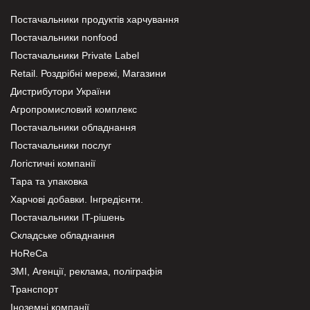
Постачальники продуктів харчування
Постачальники nonfood
Постачальники Private Label
Retail. Роздрібні мережі, Магазини
Дистрибутори України
Агропромисловий комплекс
Постачальники обладнання
Постачальники послуг
Логістичні компанії
Тара та упаковка
Харчові добавки. Інгредієнти.
Постачальники IT-рішень
Складське обладнання
HoReCa
ЗМІ, Агенції, реклама, поліграфія
Транспорт
Іноземні компанії