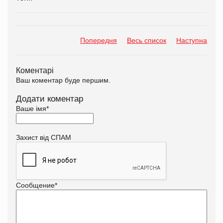
Попередня
Весь список
Наступна
Коментарі
Ваш коментар буде першим.
Додати коментар
Ваше імя
*
Захист від СПАМ
Сообщение
*