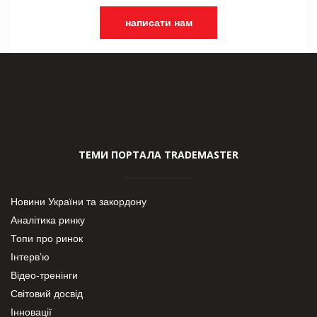
написати нам
ТЕМИ ПОРТАЛА TRADEMASTER
Новини України та закордону
Аналітика ринку
Топи про ринок
Інтерв’ю
Відео-тренінги
Світовий досвід
Інновації