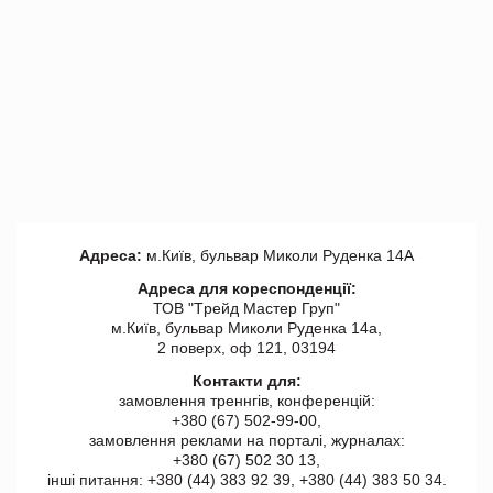
Адреса:
м.Київ, бульвар Миколи Руденка 14А
Адреса для кореспонденції:
ТОВ "Tрейд Мастер Груп"
м.Київ, бульвар Миколи Руденка 14а,
2 поверх, оф 121, 03194
Контакти для:
замовлення треннгів, конференцій:
+380 (67) 502-99-00,
замовлення реклами на порталі, журналах:
+380 (67) 502 30 13,
інші питання: +380 (44) 383 92 39, +380 (44) 383 50 34.