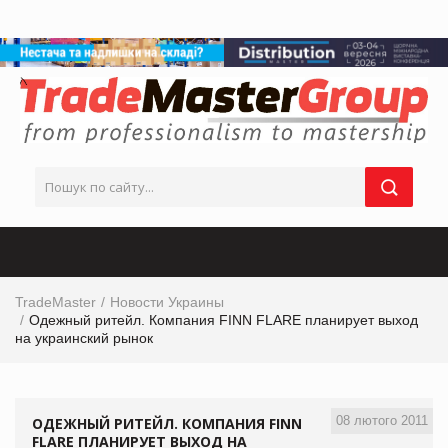
TradeMaster
Новости Украины
Одежный ритейл. Компания FINN FLARE планирует выход
на украинский рынок
08 лютого 2011
ОДЕЖНЫЙ РИТЕЙЛ. КОМПАНИЯ FINN
FLARE ПЛАНИРУЕТ ВЫХОД НА