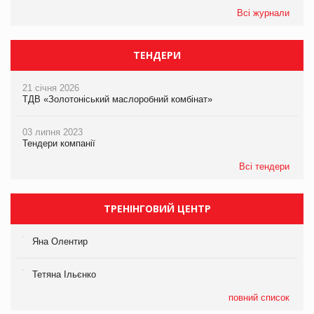
Всі журнали
ТЕНДЕРИ
21 січня 2026
ТДВ «Золотоніський маслоробний комбінат»
03 липня 2023
Тендери компанії
Всі тендери
ТРЕНІНГОВИЙ ЦЕНТР
Яна Олентир
Тетяна Ільєнко
повний список