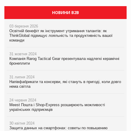
НОВИНИ B2B
03 березня 2026
Освітній бенефіт як інструмент утримання талантів: як
ThinkGlobal підвищує лояльність та продуктивність вашої
команди
31 жовтня 2024
Компанія Rarog Tactical Gear презентувала надлегкі керамічні
бронеплити
31 липня 2024
Напівфабрикати та консерви, які стануть в пригоді, коли довго
нема світла
24 червня 2024
Meest Пошта і Shop-Express розширюють можливості
українських підприємців
30 квітня 2024
Защита данных на смартфонах: советы по повышению