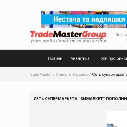
Порта
Новини
Аналітика
Топи про рино
TradeMaster
Новости Украины
Сеть супермаркет
СЕТЬ СУПЕРМАРКЕТА "БИМАРКЕТ" ПОПОЛН