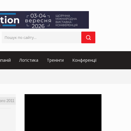
паній
Логістика
Тренінги
Конференції
ого 2011