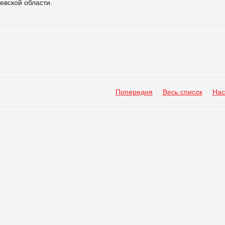
евской области.
Попередня
Весь список
Нас