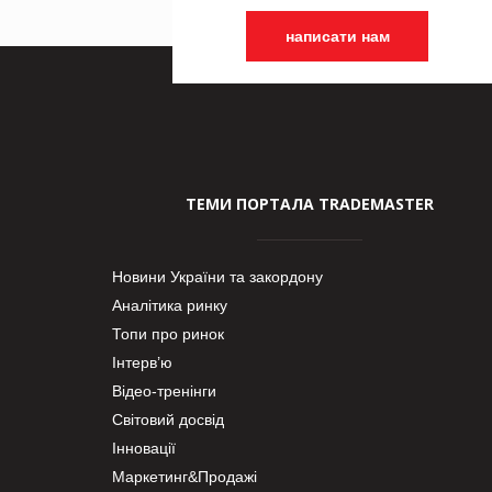
написати нам
ТЕМИ ПОРТАЛА TRADEMASTER
Новини України та закордону
Аналітика ринку
Топи про ринок
Інтерв’ю
Відео-тренінги
Світовий досвід
Інновації
Маркетинг&Продажі