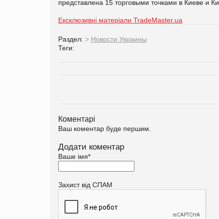
представлена 15 торговыми точками в Киеве и Ки
Ексклюзивні матеріали TradeMaster.ua
Раздел:
>
Новости Украины
Теги:
Коментарі
Ваш коментар буде першим.
Додати коментар
Ваше імя
*
Захист від СПАМ