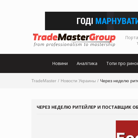
Порта
Новини
Аналітика
Топи про рино
TradeMaster
Новости Украины
Через неделю рит
ЧЕРЕЗ НЕДЕЛЮ РИТЕЙЛЕР И ПОСТАВЩИК О