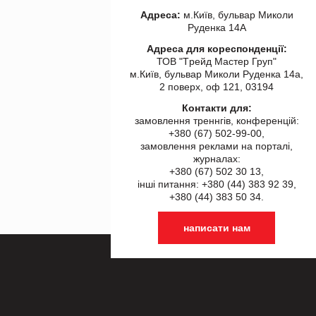
Адреса:
м.Київ, бульвар Миколи
Руденка 14А
Адреса для кореспонденції:
ТОВ "Tрейд Мастер Груп"
м.Київ, бульвар Миколи Руденка 14а,
2 поверх, оф 121, 03194
Контакти для:
замовлення треннгів, конференцій:
+380 (67) 502-99-00,
замовлення реклами на порталі,
журналах:
+380 (67) 502 30 13,
інші питання: +380 (44) 383 92 39,
+380 (44) 383 50 34.
написати нам