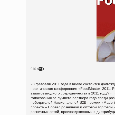
916
23 февраля 2011 года в Киеве состоится долгожд
практическая конференция «FoodMaster–2011. Ри
взаимовыгодного сотрудничества в 2011 году?».
голосования за лучшего партнера года среди ро
победителей Национальной В2В-премии «
Made
-
проекта – Портал розничной и оптовой торговли
розничных сетей, производственных и дистрибу