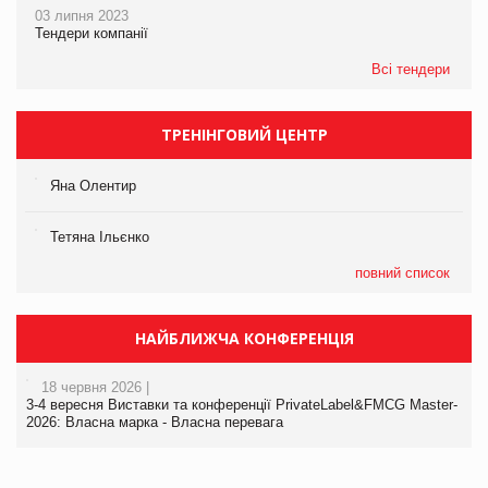
03 липня 2023
Тендери компанії
Всі тендери
ТРЕНІНГОВИЙ ЦЕНТР
Яна Олентир
Тетяна Ільєнко
повний список
НАЙБЛИЖЧА КОНФЕРЕНЦІЯ
18 червня 2026 |
3-4 вересня Виставки та конференції PrivateLabel&FMCG Master-
2026: Власна марка - Власна перевага