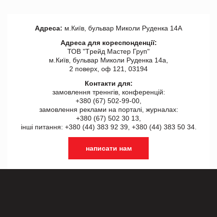
Адреса:
м.Київ, бульвар Миколи Руденка 14А
Адреса для кореспонденції:
ТОВ "Tрейд Мастер Груп"
м.Київ, бульвар Миколи Руденка 14а,
2 поверх, оф 121, 03194
Контакти для:
замовлення треннгів, конференцій:
+380 (67) 502-99-00,
замовлення реклами на порталі, журналах:
+380 (67) 502 30 13,
інші питання: +380 (44) 383 92 39, +380 (44) 383 50 34.
написати нам