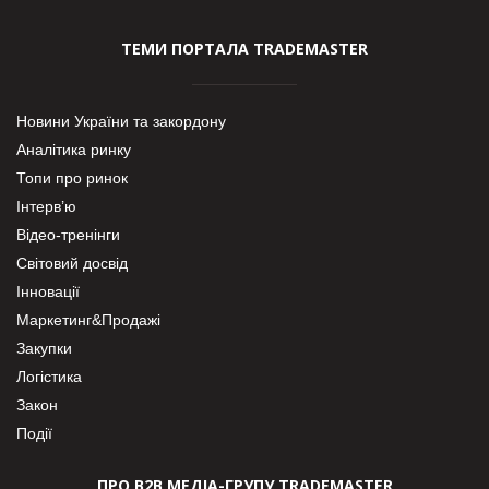
ТЕМИ ПОРТАЛА TRADEMASTER
Новини України та закордону
Аналітика ринку
Топи про ринок
Інтерв’ю
Відео-тренінги
Світовий досвід
Інновації
Маркетинг&Продажі
Закупки
Логістика
Закон
Події
ПРО В2В МЕДІА-ГРУПУ TRADEMASTER