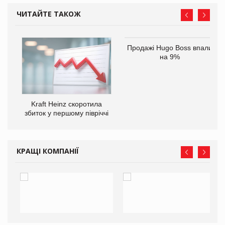
ЧИТАЙТЕ ТАКОЖ
Продажі Hugo Boss впали
на 9%
ам
Kraft Heinz скоротила
іше
збиток у першому півріччі
КРАЩІ КОМПАНІЇ