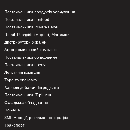
Постачальники продуктів харчування
Постачальники nonfood
Постачальники Private Label
Retail. Роздрібні мережі, Магазини
Дистрибутори України
Агропромисловий комплекс
Постачальники обладнання
Постачальники послуг
Логістичні компанії
Тара та упаковка
Харчові добавки. Інгредієнти.
Постачальники IT-рішень
Складське обладнання
HoReCa
ЗМІ, Агенції, реклама, поліграфія
Транспорт