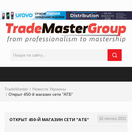
TradeMaster
Новости Украины
Открыт 450-й магазин сети "АТБ"
16 лютого 2011
ОТКРЫТ 450-Й МАГАЗИН СЕТИ "АТБ"