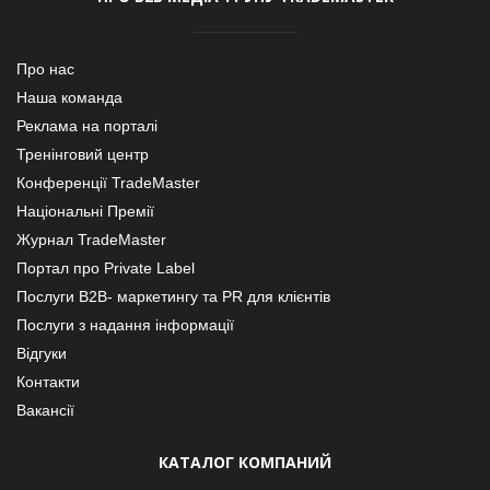
Про нас
Наша команда
Реклама на порталі
Тренінговий центр
Конференції TradeMaster
Національні Премії
Журнал TradeMaster
Портал про Private Label
Послуги В2В- маркетингу та PR для клієнтів
Послуги з надання інформації
Відгуки
Контакти
Вакансії
КАТАЛОГ КОМПАНИЙ