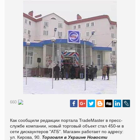
660
Как сообщили редакции портала TradeMaster в пресс-
службе компании, новый торговый объект стал 450-м в
сети дискаунтеров "АТБ". Магазин работает по адресу:
ул. Кирова, 90.
Торговля в Украине
Новости