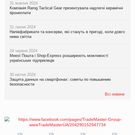
31 жовтня 2024
Компанія Rarog Tactical Gear презентувала надлегкі керамічні
бронеплити
31 липня 2024
Напівфабрикати та консерви, які стануть в пригоді, коли довго
нема світла
24 червня 2024
Meest Пошта і Shop-Express розширюють можливості
українських підприємців
30 квітня 2024
Защита данных на смартфонах: советы по повышению
безопасности
Всі новини