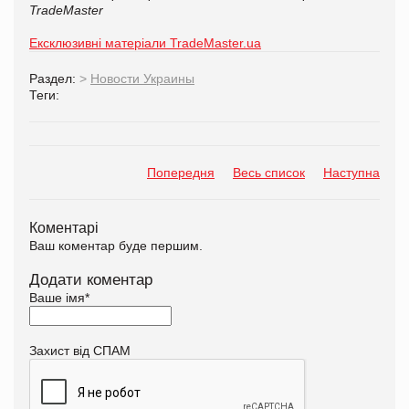
TradeMaster
Ексклюзивні матеріали TradeMaster.ua
Раздел:
>
Новости Украины
Теги:
Попередня
Весь список
Наступна
Коментарі
Ваш коментар буде першим.
Додати коментар
Ваше імя
*
Захист від СПАМ