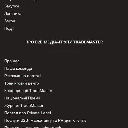
Закупки
Логістика
Закон
Події
ПРО В2В МЕДІА-ГРУПУ TRADEMASTER
Про нас
Наша команда
Реклама на порталі
Тренінговий центр
Конференції TradeMaster
Національні Премії
Журнал TradeMaster
Портал про Private Label
Послуги В2В- маркетингу та PR для клієнтів
Послуги з надання інформації