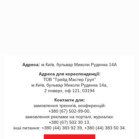
Адреса:
м.Київ, бульвар Миколи Руденка 14А
Адреса для кореспонденції:
ТОВ "Tрейд Мастер Груп"
м.Київ, бульвар Миколи Руденка 14а,
2 поверх, оф 121, 03194
Контакти для:
замовлення треннгів, конференцій:
+380 (67) 502-99-00,
замовлення реклами на порталі, журналах:
+380 (67) 502 30 13,
інші питання: +380 (44) 383 92 39, +380 (44) 383 50 34.