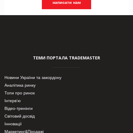
написати нам
ТЕМИ ПОРТАЛА TRADEMASTER
Новини України та закордону
Аналітика ринку
Топи про ринок
Інтерв’ю
Відео-тренінги
Світовий досвід
Інновації
Маркетинг&Продажі