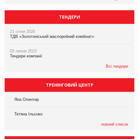
ТЕНДЕРИ
21 січня 2026
ТДВ «Золотоніський маслоробний комбінат»
03 липня 2023
Тендери компанії
Всі тендери
ТРЕНІНГОВИЙ ЦЕНТР
Яна Олентир
Тетяна Ільєнко
повний список