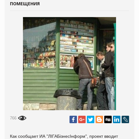
ПОМЕЩЕНИЯ
766
Как сообщает ИА "ЛIГАБiзнесIнформ", проект вводит