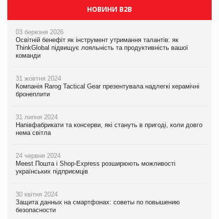
НОВИНИ B2B
03 березня 2026
Освітній бенефіт як інструмент утримання талантів: як
ThinkGlobal підвищує лояльність та продуктивність вашої
команди
31 жовтня 2024
Компанія Rarog Tactical Gear презентувала надлегкі керамічні
бронеплити
31 липня 2024
Напівфабрикати та консерви, які стануть в пригоді, коли довго
нема світла
24 червня 2024
Meest Пошта і Shop-Express розширюють можливості
українських підприємців
30 квітня 2024
Защита данных на смартфонах: советы по повышению
безопасности