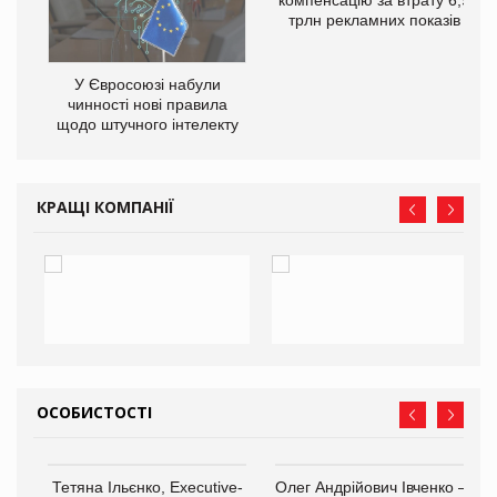
трлн рекламних показів
У Євросоюзі набули
чинності нові правила
го
щодо штучного інтелекту
КРАЩІ КОМПАНІЇ
ОСОБИСТОСТІ
,
Тетяна Ільєнко, Executive-
Олег Андрійович Івченко —