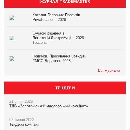
ЖУРНАЛ TRADEMASTER
Каталог Головних Проєктів
PrivateLabel – 2026
Сучасні рішення в
Логістиці&Дистрибуції – 2026.
Травень
Новинки. Просування брендів
FMCG.Березень 2026
Всі журнали
ТЕНДЕРИ
21 січня 2026
ТДВ «Золотоніський маслоробний комбінат»
03 липня 2023
Тендери компанії