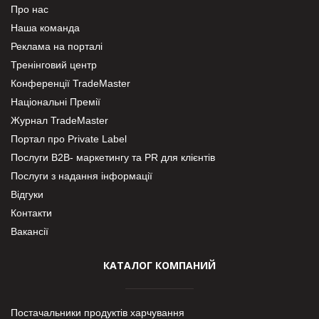
Про нас
Наша команда
Реклама на порталі
Тренінговий центр
Конференції TradeMaster
Національні Премії
Журнал TradeMaster
Портал про Private Label
Послуги В2В- маркетингу та PR для клієнтів
Послуги з надання інформації
Відгуки
Контакти
Вакансії
КАТАЛОГ КОМПАНИЙ
Постачальники продуктів харчування