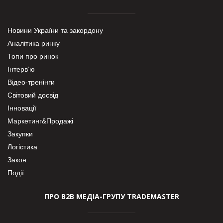
Новини України та закордону
Аналітика ринку
Топи про ринок
Інтерв’ю
Відео-тренінги
Світовий досвід
Інновації
Маркетинг&Продажі
Закупки
Логістика
Закон
Події
ПРО В2В МЕДІА-ГРУПУ TRADEMASTER