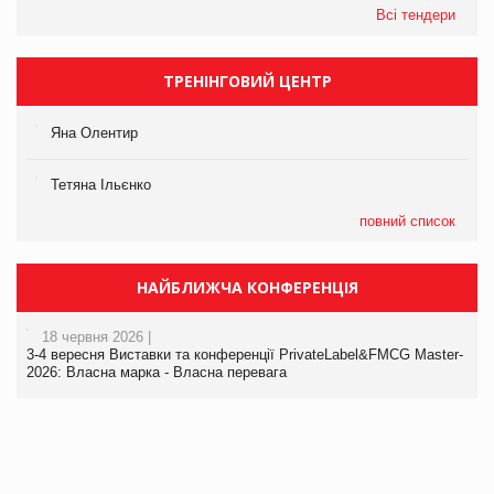
Всі тендери
ТРЕНІНГОВИЙ ЦЕНТР
Яна Олентир
Тетяна Ільєнко
повний список
НАЙБЛИЖЧА КОНФЕРЕНЦІЯ
18 червня 2026 |
3-4 вересня Виставки та конференції PrivateLabel&FMCG Master-
2026: Власна марка - Власна перевага