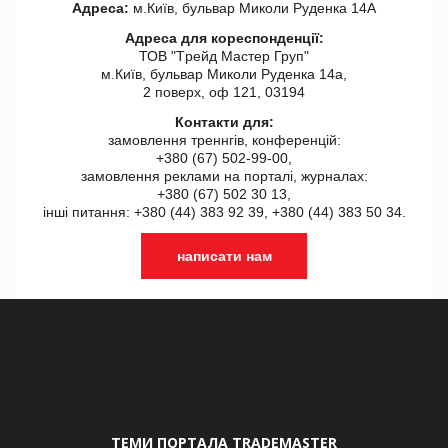
Адреса:
м.Київ, бульвар Миколи Руденка 14А
Адреса для кореспонденції:
ТОВ "Tрейд Мастер Груп"
м.Київ, бульвар Миколи Руденка 14а,
2 поверх, оф 121, 03194
Контакти для:
замовлення треннгів, конференцій:
+380 (67) 502-99-00,
замовлення реклами на порталі, журналах:
+380 (67) 502 30 13,
інші питання: +380 (44) 383 92 39, +380 (44) 383 50 34.
написати нам
ТЕМИ ПОРТАЛА TRADEMASTER