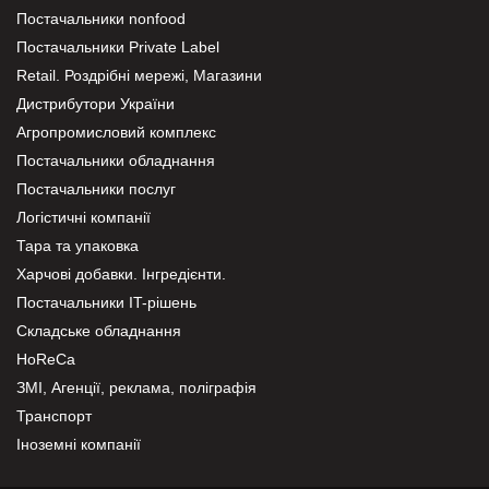
Постачальники nonfood
Постачальники Private Label
Retail. Роздрібні мережі, Магазини
Дистрибутори України
Агропромисловий комплекс
Постачальники обладнання
Постачальники послуг
Логістичні компанії
Тара та упаковка
Харчові добавки. Інгредієнти.
Постачальники IT-рішень
Складське обладнання
HoReCa
ЗМІ, Агенції, реклама, поліграфія
Транспорт
Іноземні компанії