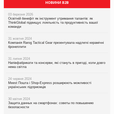
НОВИНИ B2B
03 березня 2026
Освітній бенефіт як інструмент утримання талантів: як
ThinkGlobal підвищує лояльність та продуктивність вашої
команди
31 жовтня 2024
Компанія Rarog Tactical Gear презентувала надлегкі керамічні
бронеплити
31 липня 2024
Напівфабрикати та консерви, які стануть в пригоді, коли довго
нема світла
24 червня 2024
Meest Пошта і Shop-Express розширюють можливості
українських підприємців
30 квітня 2024
Защита данных на смартфонах: советы по повышению
безопасности