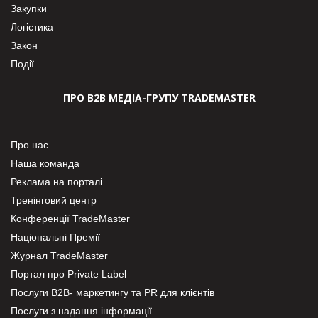
Закупки
Логістика
Закон
Події
ПРО В2В МЕДІА-ГРУПУ TRADEMASTER
Про нас
Наша команда
Реклама на порталі
Тренінговий центр
Конференції TradeMaster
Національні Премії
Журнал TradeMaster
Портал про Private Label
Послуги В2В- маркетингу та PR для клієнтів
Послуги з надання інформації