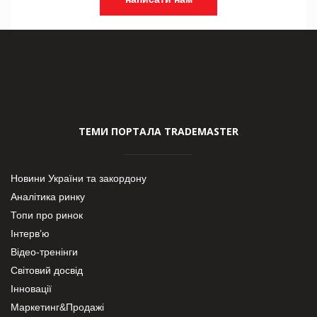
ТЕМИ ПОРТАЛА TRADEMASTER
Новини України та закордону
Аналітика ринку
Топи про ринок
Інтерв’ю
Відео-тренінги
Світовий досвід
Інновації
Маркетинг&Продажі