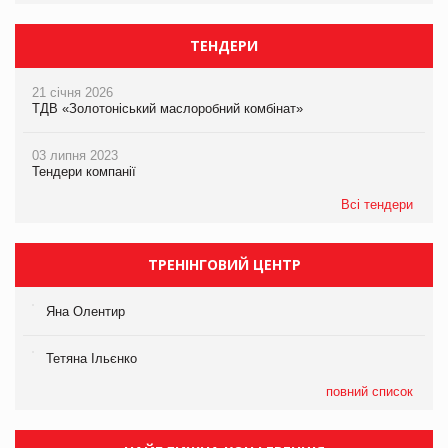
ТЕНДЕРИ
21 січня 2026
ТДВ «Золотоніський маслоробний комбінат»
03 липня 2023
Тендери компанії
Всі тендери
ТРЕНІНГОВИЙ ЦЕНТР
Яна Олентир
Тетяна Ільєнко
повний список