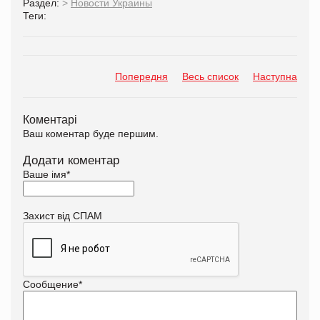
Раздел:
>
Новости Украины
Теги:
Попередня
Весь список
Наступна
Коментарі
Ваш коментар буде першим.
Додати коментар
Ваше імя
*
Захист від СПАМ
Сообщение
*