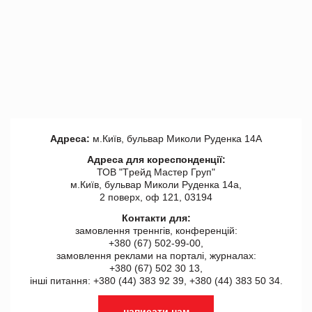
Адреса:
м.Київ, бульвар Миколи Руденка 14А
Адреса для кореспонденції:
ТОВ "Tрейд Мастер Груп"
м.Київ, бульвар Миколи Руденка 14а,
2 поверх, оф 121, 03194
Контакти для:
замовлення треннгів, конференцій:
+380 (67) 502-99-00,
замовлення реклами на порталі, журналах:
+380 (67) 502 30 13,
інші питання: +380 (44) 383 92 39, +380 (44) 383 50 34.
написати нам