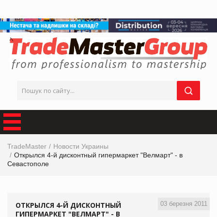
TradeMaster
Новости Украины
Открылся 4-й дисконтный гипермаркет "Велмарт" - в
Севастополе
03 березня 2011
ОТКРЫЛСЯ 4-Й ДИСКОНТНЫЙ
ГИПЕРМАРКЕТ "ВЕЛМАРТ" - В