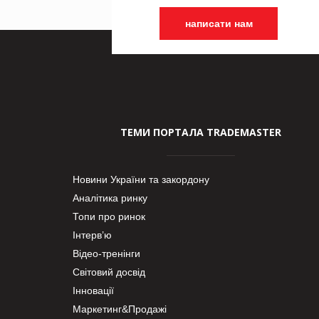
написати нам
ТЕМИ ПОРТАЛА TRADEMASTER
Новини України та закордону
Аналітика ринку
Топи про ринок
Інтерв’ю
Відео-тренінги
Світовий досвід
Інновації
Маркетинг&Продажі