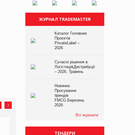
ЖУРНАЛ TRADEMASTER
Каталог Головних
Проєктів
PrivateLabel –
2026
Сучасні рішення в
Логістиці&Дистрибуції
– 2026. Травень
Новинки.
Просування
брендів
FMCG.Березень
2026
Всі журнали
ТЕНДЕРИ