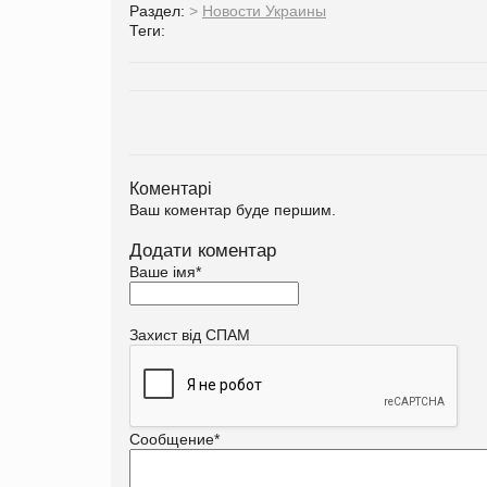
Раздел:
>
Новости Украины
Теги:
Коментарі
Ваш коментар буде першим.
Додати коментар
Ваше імя
*
Захист від СПАМ
Сообщение
*