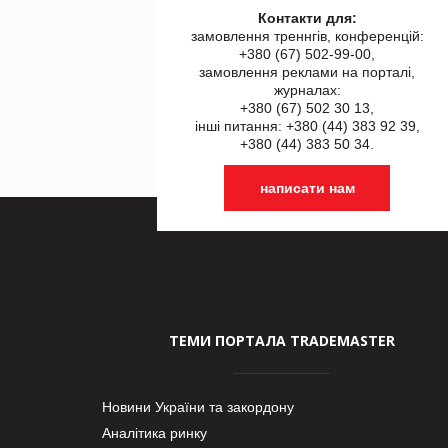
Контакти для:
замовлення треннгів, конференцій:
+380 (67) 502-99-00,
замовлення реклами на порталі,
журналах:
+380 (67) 502 30 13,
інші питання: +380 (44) 383 92 39,
+380 (44) 383 50 34.
написати нам
ТЕМИ ПОРТАЛА TRADEMASTER
Новини України та закордону
Аналітика ринку