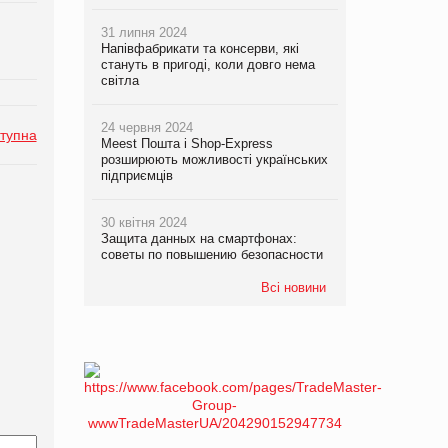
31 липня 2024
Напівфабрикати та консерви, які
стануть в пригоді, коли довго нема
світла
24 червня 2024
тупна
Meest Пошта і Shop-Express
розширюють можливості українських
підприємців
30 квітня 2024
Защита данных на смартфонах:
советы по повышению безопасности
Всі новини