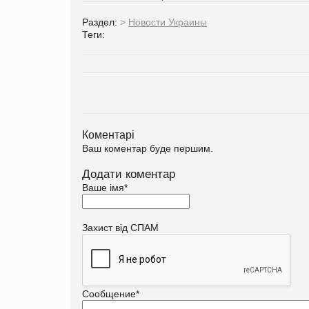
Раздел:
>
Новости Украины
Теги:
Коментарі
Ваш коментар буде першим.
Додати коментар
Ваше імя
*
Захист від СПАМ
Сообщение
*