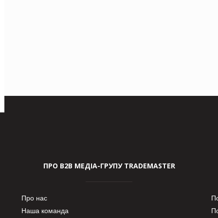
ПРО В2В МЕДІА-ГРУПУ TRADEMASTER
Про нас
П
Наша команда
П