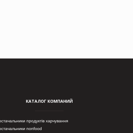
КАТАЛОГ КОМПАНИЙ
остачальники продуктів харчування
остачальники nonfood