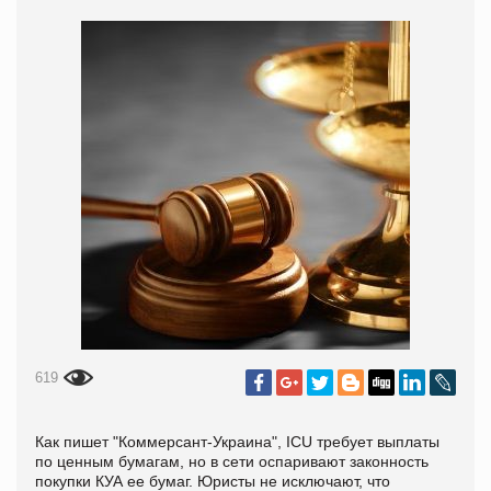
619
Как пишет "
Коммерсант-Украина", ICU требует выплаты
по ценным бумагам, но в сети оспаривают законность
покупки КУА ее бумаг. Юристы не исключают, что