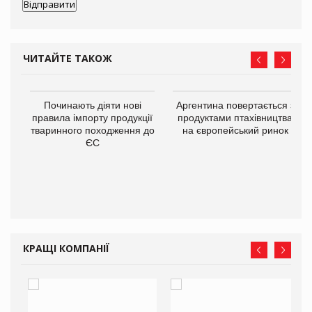
ЧИТАЙТЕ ТАКОЖ
Починають діяти нові
Аргентина повертається з
правила імпорту продукції
продуктами птахівництва
тваринного походження до
на європейський ринок
ЄС
в
О:
КРАЩІ КОМПАНІЇ