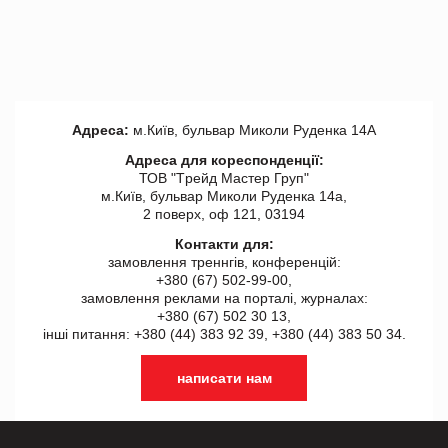
Адреса:
м.Київ, бульвар Миколи Руденка 14А
Адреса для кореспонденції:
ТОВ "Tрейд Мастер Груп"
м.Київ, бульвар Миколи Руденка 14а,
2 поверх, оф 121, 03194
Контакти для:
замовлення треннгів, конференцій:
+380 (67) 502-99-00,
замовлення реклами на порталі, журналах:
+380 (67) 502 30 13,
інші питання: +380 (44) 383 92 39, +380 (44) 383 50 34.
написати нам