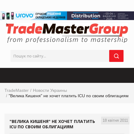
TradeMaster
Новости Украины
"Велика Кишеня" не хочет платить ICU по своим облигациям
18 квітня 2011
"ВЕЛИКА КИШЕНЯ" НЕ ХОЧЕТ ПЛАТИТЬ
ICU ПО СВОИМ ОБЛИГАЦИЯМ