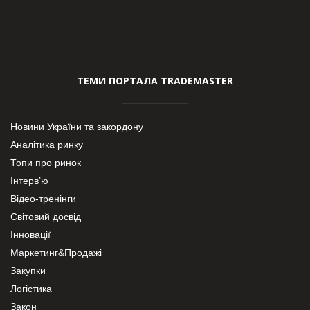
ТЕМИ ПОРТАЛА TRADEMASTER
Новини України та закордону
Аналітика ринку
Топи про ринок
Інтерв’ю
Відео-тренінги
Світовий досвід
Інновації
Маркетинг&Продажі
Закупки
Логістика
Закон