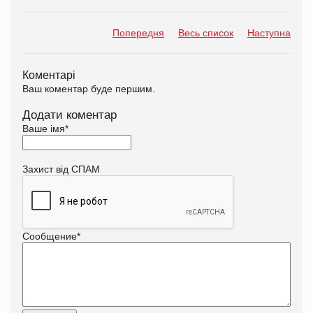
Попередня
Весь список
Наступна
Коментарі
Ваш коментар буде першим.
Додати коментар
Ваше імя
*
Захист від СПАМ
Сообщение
*