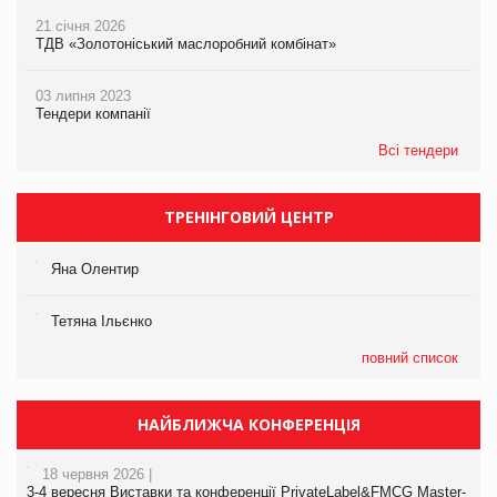
21 січня 2026
ТДВ «Золотоніський маслоробний комбінат»
03 липня 2023
Тендери компанії
Всі тендери
ТРЕНІНГОВИЙ ЦЕНТР
Яна Олентир
Тетяна Ільєнко
повний список
НАЙБЛИЖЧА КОНФЕРЕНЦІЯ
18 червня 2026 |
3-4 вересня Виставки та конференції PrivateLabel&FMCG Master-