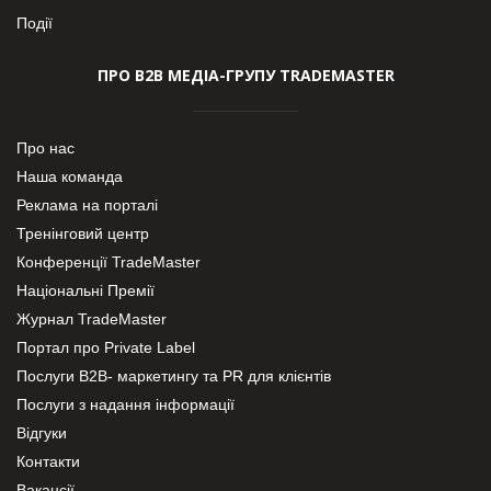
Події
ПРО В2В МЕДІА-ГРУПУ TRADEMASTER
Про нас
Наша команда
Реклама на порталі
Тренінговий центр
Конференції TradeMaster
Національні Премії
Журнал TradeMaster
Портал про Private Label
Послуги В2В- маркетингу та PR для клієнтів
Послуги з надання інформації
Відгуки
Контакти
Вакансії