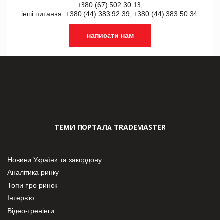
+380 (67) 502 30 13,
інші питання: +380 (44) 383 92 39, +380 (44) 383 50 34.
написати нам
ТЕМИ ПОРТАЛА TRADEMASTER
Новини України та закордону
Аналітика ринку
Топи про ринок
Інтерв’ю
Відео-тренінги