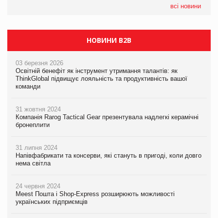
налічуватиме 374 магазини
всі новини
НОВИНИ B2B
03 березня 2026
Освітній бенефіт як інструмент утримання талантів: як
ThinkGlobal підвищує лояльність та продуктивність вашої
команди
31 жовтня 2024
Компанія Rarog Tactical Gear презентувала надлегкі керамічні
бронеплити
31 липня 2024
Напівфабрикати та консерви, які стануть в пригоді, коли довго
нема світла
24 червня 2024
Meest Пошта і Shop-Express розширюють можливості
українських підприємців