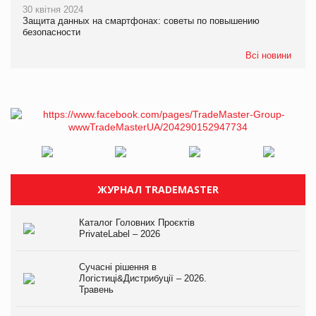
30 квітня 2024
Защита данных на смартфонах: советы по повышению
безопасности
Всі новини
ЖУРНАЛ TRADEMASTER
Каталог Головних Проєктів
PrivateLabel – 2026
Сучасні рішення в
Логістиці&Дистрибуції – 2026.
Травень