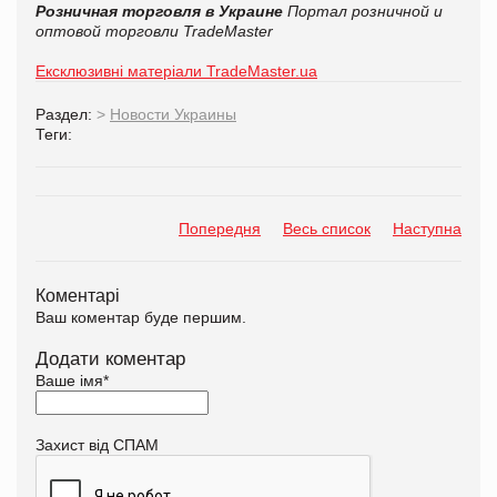
Розничная торговля в Украине
Портал розничной и
оптовой торговли TradeMaster
Ексклюзивні матеріали TradeMaster.ua
Раздел:
>
Новости Украины
Теги:
Попередня
Весь список
Наступна
Коментарі
Ваш коментар буде першим.
Додати коментар
Ваше імя
*
Захист від СПАМ