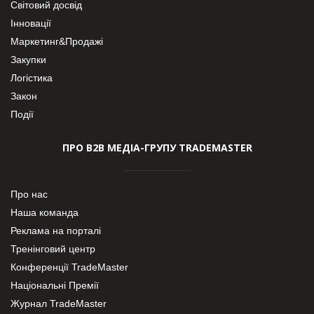
Світовий досвід
Інновації
Маркетинг&Продажі
Закупки
Логістика
Закон
Події
ПРО В2В МЕДІА-ГРУПУ TRADEMASTER
Про нас
Наша команда
Реклама на порталі
Тренінговий центр
Конференції TradeMaster
Національні Премії
Журнал TradeMaster