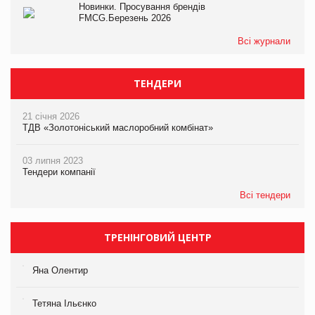
Новинки. Просування брендів
FMCG.Березень 2026
Всі журнали
ТЕНДЕРИ
21 січня 2026
ТДВ «Золотоніський маслоробний комбінат»
03 липня 2023
Тендери компанії
Всі тендери
ТРЕНІНГОВИЙ ЦЕНТР
Яна Олентир
Тетяна Ільєнко