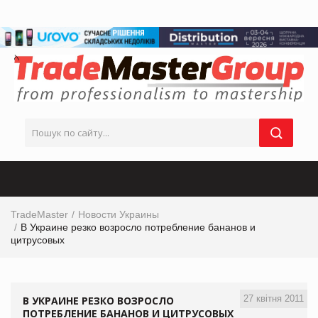
TradeMaster
Новости Украины
В Украине резко возросло потребление бананов и
цитрусовых
27 квітня 2011
В УКРАИНЕ РЕЗКО ВОЗРОСЛО
ПОТРЕБЛЕНИЕ БАНАНОВ И ЦИТРУСОВЫХ