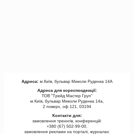
Адреса:
м.Київ, бульвар Миколи Руденка 14А
Адреса для кореспонденції:
ТОВ "Tрейд Мастер Груп"
м.Київ, бульвар Миколи Руденка 14а,
2 поверх, оф 121, 03194
Контакти для:
замовлення треннгів, конференцій:
+380 (67) 502-99-00,
замовлення реклами на порталі, журналах: