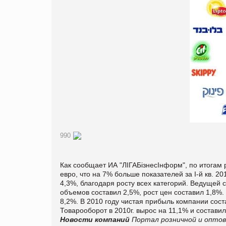
990
Как сообщает ИА "ЛІГАБізнесІнформ", по итогам ра
евро, что на 7% больше показателей за I-й кв. 2
4,3%, благодаря росту всех категорий. Ведущей
объемов составил 2,5%, рост цен составил 1,8%.
8,2%. В 2010 году чистая прибыль компании сост
Товарооборот в 2010г. вырос на 11,1% и состави
Новости компаний
Портал розничной и оптов