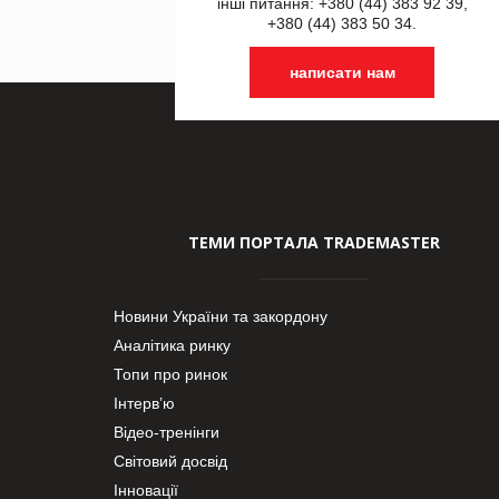
інші питання: +380 (44) 383 92 39,
+380 (44) 383 50 34.
написати нам
ТЕМИ ПОРТАЛА TRADEMASTER
Новини України та закордону
Аналітика ринку
Топи про ринок
Інтерв’ю
Відео-тренінги
Світовий досвід
Інновації