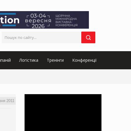
паній
Логістика
Тренінги
Конференції
вня 2011