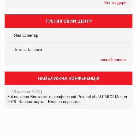
Всі тендери
ТРЕНІНГОВИЙ ЦЕНТР
Яна Олентир
Тетяна Ільєнко
повний список
НАЙБЛИЖЧА КОНФЕРЕНЦІЯ
18 червня 2026 |
3-4 вересня Виставки та конференції PrivateLabel&FMCG Master-
2026: Власна марка - Власна перевага