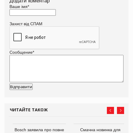
Додати коментар
Ваше імя
*
Захист від СПАМ
Сообщение
*
ЧИТАЙТЕ ТАКОЖ
 $1
Bosch заявила про повне
Смачна новинка для