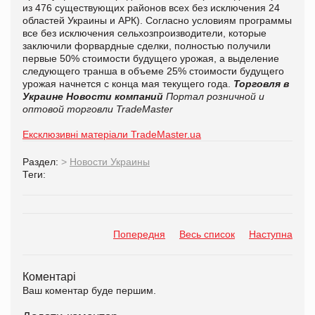
из 476 существующих районов всех без исключения 24
областей Украины и АРК). Согласно условиям программы
все без исключения сельхозпроизводители, которые
заключили форвардные сделки, полностью получили
первые 50% стоимости будущего урожая, а выделение
следующего транша в объеме 25% стоимости будущего
урожая начнется с конца мая текущего года.
Торговля в
Украине
Новости компаний
Портал розничной и
оптовой торговли TradeMaster
Ексклюзивні матеріали TradeMaster.ua
Раздел:
>
Новости Украины
Теги:
Попередня
Весь список
Наступна
Коментарі
Ваш коментар буде першим.