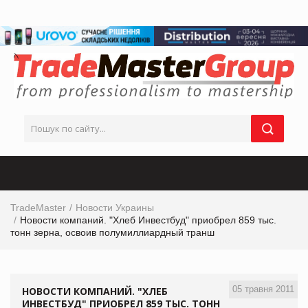
TradeMaster
Новости Украины
Новости компаний. "Хлеб Инвестбуд" приобрел 859 тыс.
тонн зерна, освоив полумиллиардный транш
05 травня 2011
НОВОСТИ КОМПАНИЙ. "ХЛЕБ
ИНВЕСТБУД" ПРИОБРЕЛ 859 ТЫС. ТОНН