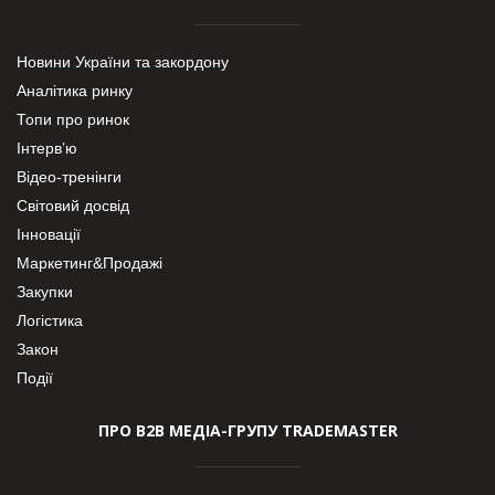
Новини України та закордону
Аналітика ринку
Топи про ринок
Інтерв’ю
Відео-тренінги
Світовий досвід
Інновації
Маркетинг&Продажі
Закупки
Логістика
Закон
Події
ПРО В2В МЕДІА-ГРУПУ TRADEMASTER