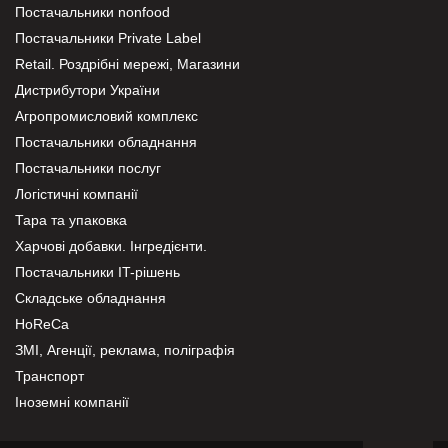
Постачальники nonfood
Постачальники Private Label
Retail. Роздрібні мережі, Магазини
Дистрибутори України
Агропромисловий комплекс
Постачальники обладнання
Постачальники послуг
Логістичні компанії
Тара та упаковка
Харчові добавки. Інгредієнти.
Постачальники IT-рішень
Складське обладнання
HoReCa
ЗМІ, Агенції, реклама, поліграфія
Транспорт
Іноземні компанії