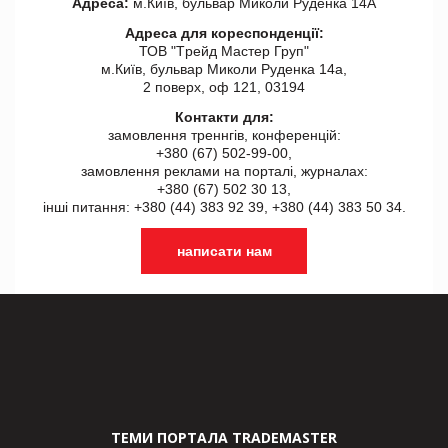
Адреса:
м.Київ, бульвар Миколи Руденка 14А
Адреса для кореспонденції:
ТОВ "Tрейд Мастер Груп"
м.Київ, бульвар Миколи Руденка 14а,
2 поверх, оф 121, 03194
Контакти для:
замовлення треннгів, конференцій:
+380 (67) 502-99-00,
замовлення реклами на порталі, журналах:
+380 (67) 502 30 13,
інші питання: +380 (44) 383 92 39, +380 (44) 383 50 34.
написати нам
ТЕМИ ПОРТАЛА TRADEMASTER