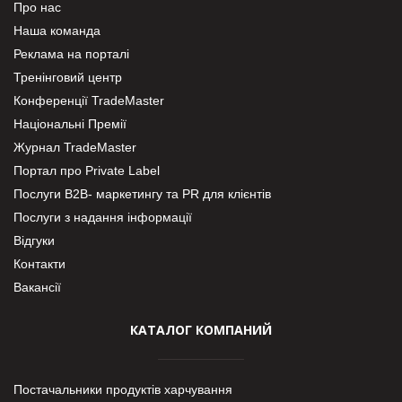
Про нас
Наша команда
Реклама на порталі
Тренінговий центр
Конференції TradeMaster
Національні Премії
Журнал TradeMaster
Портал про Private Label
Послуги В2В- маркетингу та PR для клієнтів
Послуги з надання інформації
Відгуки
Контакти
Вакансії
КАТАЛОГ КОМПАНИЙ
Постачальники продуктів харчування