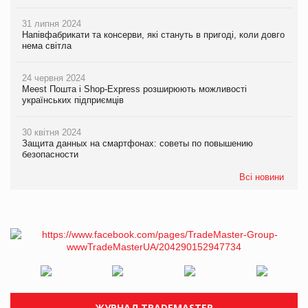
31 липня 2024
Напівфабрикати та консерви, які стануть в пригоді, коли довго
нема світла
24 червня 2024
Meest Пошта і Shop-Express розширюють можливості
українських підприємців
30 квітня 2024
Защита данных на смартфонах: советы по повышению
безопасности
Всі новини
ЖУРНАЛ TRADEMASTER