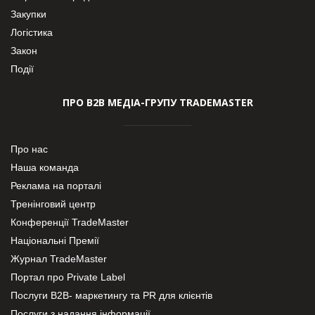
Закупки
Логістика
Закон
Події
ПРО В2В МЕДІА-ГРУПУ TRADEMASTER
Про нас
Наша команда
Реклама на порталі
Тренінговий центр
Конференції TradeMaster
Національні Премії
Журнал TradeMaster
Портал про Private Label
Послуги В2В- маркетингу та PR для клієнтів
Послуги з надання інформації