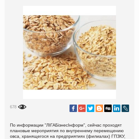
678
По информации "
ЛIГАБiзнесIнформ", сейчас проходят
плановые мероприятия по внутреннему перемещению
овса, хранящегося на предприятиях (филиалах) ГПЗКУ,