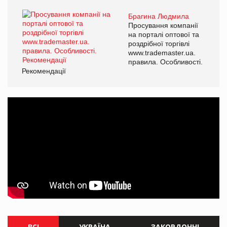
Брагина Людмила
Просування компанії
на порталі оптової та
роздрібної торгівлі
www.trademaster.ua.
правила. Особливості.
Рекомендації
ВСІ
УКРАЇНА
ЗАКОРДОННІ