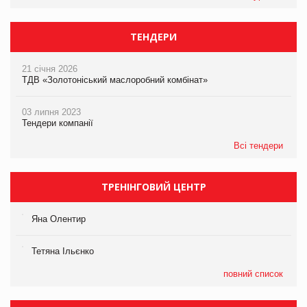
ТЕНДЕРИ
21 січня 2026
ТДВ «Золотоніський маслоробний комбінат»
03 липня 2023
Тендери компанії
Всі тендери
ТРЕНІНГОВИЙ ЦЕНТР
Яна Олентир
Тетяна Ільєнко
повний список