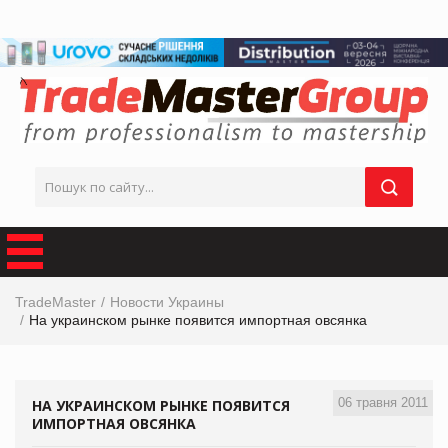
TradeMaster
Новости Украины
На украинском рынке появится импортная овсянка
06 травня 2011
НА УКРАИНСКОМ РЫНКЕ ПОЯВИТСЯ
ИМПОРТНАЯ ОВСЯНКА