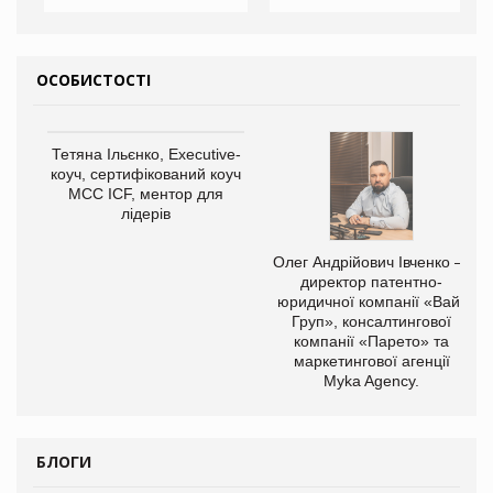
ОСОБИСТОСТІ
Тетяна Ільєнко, Executive-
коуч, сертифікований коуч
МСС ICF, ментор для
лідерів
Олег Андрійович Івченко —
директор патентно-
юридичної компанії «Вайз
Груп», консалтингової
компанії «Парето» та
маркетингової агенції
Myka Agency.
БЛОГИ