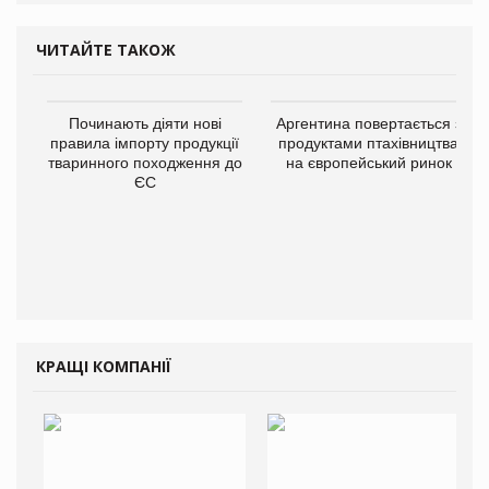
ЧИТАЙТЕ ТАКОЖ
Починають діяти нові
Аргентина повертається з
правила імпорту продукції
продуктами птахівництва
тваринного походження до
на європейський ринок
ЄС
КРАЩІ КОМПАНІЇ