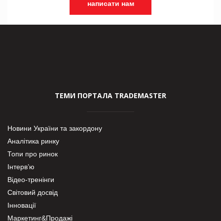
написати нам
ТЕМИ ПОРТАЛА TRADEMASTER
Новини України та закордону
Аналітика ринку
Топи про ринок
Інтерв’ю
Відео-тренінги
Світовий досвід
Інновації
Маркетинг&Продажі