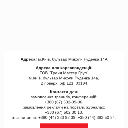
Адреса:
м.Київ, бульвар Миколи Руденка 14А
Адреса для кореспонденції:
ТОВ "Tрейд Мастер Груп"
м.Київ, бульвар Миколи Руденка 14а,
2 поверх, оф 121, 03194
Контакти для:
замовлення треннгів, конференцій:
+380 (67) 502-99-00,
замовлення реклами на порталі, журналах:
+380 (67) 502 30 13,
інші питання: +380 (44) 383 92 39, +380 (44) 383 50 34.