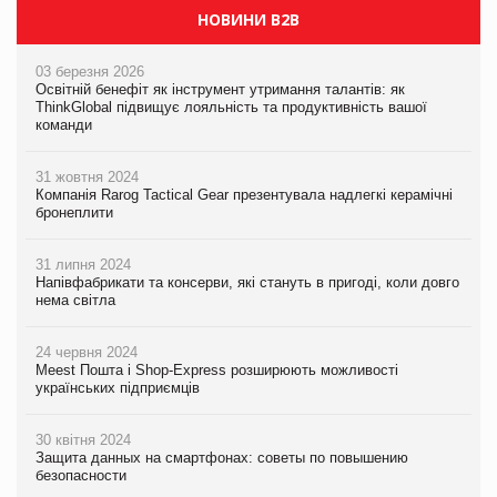
НОВИНИ B2B
03 березня 2026
Освітній бенефіт як інструмент утримання талантів: як
ThinkGlobal підвищує лояльність та продуктивність вашої
команди
31 жовтня 2024
Компанія Rarog Tactical Gear презентувала надлегкі керамічні
бронеплити
31 липня 2024
Напівфабрикати та консерви, які стануть в пригоді, коли довго
нема світла
24 червня 2024
Meest Пошта і Shop-Express розширюють можливості
українських підприємців
30 квітня 2024
Защита данных на смартфонах: советы по повышению
безопасности