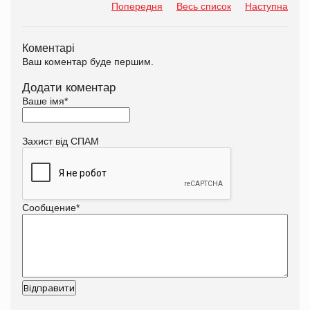
Попередня
Весь список
Наступна
Коментарі
Ваш коментар буде першим.
Додати коментар
Ваше імя
*
Захист від СПАМ
Сообщение
*