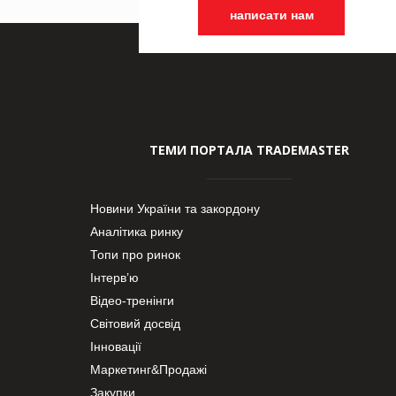
написати нам
ТЕМИ ПОРТАЛА TRADEMASTER
Новини України та закордону
Аналітика ринку
Топи про ринок
Інтерв’ю
Відео-тренінги
Світовий досвід
Інновації
Маркетинг&Продажі
Закупки