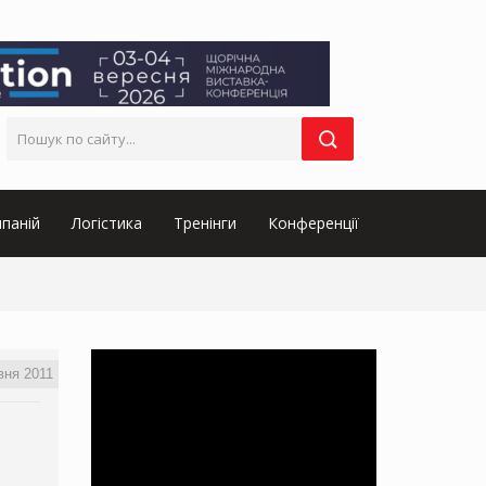
паній
Логістика
Тренінги
Конференції
вня 2011