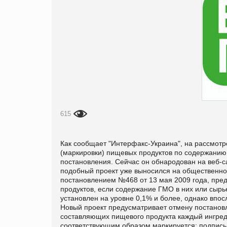
615
Как сообщает "
Интерфакс-Украина", на рассмотр
(маркировки) пищевых продуктов по содержанию
постановления. Сейчас он обнародован на веб-
подобный проект уже выносился на общественно
постановлением №468 от 13 мая 2009 года, пре
продуктов, если содержание ГМО в них или сыр
установлен на уровне 0,1% и более, однако впос
Новый проект предусматривает отмену постановл
составляющих пищевого продукта каждый ингре
соответствующим образом маркируется: подпись