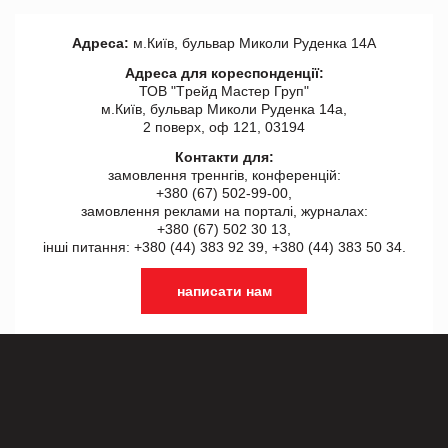
Адреса:
м.Київ, бульвар Миколи Руденка 14А
Адреса для кореспонденції:
ТОВ "Tрейд Мастер Груп"
м.Київ, бульвар Миколи Руденка 14а,
2 поверх, оф 121, 03194
Контакти для:
замовлення треннгів, конференцій:
+380 (67) 502-99-00,
замовлення реклами на порталі, журналах:
+380 (67) 502 30 13,
інші питання: +380 (44) 383 92 39, +380 (44) 383 50 34.
написати нам