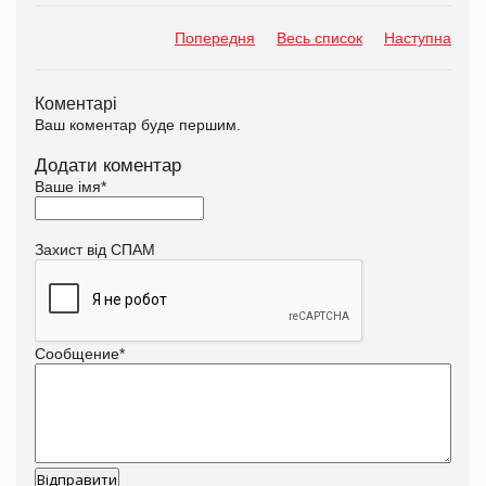
Попередня
Весь список
Наступна
Коментарі
Ваш коментар буде першим.
Додати коментар
Ваше імя
*
Захист від СПАМ
Сообщение
*