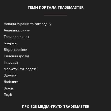
ТЕМИ ПОРТАЛА TRADEMASTER
Новини України та закордону
Аналітика ринку
Топи про ринок
Інтерв’ю
Відео-тренінги
Світовий досвід
Інновації
Маркетинг&Продажі
Закупки
Логістика
Закон
Події
ПРО В2В МЕДІА-ГРУПУ TRADEMASTER