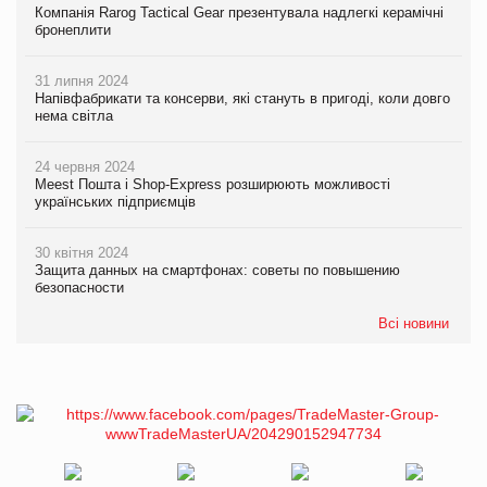
Компанія Rarog Tactical Gear презентувала надлегкі керамічні
бронеплити
31 липня 2024
Напівфабрикати та консерви, які стануть в пригоді, коли довго
нема світла
24 червня 2024
Meest Пошта і Shop-Express розширюють можливості
українських підприємців
30 квітня 2024
Защита данных на смартфонах: советы по повышению
безопасности
Всі новини