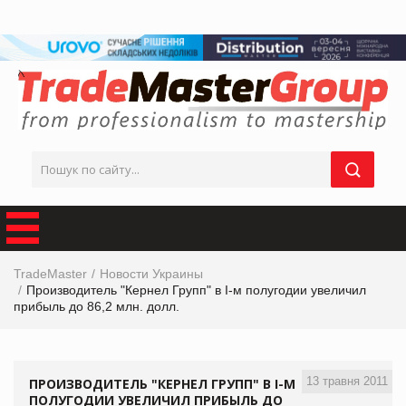
TradeMaster
Новости Украины
Производитель "Кернел Групп" в I-м полугодии увеличил
прибыль до 86,2 млн. долл.
13 травня 2011
ПРОИЗВОДИТЕЛЬ "КЕРНЕЛ ГРУПП" В I-М
ПОЛУГОДИИ УВЕЛИЧИЛ ПРИБЫЛЬ ДО