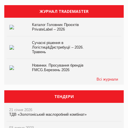
ЖУРНАЛ TRADEMASTER
Каталог Головних Проєктів
PrivateLabel – 2026
Сучасні рішення в
Логістиці&Дистрибуції – 2026.
Травень
Новинки. Просування брендів
FMCG.Березень 2026
Всі журнали
ТЕНДЕРИ
21 січня 2026
ТДВ «Золотоніський маслоробний комбінат»
03 липня 2023