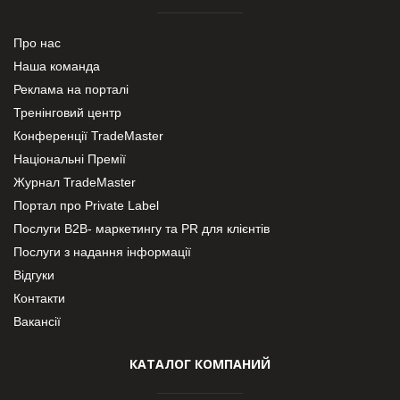
Про нас
Наша команда
Реклама на порталі
Тренінговий центр
Конференції TradeMaster
Національні Премії
Журнал TradeMaster
Портал про Private Label
Послуги В2В- маркетингу та PR для клієнтів
Послуги з надання інформації
Відгуки
Контакти
Вакансії
КАТАЛОГ КОМПАНИЙ