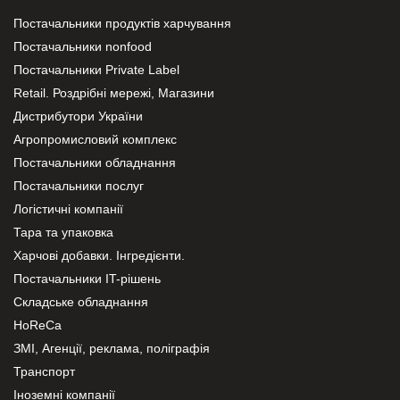
Постачальники продуктів харчування
Постачальники nonfood
Постачальники Private Label
Retail. Роздрібні мережі, Магазини
Дистрибутори України
Агропромисловий комплекс
Постачальники обладнання
Постачальники послуг
Логістичні компанії
Тара та упаковка
Харчові добавки. Інгредієнти.
Постачальники IT-рішень
Складське обладнання
HoReCa
ЗМІ, Агенції, реклама, поліграфія
Транспорт
Іноземні компанії