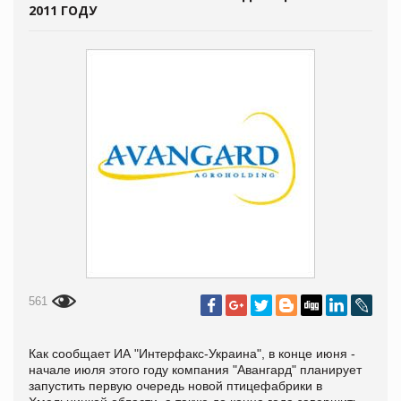
2011 ГОДУ
561
Как сообщает ИА "
Интерфакс-Украина", в конце июня -
начале июля этого году компания "Авангард" планирует
запустить первую очередь новой птицефабрики в