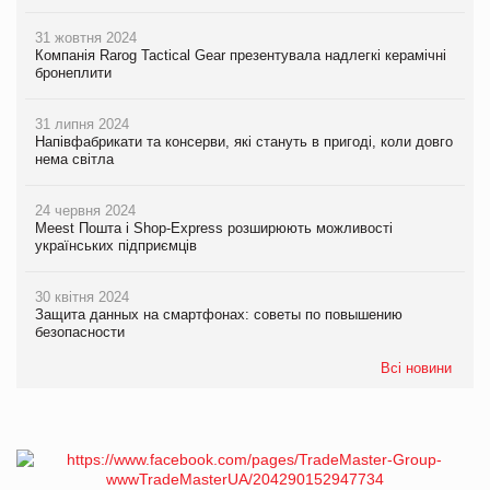
31 жовтня 2024
Компанія Rarog Tactical Gear презентувала надлегкі керамічні
бронеплити
31 липня 2024
Напівфабрикати та консерви, які стануть в пригоді, коли довго
нема світла
24 червня 2024
Meest Пошта і Shop-Express розширюють можливості
українських підприємців
30 квітня 2024
Защита данных на смартфонах: советы по повышению
безопасности
Всі новини