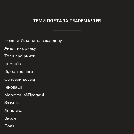
ТЕМИ ПОРТАЛА TRADEMASTER
Новини України та закордону
Аналітика ринку
Топи про ринок
Інтерв’ю
Відео-тренінги
Світовий досвід
Інновації
Маркетинг&Продажі
Закупки
Логістика
Закон
Події