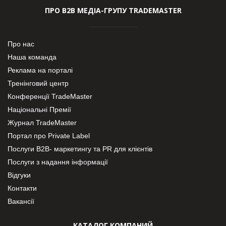
ПРО В2В МЕДІА-ГРУПУ TRADEMASTER
Про нас
Наша команда
Реклама на порталі
Тренінговий центр
Конференції TradeMaster
Національні Премії
Журнал TradeMaster
Портал про Private Label
Послуги В2В- маркетингу та PR для клієнтів
Послуги з надання інформації
Відгуки
Контакти
Вакансії
КАТАЛОГ КОМПАНИЙ