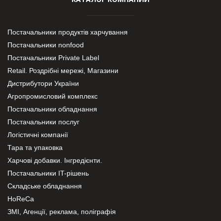
Постачальники продуктів харчування
Постачальники nonfood
Постачальники Private Label
Retail. Роздрібні мережі, Магазини
Дистрибутори України
Агропромисловий комплекс
Постачальники обладнання
Постачальники послуг
Логістичні компанії
Тара та упаковка
Харчові добавки. Інгредієнти.
Постачальники IT-рішень
Складське обладнання
HoReCa
ЗМІ, Агенції, реклама, поліграфія