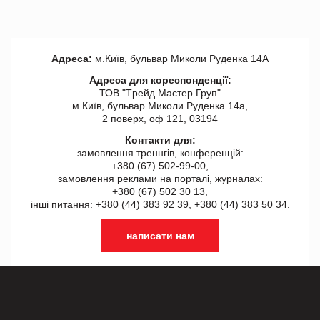
Адреса:
м.Київ, бульвар Миколи Руденка 14А
Адреса для кореспонденції:
ТОВ "Tрейд Мастер Груп"
м.Київ, бульвар Миколи Руденка 14а,
2 поверх, оф 121, 03194
Контакти для:
замовлення треннгів, конференцій:
+380 (67) 502-99-00,
замовлення реклами на порталі, журналах:
+380 (67) 502 30 13,
інші питання: +380 (44) 383 92 39, +380 (44) 383 50 34.
написати нам