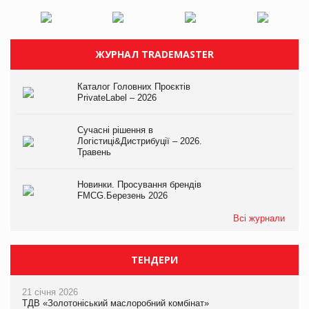
ЖУРНАЛ TRADEMASTER
Каталог Головних Проєктів
PrivateLabel – 2026
Сучасні рішення в
Логістиці&Дистрибуції – 2026.
Травень
Новинки. Просування брендів
FMCG.Березень 2026
Всі журнали
ТЕНДЕРИ
21 січня 2026
ТДВ «Золотоніський маслоробний комбінат»