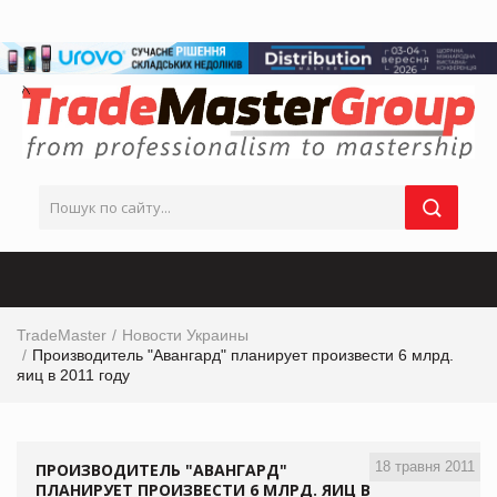
TradeMaster
Новости Украины
Производитель "Авангард" планирует произвести 6 млрд.
яиц в 2011 году
18 травня 2011
ПРОИЗВОДИТЕЛЬ "АВАНГАРД"
ПЛАНИРУЕТ ПРОИЗВЕСТИ 6 МЛРД. ЯИЦ В