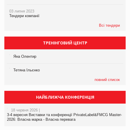
03 липня 2023
Тендери компанії
Всі тендери
ТРЕНІНГОВИЙ ЦЕНТР
Яна Олентир
Тетяна Ільєнко
повний список
НАЙБЛИЖЧА КОНФЕРЕНЦІЯ
18 червня 2026 |
3-4 вересня Виставки та конференції PrivateLabel&FMCG Master-
2026: Власна марка - Власна перевага