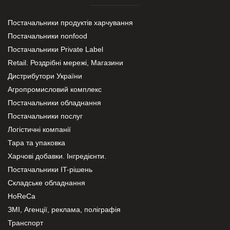
Постачальники продуктів харчування
Постачальники nonfood
Постачальники Private Label
Retail. Роздрібні мережі, Магазини
Дистрибутори України
Агропромисловий комплекс
Постачальники обладнання
Постачальники послуг
Логістичні компанії
Тара та упаковка
Харчові добавки. Інгредієнти.
Постачальники IT-рішень
Складське обладнання
HoReCa
ЗМІ, Агенції, реклама, поліграфія
Транспорт