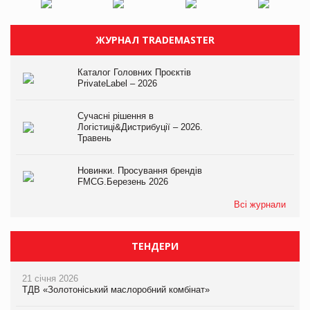
ЖУРНАЛ TRADEMASTER
Каталог Головних Проєктів
PrivateLabel – 2026
Сучасні рішення в
Логістиці&Дистрибуції – 2026.
Травень
Новинки. Просування брендів
FMCG.Березень 2026
Всі журнали
ТЕНДЕРИ
21 січня 2026
ТДВ «Золотоніський маслоробний комбінат»