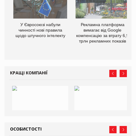
У Євросоюзі набули
Рекламна платформа
чинності нові правила
вимагає від Google
щодо штучного інтелекту
компенсацію за втрату 6,9
трлн рекламних показів
КРАЩІ КОМПАНІЇ
ОСОБИСТОСТІ