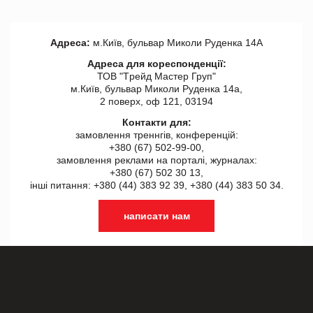
Адреса:
м.Київ, бульвар Миколи Руденка 14А
Адреса для кореспонденції:
ТОВ "Tрейд Мастер Груп"
м.Київ, бульвар Миколи Руденка 14а,
2 поверх, оф 121, 03194
Контакти для:
замовлення треннгів, конференцій:
+380 (67) 502-99-00,
замовлення реклами на порталі, журналах:
+380 (67) 502 30 13,
інші питання: +380 (44) 383 92 39, +380 (44) 383 50 34.
написати нам