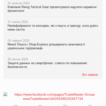
31 жовтня 2024
Компанія Rarog Tactical Gear презентувала надлегкі керамічні
бронеплити
31 липня 2024
Напівфабрикати та консерви, які стануть в пригоді, коли довго
нема світла
24 червня 2024
Meest Пошта і Shop-Express розширюють можливості
українських підприємців
30 квітня 2024
Защита данных на смартфонах: советы по повышению
безопасности
Всі новини