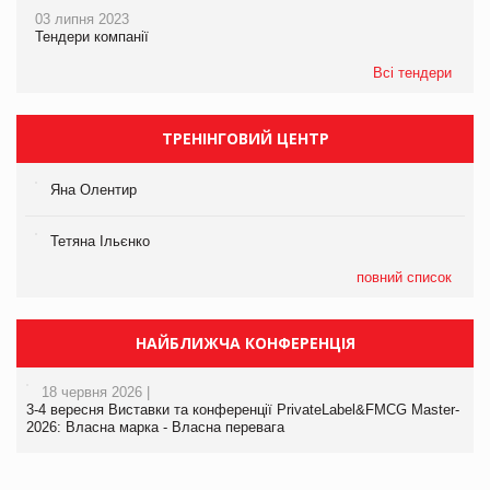
03 липня 2023
Тендери компанії
Всі тендери
ТРЕНІНГОВИЙ ЦЕНТР
Яна Олентир
Тетяна Ільєнко
повний список
НАЙБЛИЖЧА КОНФЕРЕНЦІЯ
18 червня 2026 |
3-4 вересня Виставки та конференції PrivateLabel&FMCG Master-
2026: Власна марка - Власна перевага