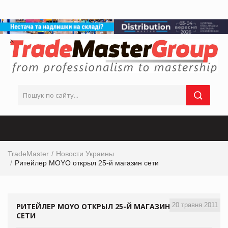
TradeMaster
Новости Украины
Ритейлер MOYO открыл 25-й магазин сети
20 травня 2011
РИТЕЙЛЕР MOYO ОТКРЫЛ 25-Й МАГАЗИН
СЕТИ