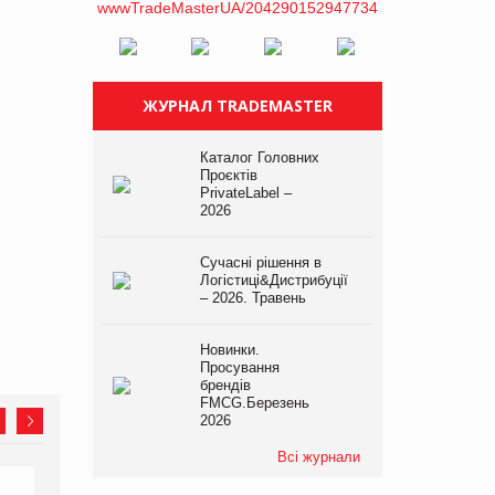
ЖУРНАЛ TRADEMASTER
Каталог Головних
Проєктів
PrivateLabel –
2026
Сучасні рішення в
Логістиці&Дистрибуції
– 2026. Травень
Новинки.
Просування
брендів
FMCG.Березень
2026
Всі журнали