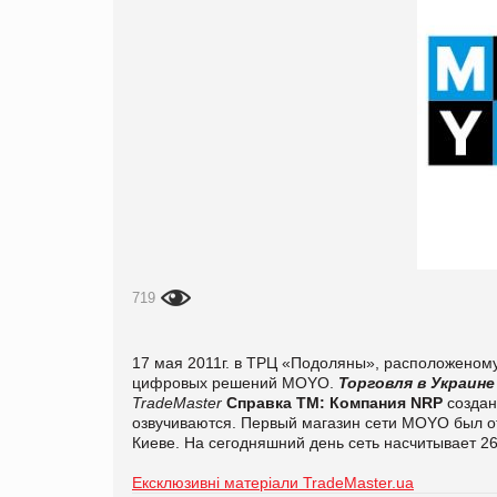
719
17 мая 2011г. в ТРЦ «Подоляны», расположеному 
цифровых решений MOYO.
Торговля в Украине
TradeMaster
Справка ТМ:
Компания NRP
создан
озвучиваются. Первый магазин сети MOYO был отк
Киеве. На сегодняшний день сеть насчитывает 26
Ексклюзивні матеріали TradeMaster.ua