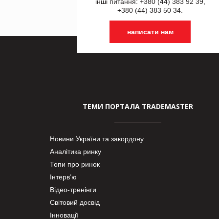
інші питання: +380 (44) 383 92 39,
+380 (44) 383 50 34.
написати нам
ТЕМИ ПОРТАЛА TRADEMASTER
Новини України та закордону
Аналітика ринку
Топи про ринок
Інтерв’ю
Відео-тренінги
Світовий досвід
Інновації