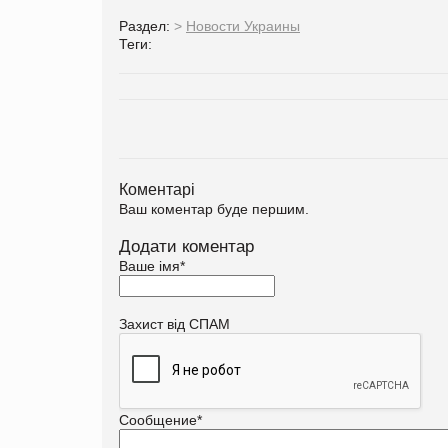
Раздел:
>
Новости Украины
Теги:
Коментарі
Ваш коментар буде першим.
Додати коментар
Ваше імя
*
Захист від СПАМ
Сообщение
*