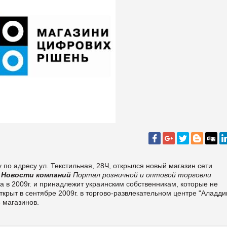
по адресу ул. Текстильная, 28Ч, открылся новый магазин сети
Новости компаний
Портал розничной и оптовой торговли
а в 2009г. и принадлежит украинским собственникам, которые не
рыт в сентябре 2009г. в торгово-развлекательном центре "Аладди
 магазинов.