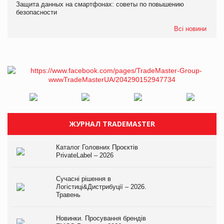
Защита данных на смартфонах: советы по повышению
безопасности
Всі новини
ЖУРНАЛ TRADEMASTER
Каталог Головних Проєктів
PrivateLabel – 2026
Сучасні рішення в
Логістиці&Дистрибуції – 2026.
Травень
Новинки. Просування брендів