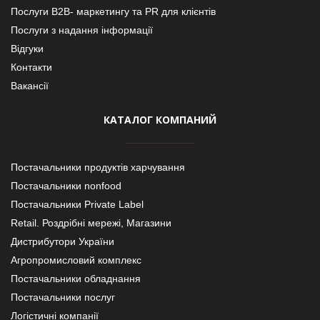
Послуги В2В- маркетингу та PR для клієнтів
Послуги з надання інформації
Відгуки
Контакти
Вакансії
КАТАЛОГ КОМПАНИЙ
Постачальники продуктів харчування
Постачальники nonfood
Постачальники Private Label
Retail. Роздрібні мережі, Магазини
Дистрибутори України
Агропромисловий комплекс
Постачальники обладнання
Постачальники послуг
Логістичні компанії