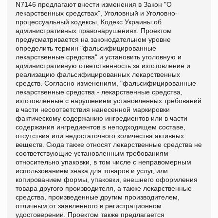
N7146 предлагают внести изменения в
Закон "О
лекарственных средствах",
Уголовный и
Уголовно-
процессуальный кодексы,
Кодекс Украины об
административных правонарушениях. Проектом
предусматривается на законодательном уровне
определить термин "фальсифицированные
лекарственные средства" и установить уголовную и
административную ответственность за изготовление и
реализацию фальсифицированных лекарственных
средств. Согласно изменениям, "фальсифицированные
лекарственные средства - лекарственные средства,
изготовленные с нарушением установленных требований
в части несоответствия нанесенной маркировки
фактическому содержанию ингредиентов или в части
содержания ингредиентов в неподходящем составе,
отсутствия или недостаточного количества активных
веществ. Сюда также относят лекарственные средства не
соответствующие установленным требованиям
относительно упаковки, в том числе с неправомерным
использованием знака для товаров и услуг, или
копированием формы, упаковки, внешнего оформления
товара другого производителя, а также лекарственные
средства, произведенные другим производителем,
отличным от заявленного в регистрационном
удостоверении. Проектом также предлагается