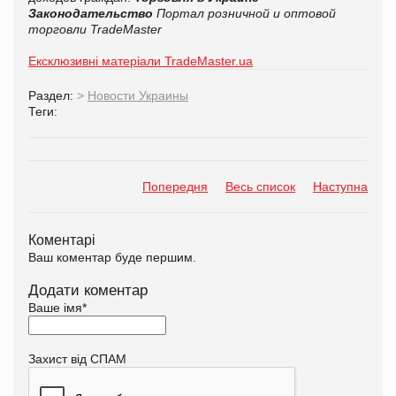
Законодательство
Портал розничной и оптовой
торговли TradeMaster
Ексклюзивні матеріали TradeMaster.ua
Раздел:
>
Новости Украины
Теги:
Попередня
Весь список
Наступна
Коментарі
Ваш коментар буде першим.
Додати коментар
Ваше імя
*
Захист від СПАМ