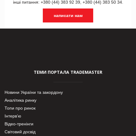
інші питання: +380 (44) 383 92 39, +380 (44) 383 50 34.
написати нам
ТЕМИ ПОРТАЛА TRADEMASTER
Новини України та закордону
Аналітика ринку
Топи про ринок
Інтерв’ю
Відео-тренінги
Світовий досвід