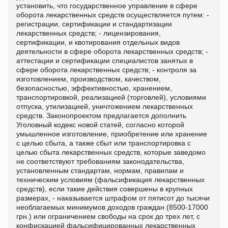
установить, что государственное управление в сфере
оборота лекарственных средств осуществляется путем: -
регистрации, сертификации и стандартизации
лекарственных средств; - лицензирования,
сертификации, и квотирования отдельных видов
деятельности в сфере оборота лекарственных средств; -
аттестации и сертификации специалистов занятых в
сфере оборота лекарственных средств; - контроля за
изготовлением, производством, качеством,
безопасностью, эффективностью, хранением,
транспортировкой, реализацией (торговлей), условиями
отпуска, утилизацией, уничтожением лекарственных
средств. Законопроектом предлагается дополнить
Уголовный кодекс новой статей, согласно которой
умышленное изготовление, приобретение или хранение
с целью сбыта, а также сбыт или транспортировка с
целью сбыта лекарственных средств, которые заведомо
не соответствуют требованиям законодательства,
установленным стандартам, нормам, правилам и
техническим условиям (фальсификация лекарственных
средств), если такие действия совершены в крупных
размерах, - наказывается штрафом от пятисот до тысячи
необлагаемых минимумов доходов граждан (8500-17000
грн.) или ограничением свободы на срок до трех лет, с
конфискацией фальсифицированных лекарственных