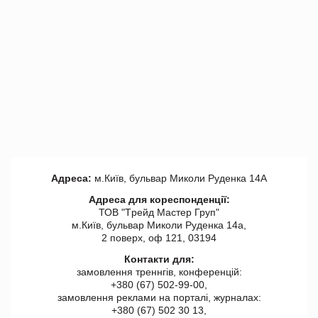
Адреса:
м.Київ, бульвар Миколи Руденка 14А
Адреса для кореспонденції:
ТОВ "Tрейд Мастер Груп"
м.Київ, бульвар Миколи Руденка 14а,
2 поверх, оф 121, 03194
Контакти для:
замовлення треннгів, конференцій:
+380 (67) 502-99-00,
замовлення реклами на порталі, журналах:
+380 (67) 502 30 13,