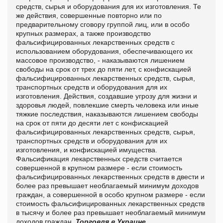
средств, сырья и оборудования для их изготовления. Те
же действия, совершенные повторно или по
предварительному сговору группой лиц, или в особо
крупных размерах, а также производство
фальсифицированных лекарственных средств с
использованием оборудования, обеспечивающего их
массовое производство, - наказываются лишением
свободы на срок от трех до пяти лет, с конфискацией
фальсифицированных лекарственных средств, сырья,
транспортных средств и оборудования для их
изготовления. Действия, создавшие угрозу для жизни и
здоровья людей, повлекшие смерть человека или иные
тяжкие последствия, наказываются лишением свободы
на срок от пяти до десяти лет с конфискацией
фальсифицированных лекарственных средств, сырья,
транспортных средств и оборудования для их
изготовления, и конфискацией имущества.
Фальсификация лекарственных средств считается
совершенной в крупном размере - если стоимость
фальсифицированных лекарственных средств в двести и
более раз превышает необлагаемый минимум доходов
граждан, а совершенной в особо крупном размере - если
стоимость фальсифицированных лекарственных средств
в тысячу и более раз превышает необлагаемый минимум
доходов граждан.
Торговля в Украине