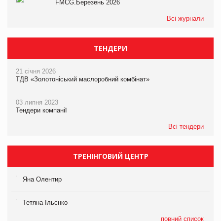
FMCG.Березень 2026
Всі журнали
ТЕНДЕРИ
21 січня 2026
ТДВ «Золотоніський маслоробний комбінат»
03 липня 2023
Тендери компанії
Всі тендери
ТРЕНІНГОВИЙ ЦЕНТР
Яна Олентир
Тетяна Ільєнко
повний список