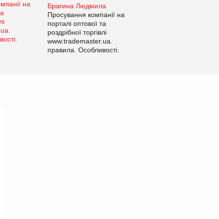
Брагина Людмила
Просування компанії на
порталі оптової та
роздрібної торгівлі
www.trademaster.ua.
правила. Особливості.
Рекомендації