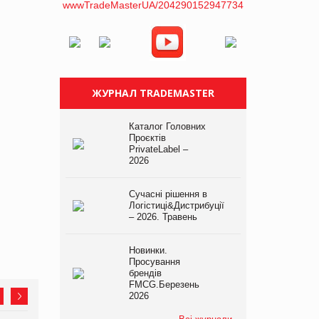
ЖУРНАЛ TRADEMASTER
Каталог Головних
Проєктів
PrivateLabel –
2026
Сучасні рішення в
Логістиці&Дистрибуції
– 2026. Травень
Новинки.
Просування
брендів
FMCG.Березень
2026