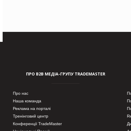
ПРО В2В МЕДІА-ГРУПУ TRADEMASTER
Про нас
П
Наша команда
П
Реклама на порталі
По
Тренінговий центр
Re
Конференції TradeMaster
Д