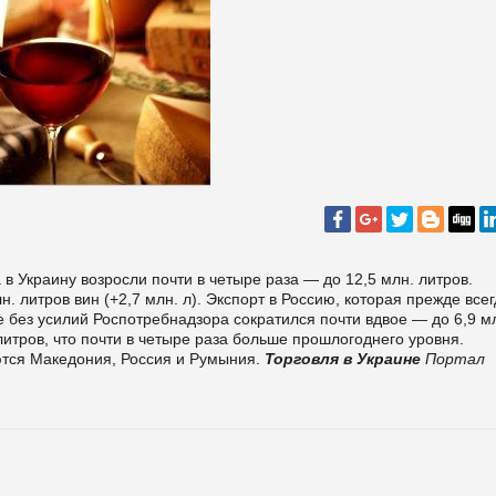
 в Украину возросли почти в четыре раза — до 12,5 млн. литров.
 литров вин (+2,7 млн. л). Экспорт в Россию, которая прежде всег
 без усилий Роспотребнадзора сократился почти вдвое — до 6,9 м
литров, что почти в четыре раза больше прошлогоднего уровня.
тся Македония, Россия и Румыния.
Торговля в Украине
Портал