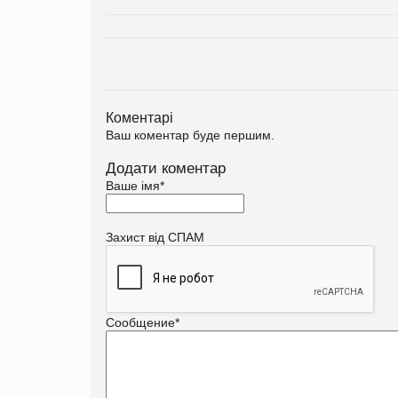
Коментарі
Ваш коментар буде першим.
Додати коментар
Ваше імя
*
Захист від СПАМ
Сообщение
*