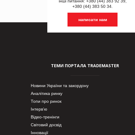
інші питання: +380 (44) 383 92 39,
+380 (44) 383 50 34.
написати нам
ТЕМИ ПОРТАЛА TRADEMASTER
Новини України та закордону
Аналітика ринку
Топи про ринок
Інтерв’ю
Відео-тренінги
Світовий досвід
Інновації