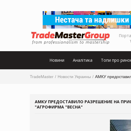
Порта
Новини
Аналітика
Топи про рино
TradeMaster
Новости Украины
АМКУ предоставил
АМКУ ПРЕДОСТАВИЛО РАЗРЕШЕНИЕ НА ПРИ
"АГРОФИРМА "ВЕСНА"