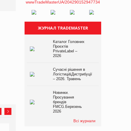
платформі
ЖУРНАЛ TRADEMASTER
Каталог Головних
Проєктів
PrivateLabel –
2026
Сучасні рішення в
Логістиці&Дистрибуції
– 2026. Травень
Новинки.
Просування
брендів
FMCG.Березень
2026
Всі журнали