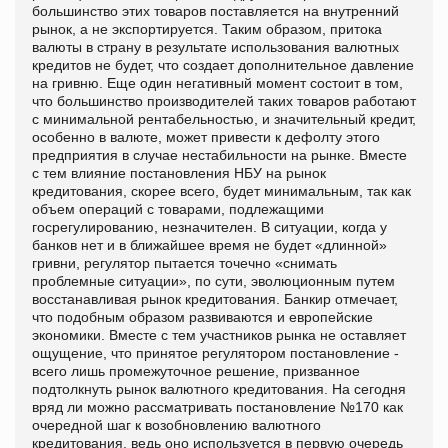
большинство этих товаров поставляется на внутренний
рынок, а не экспортируется. Таким образом, притока
валюты в страну в результате использования валютных
кредитов не будет, что создает дополнительное давление
на гривню. Еще один негативный момент состоит в том,
что большинство производителей таких товаров работают
с минимальной рентабельностью, и значительный кредит,
особенно в валюте, может привести к дефолту этого
предприятия в случае нестабильности на рынке. Вместе
с тем влияние постановления НБУ на рынок
кредитования, скорее всего, будет минимальным, так как
объем операций с товарами, подлежащими
госрегулированию, незначителен. В ситуации, когда у
банков нет и в ближайшее время не будет «длинной»
гривни, регулятор пытается точечно «снимать
проблемные ситуации», по сути, эволюционным путем
восстанавливая рынок кредитования. Банкир отмечает,
что подобным образом развиваются и европейские
экономики. Вместе с тем участников рынка не оставляет
ощущение, что принятое регулятором постановление -
всего лишь промежуточное решение, призванное
подтолкнуть рынок валютного кредитования. На сегодня
вряд ли можно рассматривать постановление №170 как
очередной шаг к возобновлению валютного
кредитования, ведь оно используется в первую очередь