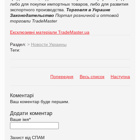
либо для покупки импортных товаров, либо для развития
экспортного производства.
Торговля в Украине
Законодательство
Портал розничной и оптовой
торговли TradeMaster
Ексклюзивні матеріали TradeMaster.ua
Раздел:
>
Новости Украины
Теги:
Попередня
Весь список
Наступна
Коментарі
Ваш коментар буде першим.
Додати коментар
Ваше імя
*
Захист від СПАМ