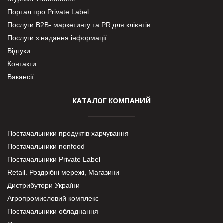
Портал про Private Label
Послуги В2В- маркетингу та PR для клієнтів
Послуги з надання інформації
Відгуки
Контакти
Вакансії
КАТАЛОГ КОМПАНИЙ
Постачальники продуктів харчування
Постачальники nonfood
Постачальники Private Label
Retail. Роздрібні мережі, Магазини
Дистрибутори України
Агропромисловий комплекс
Постачальники обладнання