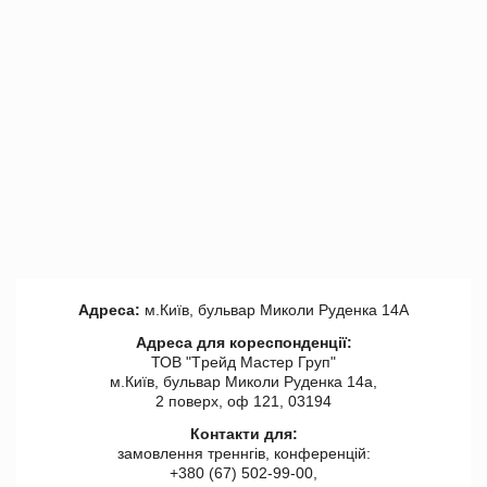
Адреса:
м.Київ, бульвар Миколи Руденка 14А
Адреса для кореспонденції:
ТОВ "Tрейд Мастер Груп"
м.Київ, бульвар Миколи Руденка 14а,
2 поверх, оф 121, 03194
Контакти для:
замовлення треннгів, конференцій:
+380 (67) 502-99-00,