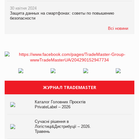
30 квітня 2024
Защита данных на смартфонах: советы по повышению
безопасности
Всі новини
ЖУРНАЛ TRADEMASTER
Каталог Головних Проєктів
PrivateLabel – 2026
Сучасні рішення в
Логістиці&Дистрибуції – 2026.
Травень