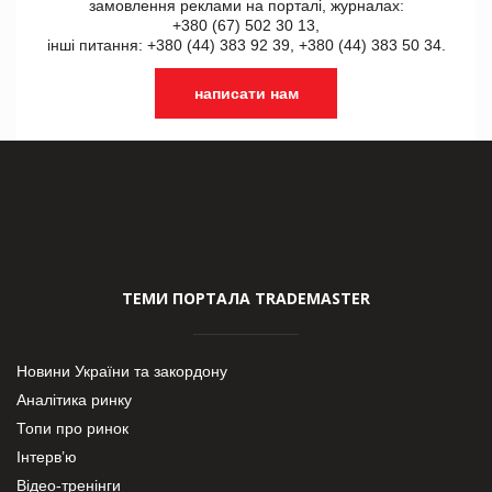
замовлення реклами на порталі, журналах:
+380 (67) 502 30 13,
інші питання: +380 (44) 383 92 39, +380 (44) 383 50 34.
написати нам
ТЕМИ ПОРТАЛА TRADEMASTER
Новини України та закордону
Аналітика ринку
Топи про ринок
Інтерв’ю
Відео-тренінги