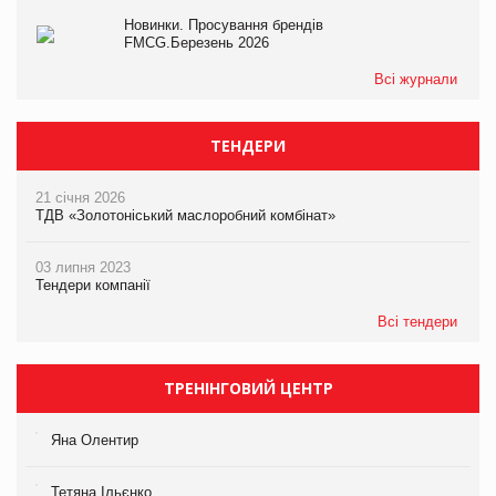
Новинки. Просування брендів
FMCG.Березень 2026
Всі журнали
ТЕНДЕРИ
21 січня 2026
ТДВ «Золотоніський маслоробний комбінат»
03 липня 2023
Тендери компанії
Всі тендери
ТРЕНІНГОВИЙ ЦЕНТР
Яна Олентир
Тетяна Ільєнко