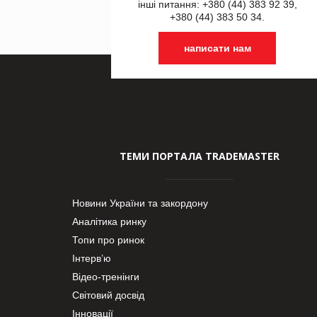
інші питання: +380 (44) 383 92 39,
+380 (44) 383 50 34.
написати нам
ТЕМИ ПОРТАЛА TRADEMASTER
Новини України та закордону
Аналітика ринку
Топи про ринок
Інтерв’ю
Відео-тренінги
Світовий досвід
Інновації