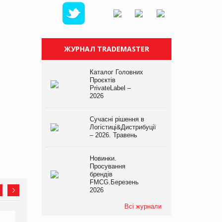
ЖУРНАЛ TRADEMASTER
Каталог Головних
Проєктів
PrivateLabel –
2026
Сучасні рішення в
Логістиці&Дистрибуції
– 2026. Травень
Новинки.
Просування
брендів
FMCG.Березень
2026
Всі журнали