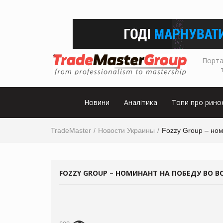
Порта
Новини
Аналітика
Топи про рино
TradeMaster
Новости Украины
Fozzy Group – ном
FOZZY GROUP – НОМИНАНТ НА ПОБЕДУ ВО В