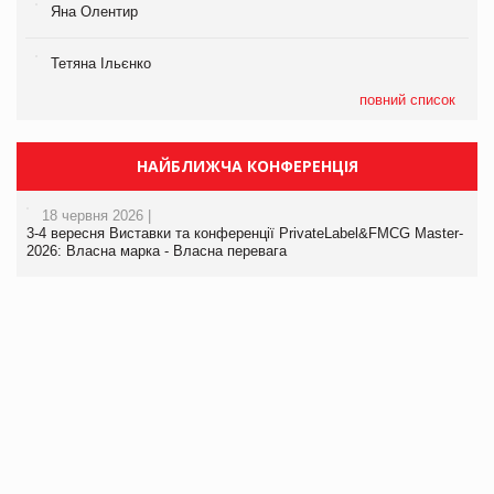
Яна Олентир
Тетяна Ільєнко
повний список
НАЙБЛИЖЧА КОНФЕРЕНЦІЯ
18 червня 2026 |
3-4 вересня Виставки та конференції PrivateLabel&FMCG Master-
2026: Власна марка - Власна перевага