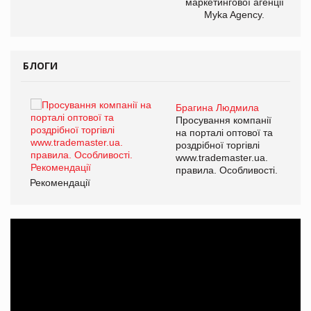
маркетингової агенції
Myka Agency.
БЛОГИ
Брагина Людмила
ї
Просування компанії
а
на порталі оптової та
роздрібної торгівлі
www.trademaster.ua.
і.
правила. Особливості.
Рекомендації
Ре