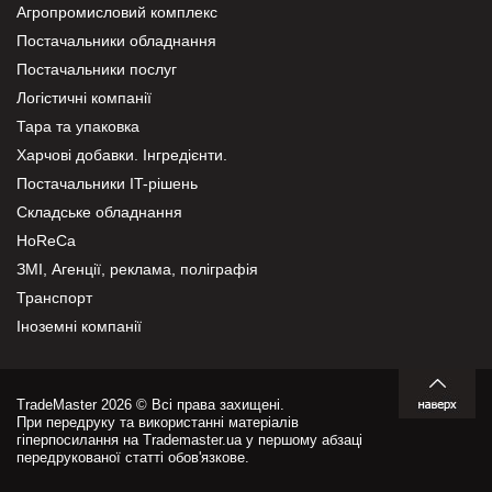
Агропромисловий комплекс
Постачальники обладнання
Постачальники послуг
Логістичні компанії
Тара та упаковка
Харчові добавки. Інгредієнти.
Постачальники IT-рішень
Складське обладнання
HoReCa
ЗМІ, Агенції, реклама, поліграфія
Транспорт
Іноземні компанії
TradeMaster 2026 © Всі права захищені.
При передруку та використанні матеріалів
гіперпосилання на Trademaster.ua у першому абзаці
передрукованої статті обов'язкове.