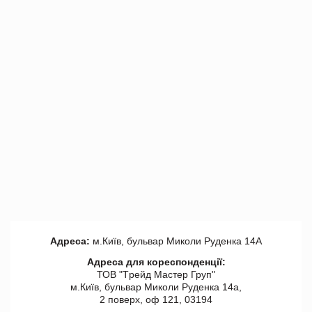
Адреса:
м.Київ, бульвар Миколи Руденка 14А
Адреса для кореспонденції:
ТОВ "Tрейд Мастер Груп"
м.Київ, бульвар Миколи Руденка 14а,
2 поверх, оф 121, 03194