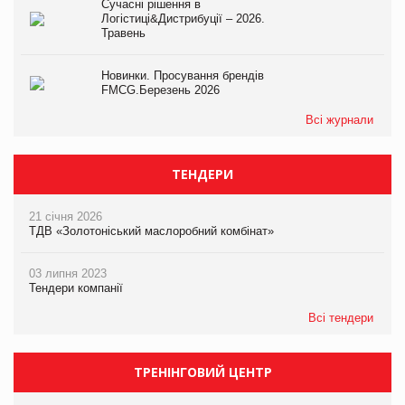
Сучасні рішення в
Логістиці&Дистрибуції – 2026.
Травень
Новинки. Просування брендів
FMCG.Березень 2026
Всі журнали
ТЕНДЕРИ
21 січня 2026
ТДВ «Золотоніський маслоробний комбінат»
03 липня 2023
Тендери компанії
Всі тендери
ТРЕНІНГОВИЙ ЦЕНТР