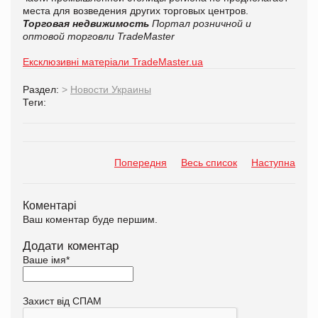
места для возведения других торговых центров.
Торговая недвижимость
Портал розничной и
оптовой торговли TradeMaster
Ексклюзивні матеріали TradeMaster.ua
Раздел:
>
Новости Украины
Теги:
Попередня
Весь список
Наступна
Коментарі
Ваш коментар буде першим.
Додати коментар
Ваше імя
*
Захист від СПАМ