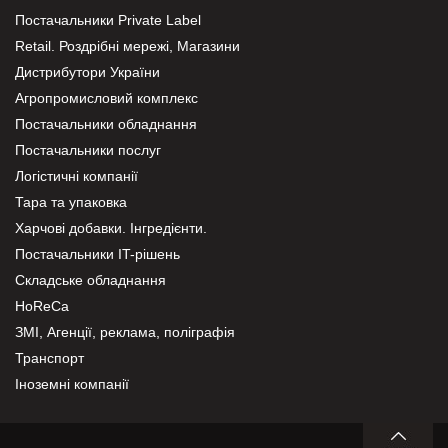
Постачальники Private Label
Retail. Роздрібні мережі, Магазини
Дистрибутори України
Агропромисловий комплекс
Постачальники обладнання
Постачальники послуг
Логістичні компанії
Тара та упаковка
Харчові добавки. Інгредієнти.
Постачальники IT-рішень
Складське обладнання
HoReCa
ЗМІ, Агенції, реклама, поліграфія
Транспорт
Іноземні компанії