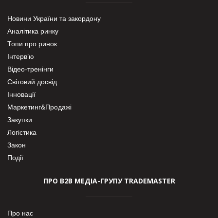
Новини України та закордону
Аналітика ринку
Топи про ринок
Інтерв’ю
Відео-тренінги
Світовий досвід
Інновації
Маркетинг&Продажі
Закупки
Логістика
Закон
Події
ПРО В2В МЕДІА-ГРУПУ TRADEMASTER
Про нас