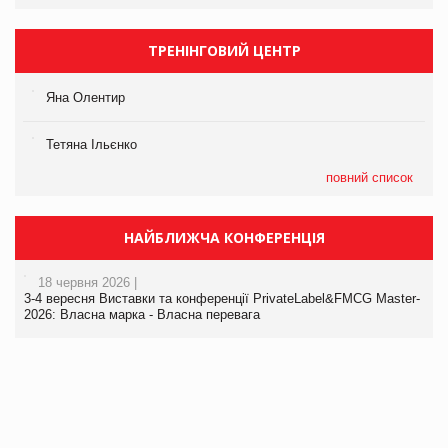
ТРЕНІНГОВИЙ ЦЕНТР
Яна Олентир
Тетяна Ільєнко
повний список
НАЙБЛИЖЧА КОНФЕРЕНЦІЯ
18 червня 2026 |
3-4 вересня Виставки та конференції PrivateLabel&FMCG Master-
2026: Власна марка - Власна перевага