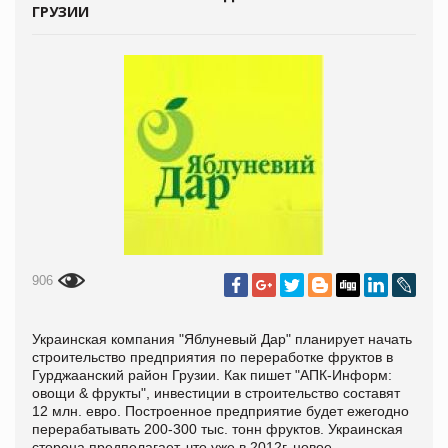
ГРУЗИИ
906
Украинская компания "Яблуневый Дар" планирует начать
строительство предприятия по переработке фруктов в
Гурджаанский район Грузии. Как пишет
"АПК-Информ:
овощи & фрукты", инвестиции в строительство составят
12 млн. евро. Построенное предприятие будет ежегодно
перерабатывать 200-300 тыс. тонн фруктов. Украинская
сторона предполагает, что уже в 2012г. новое