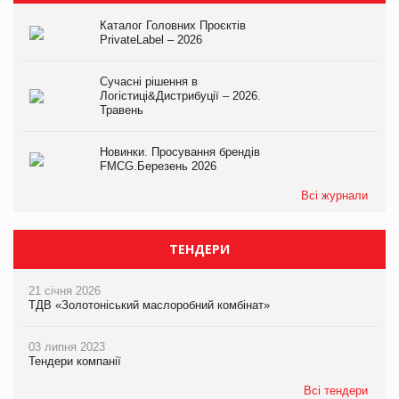
Каталог Головних Проєктів
PrivateLabel – 2026
Сучасні рішення в
Логістиці&Дистрибуції – 2026.
Травень
Новинки. Просування брендів
FMCG.Березень 2026
Всі журнали
ТЕНДЕРИ
21 січня 2026
ТДВ «Золотоніський маслоробний комбінат»
03 липня 2023
Тендери компанії
Всі тендери