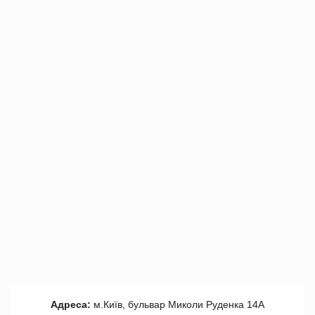
Адреса:
м.Київ, бульвар Миколи Руденка 14А