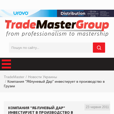
TradeMaster
Новости Украины
Компания "Яблуневый Дар" инвестирует в производство в
Грузии
23 червня 2011
КОМПАНИЯ "ЯБЛУНЕВЫЙ ДАР"
ИНВЕСТИРУЕТ В ПРОИЗВОДСТВО В