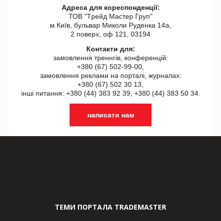
Адреса для кореспонденції:
ТОВ "Tрейд Мастер Груп"
м.Київ, бульвар Миколи Руденка 14а,
2 поверх, оф 121, 03194
Контакти для:
замовлення треннгів, конференцій:
+380 (67) 502-99-00,
замовлення реклами на порталі, журналах:
+380 (67) 502 30 13,
інші питання: +380 (44) 383 92 39, +380 (44) 383 50 34.
написати нам
ТЕМИ ПОРТАЛА TRADEMASTER