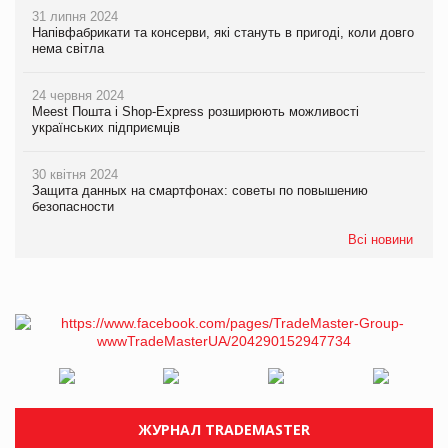
31 липня 2024
Напівфабрикати та консерви, які стануть в пригоді, коли довго
нема світла
24 червня 2024
Meest Пошта і Shop-Express розширюють можливості
українських підприємців
30 квітня 2024
Защита данных на смартфонах: советы по повышению
безопасности
Всі новини
ЖУРНАЛ TRADEMASTER