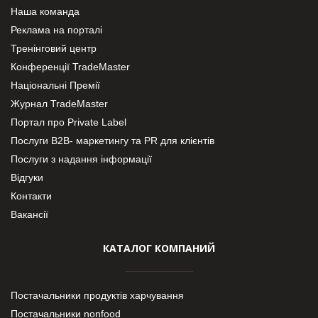
Наша команда
Реклама на порталі
Тренінговий центр
Конференції TradeMaster
Національні Премії
Журнал TradeMaster
Портал про Private Label
Послуги В2В- маркетингу та PR для клієнтів
Послуги з надання інформації
Відгуки
Контакти
Вакансії
КАТАЛОГ КОМПАНИЙ
Постачальники продуктів харчування
Постачальники nonfood