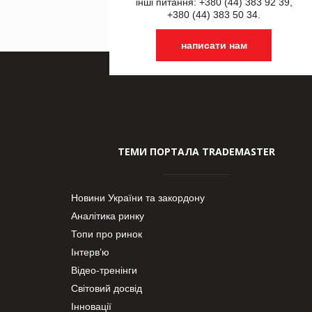
інші питання: +380 (44) 383 92 39,
+380 (44) 383 50 34.
написати нам
ТЕМИ ПОРТАЛА TRADEMASTER
Новини України та закордону
Аналітика ринку
Топи про ринок
Інтерв’ю
Відео-тренінги
Світовий досвід
Інновації