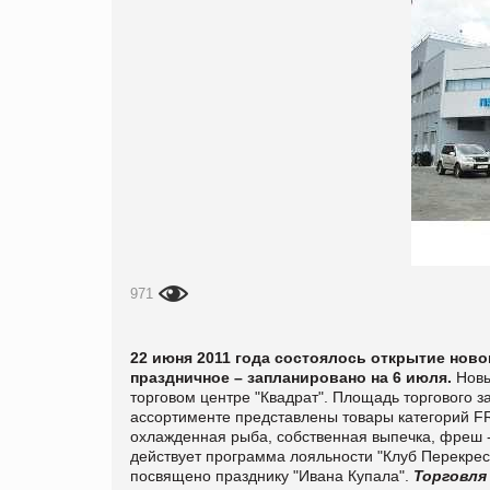
971
22 июня 2011 года состоялось открытие ново
праздничное – запланировано на 6 июля.
Новый
торговом центре "Квадрат". Площадь торгового за
ассортименте представлены товары категорий 
охлажденная рыба, собственная выпечка, фреш - 
действует программа лояльности "Клуб Перекрес
посвящено празднику "Ивана Купала".
Торговля