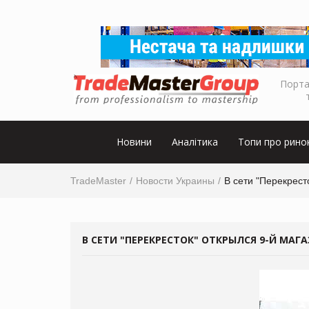
Порта
Новини
Аналітика
Топи про рино
TradeMaster
Новости Украины
В сети "Перекрест
В СЕТИ "ПЕРЕКРЕСТОК" ОТКРЫЛСЯ 9-Й МАГ