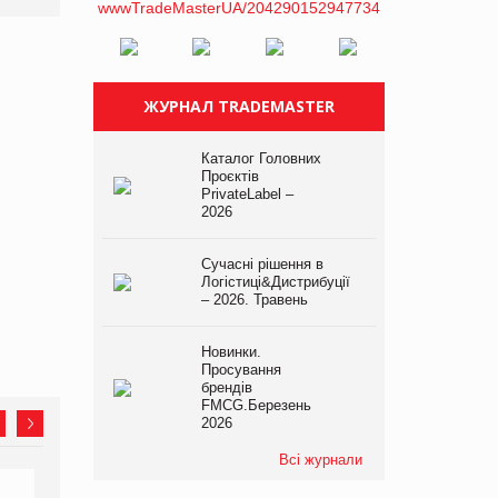
ЖУРНАЛ TRADEMASTER
Каталог Головних
Проєктів
PrivateLabel –
2026
Сучасні рішення в
Логістиці&Дистрибуції
– 2026. Травень
Новинки.
Просування
брендів
FMCG.Березень
2026
Всі журнали