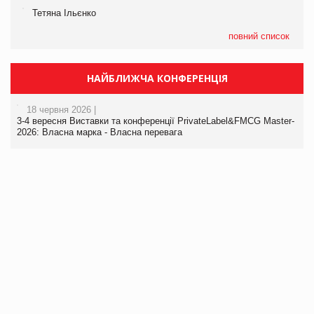
Тетяна Ільєнко
повний список
НАЙБЛИЖЧА КОНФЕРЕНЦІЯ
18 червня 2026 |
3-4 вересня Виставки та конференції PrivateLabel&FMCG Master-
2026: Власна марка - Власна перевага