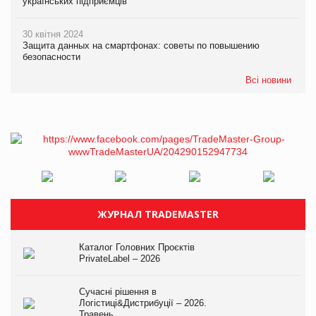
українських підприємців
30 квітня 2024
Защита данных на смартфонах: советы по повышению
безопасности
Всі новини
ЖУРНАЛ TRADEMASTER
Каталог Головних Проєктів
PrivateLabel – 2026
Сучасні рішення в
Логістиці&Дистрибуції – 2026.
Травень