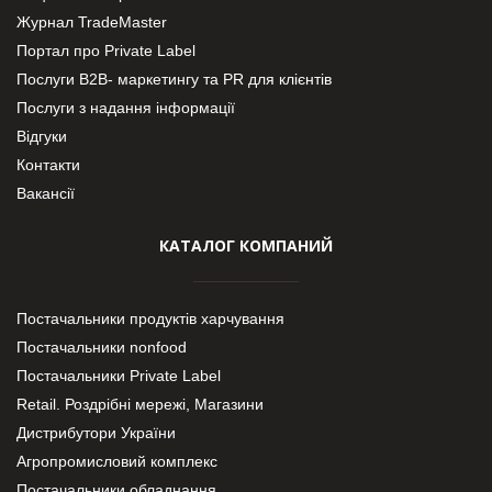
Журнал TradeMaster
Портал про Private Label
Послуги В2В- маркетингу та PR для клієнтів
Послуги з надання інформації
Відгуки
Контакти
Вакансії
КАТАЛОГ КОМПАНИЙ
Постачальники продуктів харчування
Постачальники nonfood
Постачальники Private Label
Retail. Роздрібні мережі, Магазини
Дистрибутори України
Агропромисловий комплекс
Постачальники обладнання