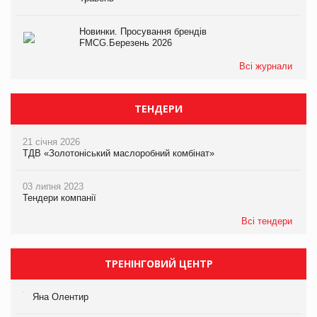
Новинки. Просування брендів
FMCG.Березень 2026
Всі журнали
ТЕНДЕРИ
21 січня 2026
ТДВ «Золотоніський маслоробний комбінат»
03 липня 2023
Тендери компанії
Всі тендери
ТРЕНІНГОВИЙ ЦЕНТР
Яна Олентир