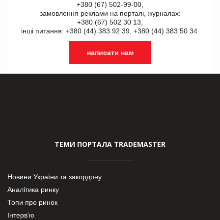
+380 (67) 502-99-00,
замовлення реклами на порталі, журналах:
+380 (67) 502 30 13,
інші питання: +380 (44) 383 92 39, +380 (44) 383 50 34.
написати нам
ТЕМИ ПОРТАЛА TRADEMASTER
Новини України та закордону
Аналітика ринку
Топи про ринок
Інтерв’ю