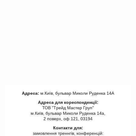
Адреса:
м.Київ, бульвар Миколи Руденка 14А
Адреса для кореспонденції:
ТОВ "Tрейд Мастер Груп"
м.Київ, бульвар Миколи Руденка 14а,
2 поверх, оф 121, 03194
Контакти для:
замовлення треннгів, конференцій: