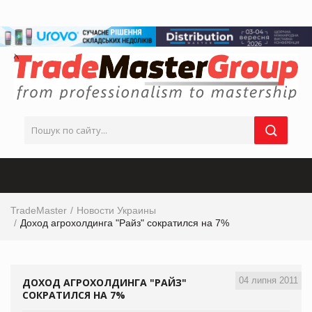
TradeMaster
Новости Украины
Доход агрохолдинга "Райз" сократился на 7%
04 липня 2011
ДОХОД АГРОХОЛДИНГА "РАЙЗ"
СОКРАТИЛСЯ НА 7%