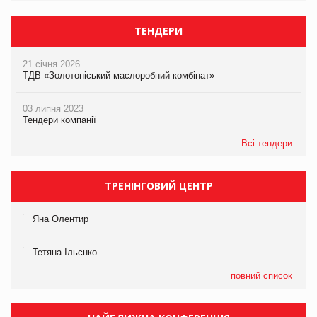
ТЕНДЕРИ
21 січня 2026
ТДВ «Золотоніський маслоробний комбінат»
03 липня 2023
Тендери компанії
Всі тендери
ТРЕНІНГОВИЙ ЦЕНТР
Яна Олентир
Тетяна Ільєнко
повний список