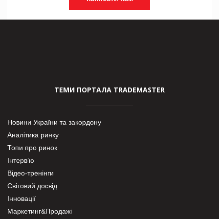
ТЕМИ ПОРТАЛА TRADEMASTER
Новини України та закордону
Аналітика ринку
Топи про ринок
Інтерв’ю
Відео-тренінги
Світовий досвід
Інновації
Маркетинг&Продажі