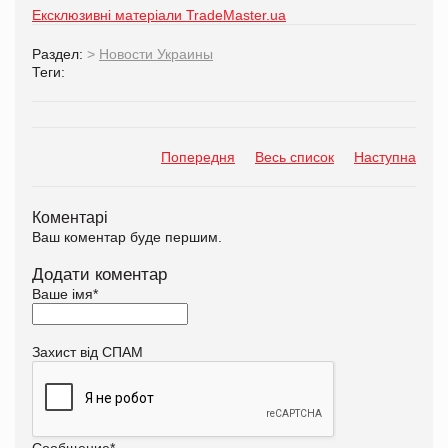
Ексклюзивні матеріали TradeMaster.ua
Раздел:
>
Новости Украины
Теги:
Попередня
Весь список
Наступна
Коментарі
Ваш коментар буде першим.
Додати коментар
Ваше імя
*
Захист від СПАМ
Сообщение
*