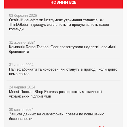
НОВИНИ B2B
03 березня 2026
Освітній бенефіт як інструмент утримання талантів: як
ThinkGlobal підвищує лояльність та продуктивність вашої
команди
31 жовтня 2024
Компанія Rarog Tactical Gear презентувала надлегкі керамічні
бронеплити
31 липня 2024
Напівфабрикати та консерви, які стануть в пригоді, коли довго
нема світла
24 червня 2024
Meest Пошта і Shop-Express розширюють можливості
українських підприємців
30 квітня 2024
Защита данных на смартфонах: советы по повышению
безопасности