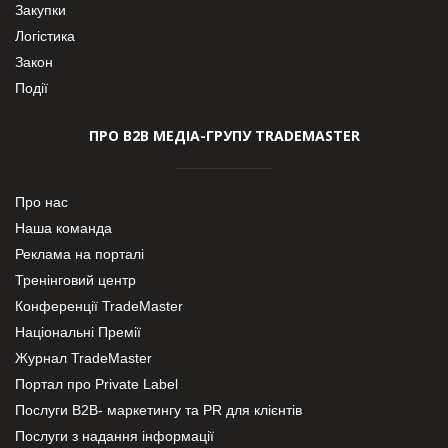
Закупки
Логістика
Закон
Події
ПРО В2В МЕДІА-ГРУПУ TRADEMASTER
Про нас
Наша команда
Реклама на порталі
Тренінговий центр
Конференції TradeMaster
Національні Премії
Журнал TradeMaster
Портал про Private Label
Послуги В2В- маркетингу та PR для клієнтів
Послуги з надання інформації