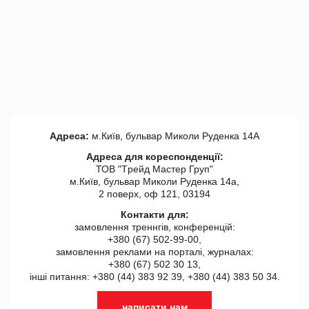
Адреса:
м.Київ, бульвар Миколи Руденка 14А
Адреса для кореспонденції:
ТОВ "Tрейд Мастер Груп"
м.Київ, бульвар Миколи Руденка 14а,
2 поверх, оф 121, 03194
Контакти для:
замовлення треннгів, конференцій:
+380 (67) 502-99-00,
замовлення реклами на порталі, журналах:
+380 (67) 502 30 13,
інші питання: +380 (44) 383 92 39, +380 (44) 383 50 34.
написати нам