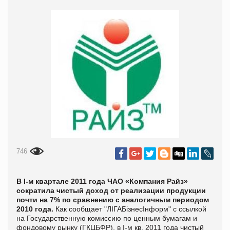
746
В I-м квартале 2011 года ЧАО «Компания Райз»
сократила чистый доход от реализации продукции
почти на 7% по сравнению с аналогичным периодом
2010 года.
Как сообщает "ЛIГАБiзнесIнформ" с ссылкой
на Государственную комиссию по ценным бумагам и
фондовому рынку (ГКЦБФР), в I-м кв. 2011 года чистый