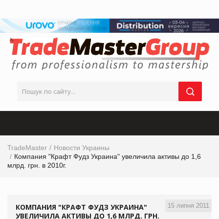
TradeMaster
Новости Украины
Компания "Крафт Фудз Украина" увеличила активы до 1,6
млрд. грн. в 2010г.
15 липня 2011
КОМПАНИЯ "КРАФТ ФУДЗ УКРАИНА"
УВЕЛИЧИЛА АКТИВЫ ДО 1,6 МЛРД. ГРН.