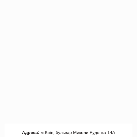
Адреса:
м.Київ, бульвар Миколи Руденка 14А