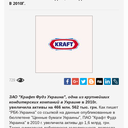
В 2010Г.
729
ЗАО "Крафт Фудз Украина", одна из крупнейших
кондитерских компаний в Украине
в 2010г.
увеличила активы на 466 млн. 562 тыс. грн.
Как пишет
"РБК-Украина" со ссылкой на данные опубликованные в
бюллетене "Ценные бумаги Украины", ПАО "Крафт Фудз
Украина" в 2010 г. увеличила активы до 1,6 млрд. грн.
Также суммарная дебиторская задолженность возросла