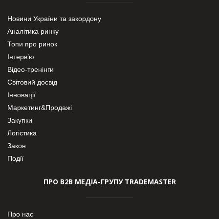
Новини України та закордону
Аналітика ринку
Топи про ринок
Інтерв’ю
Відео-тренінги
Світовий досвід
Інновації
Маркетинг&Продажі
Закупки
Логістика
Закон
Події
ПРО В2В МЕДІА-ГРУПУ TRADEMASTER
Про нас