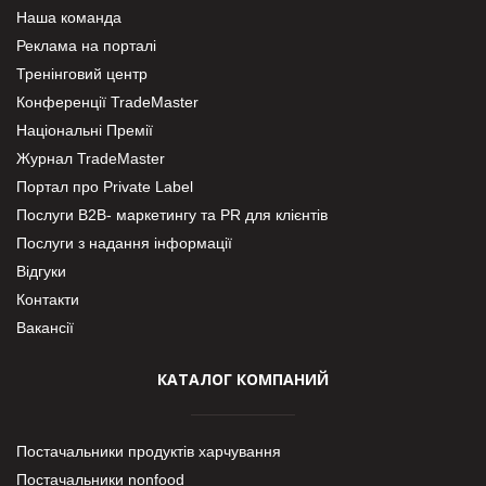
Наша команда
Реклама на порталі
Тренінговий центр
Конференції TradeMaster
Національні Премії
Журнал TradeMaster
Портал про Private Label
Послуги В2В- маркетингу та PR для клієнтів
Послуги з надання інформації
Відгуки
Контакти
Вакансії
КАТАЛОГ КОМПАНИЙ
Постачальники продуктів харчування
Постачальники nonfood