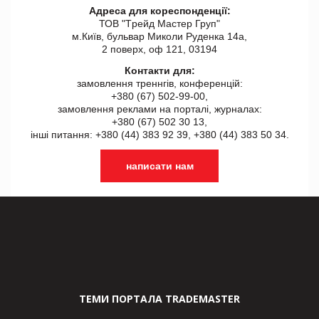
Адреса для кореспонденції:
ТОВ "Tрейд Мастер Груп"
м.Київ, бульвар Миколи Руденка 14а,
2 поверх, оф 121, 03194
Контакти для:
замовлення треннгів, конференцій:
+380 (67) 502-99-00,
замовлення реклами на порталі, журналах:
+380 (67) 502 30 13,
інші питання: +380 (44) 383 92 39, +380 (44) 383 50 34.
написати нам
ТЕМИ ПОРТАЛА TRADEMASTER