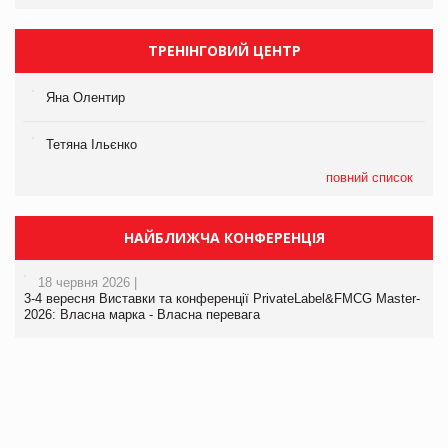
ТРЕНІНГОВИЙ ЦЕНТР
Яна Олентир
Тетяна Ільєнко
повний список
НАЙБЛИЖЧА КОНФЕРЕНЦІЯ
18 червня 2026 |
3-4 вересня Виставки та конференції PrivateLabel&FMCG Master-
2026: Власна марка - Власна перевага