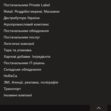
Постачальники Private Label
Retail. Роздрібні мережі, Магазини
Дистрибутори України
Агропромисловий комплекс
Постачальники обладнання
Постачальники послуг
Логістичні компанії
Тара та упаковка
Харчові добавки. Інгредієнти.
Постачальники IT-рішень
Складське обладнання
HoReCa
ЗМІ, Агенції, реклама, поліграфія
Транспорт
Іноземні компанії