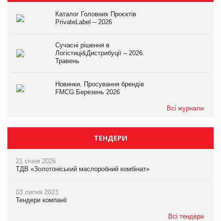
Каталог Головних Проєктів
PrivateLabel – 2026
Сучасні рішення в
Логістиці&Дистрибуції – 2026.
Травень
Новинки. Просування брендів
FMCG.Березень 2026
Всі журнали
ТЕНДЕРИ
21 січня 2026
ТДВ «Золотоніський маслоробний комбінат»
03 липня 2023
Тендери компанії
Всі тендери