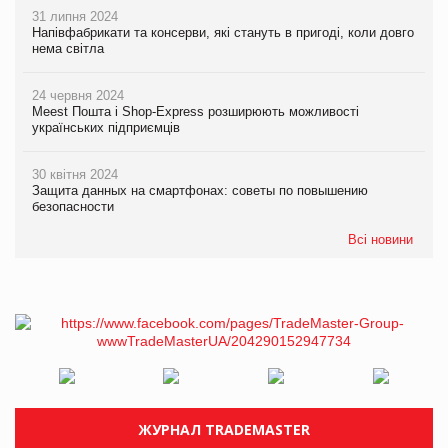
31 липня 2024
Напівфабрикати та консерви, які стануть в пригоді, коли довго
нема світла
24 червня 2024
Meest Пошта і Shop-Express розширюють можливості
українських підприємців
30 квітня 2024
Защита данных на смартфонах: советы по повышению
безопасности
Всі новини
ЖУРНАЛ TRADEMASTER