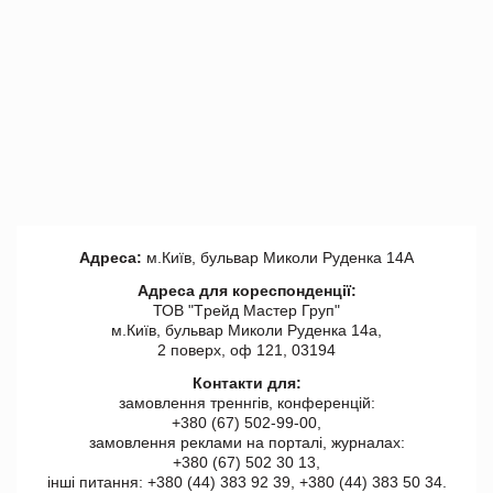
Адреса:
м.Київ, бульвар Миколи Руденка 14А
Адреса для кореспонденції:
ТОВ "Tрейд Мастер Груп"
м.Київ, бульвар Миколи Руденка 14а,
2 поверх, оф 121, 03194
Контакти для:
замовлення треннгів, конференцій:
+380 (67) 502-99-00,
замовлення реклами на порталі, журналах:
+380 (67) 502 30 13,
інші питання: +380 (44) 383 92 39, +380 (44) 383 50 34.