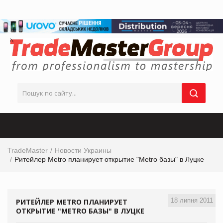
TradeMaster
Новости Украины
Ритейлер Metro планирует открытие "Metro базы" в Луцке
18 липня 2011
РИТЕЙЛЕР METRO ПЛАНИРУЕТ
ОТКРЫТИЕ "METRO БАЗЫ" В ЛУЦКЕ