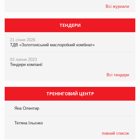
Всі журнали
ТЕНДЕРИ
21 січня 2026
ТДВ «Золотоніський маслоробний комбінат»
03 липня 2023
Тендери компанії
Всі тендери
ТРЕНІНГОВИЙ ЦЕНТР
Яна Олентир
Тетяна Ільєнко
повний список