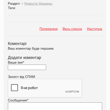
Раздел:
>
Новости Украины
Теги:
Попередня
Весь список
Наступна
Коментарі
Ваш коментар буде першим.
Додати коментар
Ваше імя
*
Захист від СПАМ
Сообщение
*