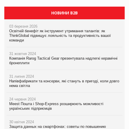
НОВИНИ B2B
03 березня 2026
Освітній бенефіт як інструмент утримання талантів: як
ThinkGlobal підвищує лояльність та продуктивність вашої
команди
31 жовтня 2024
Компанія Rarog Tactical Gear презентувала надлегкі керамічні
бронеплити
31 липня 2024
Напівфабрикати та консерви, які стануть в пригоді, коли довго
нема світла
24 червня 2024
Meest Пошта і Shop-Express розширюють можливості
українських підприємців
30 квітня 2024
Защита данных на смартфонах: советы по повышению