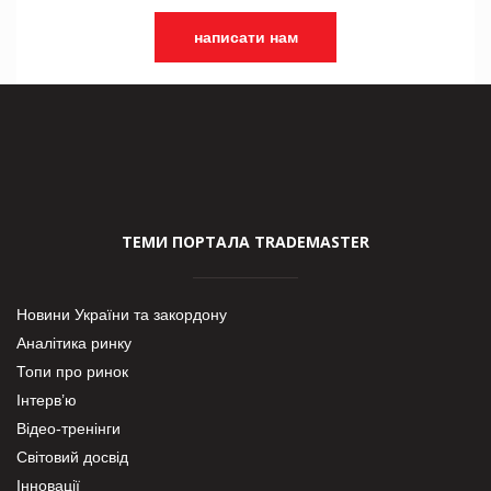
написати нам
ТЕМИ ПОРТАЛА TRADEMASTER
Новини України та закордону
Аналітика ринку
Топи про ринок
Інтерв’ю
Відео-тренінги
Світовий досвід
Інновації