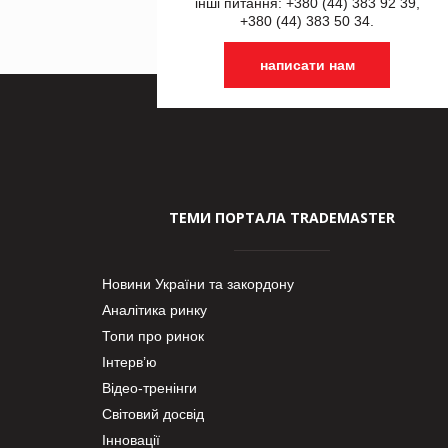
інші питання: +380 (44) 383 92 39,
+380 (44) 383 50 34.
написати нам
ТЕМИ ПОРТАЛА TRADEMASTER
Новини України та закордону
Аналітика ринку
Топи про ринок
Інтерв’ю
Відео-тренінги
Світовий досвід
Інновації