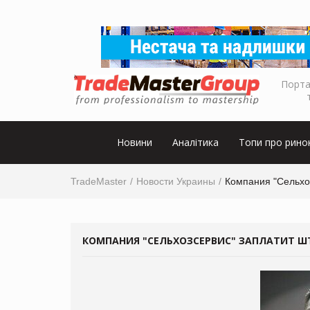
Порта
Новини
Аналітика
Топи про рино
TradeMaster
Новости Украины
Компания "Сельхо
КОМПАНИЯ "СЕЛЬХОЗСЕРВИС" ЗАПЛАТИТ 