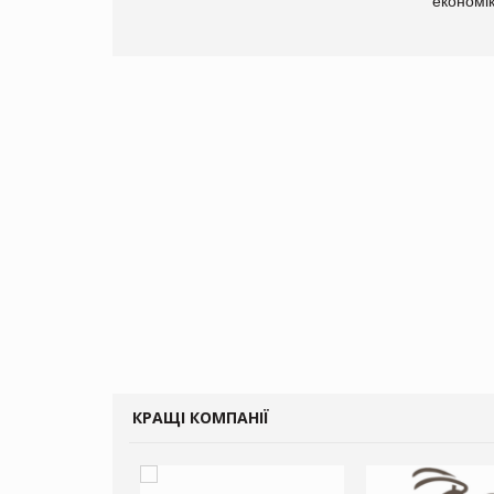
економі
КРАЩІ КОМПАНІЇ