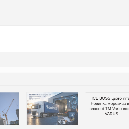
ICE BOSS цього літ
Новинка морозива в
власної ТМ Varto вж
VARUS