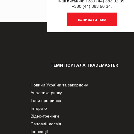
інші питання: +380 (44) 383 92 39,
+380 (44) 383 50 34.
написати нам
ТЕМИ ПОРТАЛА TRADEMASTER
Новини України та закордону
Аналітика ринку
Топи про ринок
Інтерв’ю
Відео-тренінги
Світовий досвід
Інновації