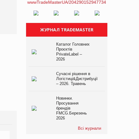
ЖУРНАЛ TRADEMASTER
Каталог Головних
Проєктів
PrivateLabel –
2026
Сучасні рішення в
Логістиці&Дистрибуції
– 2026. Травень
Новинки.
Просування
брендів
FMCG.Березень
2026
Всі журнали