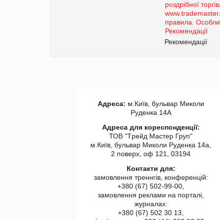
Рекомендації
Адреса:
м.Київ, бульвар Миколи
Руденка 14А
Адреса для кореспонденції:
ТОВ "Tрейд Мастер Груп"
м.Київ, бульвар Миколи Руденка 14а,
2 поверх, оф 121, 03194
Контакти для:
замовлення треннгів, конференцій:
+380 (67) 502-99-00,
замовлення реклами на порталі,
журналах:
+380 (67) 502 30 13,