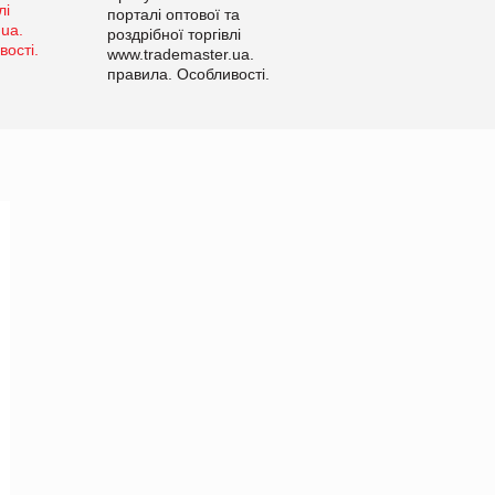
порталі оптової та
роздрібної торгівлі
www.trademaster.ua.
правила. Особливості.