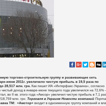
нную торгово-строительную группу и развивающее сеть
ре-июне 2011г. увеличило чистую прибыль в 19,5 раза по
о 28,517 млн. грн.
Как пишет ИА «Интерфакс-Украина», согласно
 чистый доход в январе-июне текущего года увеличился на 72,6% -
тал, во II кв. этого года «Амсор» увеличил чистую прибыль в 7,1 раз
 218,759 млн. грн.
Торговля в Украине
Новости компаний
Порта
авка ТМ:
«Амстор»
входит в одноименную группу компаний и вл