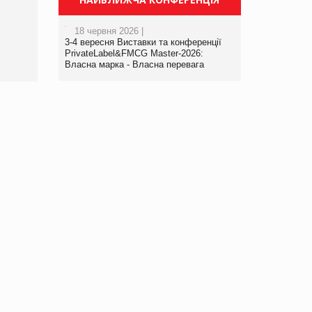
18 червня 2026 |
3-4 вересня Виставки та конференції
PrivateLabel&FMCG Master-2026:
Власна марка - Власна перевага