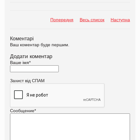
Попередня
Весь список
Наступна
Коментарі
Ваш коментар буде першим.
Додати коментар
Ваше імя
*
Захист від СПАМ
Сообщение
*