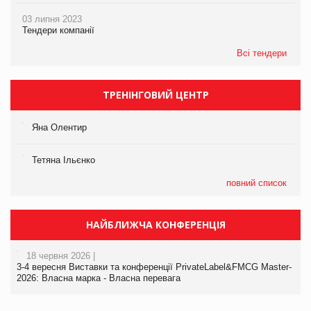
03 липня 2023
Тендери компанії
Всі тендери
ТРЕНІНГОВИЙ ЦЕНТР
Яна Олентир
Тетяна Ільєнко
повний список
НАЙБЛИЖЧА КОНФЕРЕНЦІЯ
18 червня 2026 |
3-4 вересня Виставки та конференції PrivateLabel&FMCG Master-
2026: Власна марка - Власна перевага