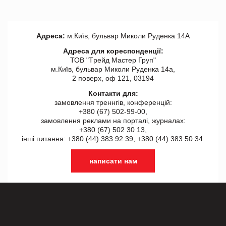
Адреса:
м.Київ, бульвар Миколи Руденка 14А
Адреса для кореспонденції:
ТОВ "Tрейд Мастер Груп"
м.Київ, бульвар Миколи Руденка 14а,
2 поверх, оф 121, 03194
Контакти для:
замовлення треннгів, конференцій:
+380 (67) 502-99-00,
замовлення реклами на порталі, журналах:
+380 (67) 502 30 13,
інші питання: +380 (44) 383 92 39, +380 (44) 383 50 34.
написати нам