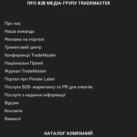
ПРО В2В МЕДІА-ГРУПУ TRADEMASTER
Про нас
Наша команда
Реклама на порталі
Тренінговий центр
Конференції TradeMaster
Національні Премії
Журнал TradeMaster
Портал про Private Label
Послуги В2В- маркетингу та PR для клієнтів
Послуги з надання інформації
Відгуки
Контакти
Вакансії
КАТАЛОГ КОМПАНИЙ