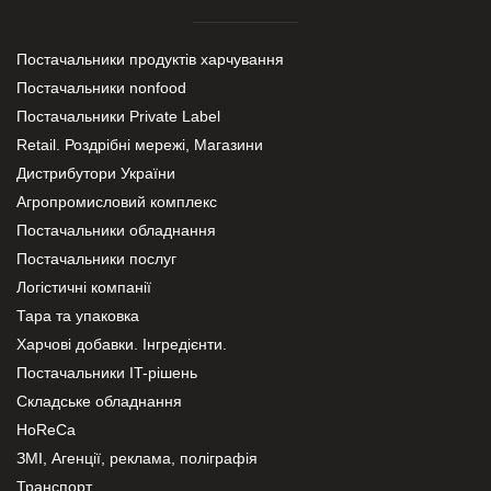
Постачальники продуктів харчування
Постачальники nonfood
Постачальники Private Label
Retail. Роздрібні мережі, Магазини
Дистрибутори України
Агропромисловий комплекс
Постачальники обладнання
Постачальники послуг
Логістичні компанії
Тара та упаковка
Харчові добавки. Інгредієнти.
Постачальники IT-рішень
Складське обладнання
HoReCa
ЗМІ, Агенції, реклама, поліграфія
Транспорт