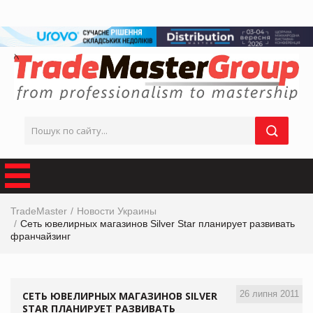
TradeMaster
Новости Украины
Сеть ювелирных магазинов Silver Star планирует развивать
франчайзинг
26 липня 2011
СЕТЬ ЮВЕЛИРНЫХ МАГАЗИНОВ SILVER
STAR ПЛАНИРУЕТ РАЗВИВАТЬ