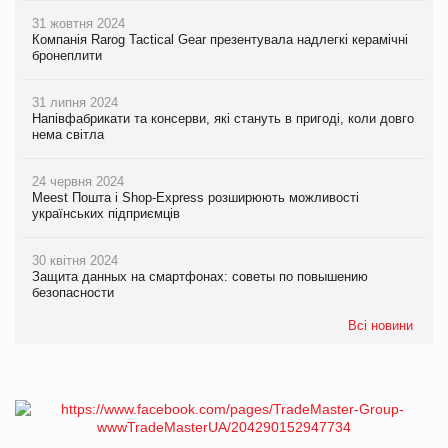
31 жовтня 2024
Компанія Rarog Tactical Gear презентувала надлегкі керамічні
бронеплити
31 липня 2024
Напівфабрикати та консерви, які стануть в пригоді, коли довго
нема світла
24 червня 2024
Meest Пошта і Shop-Express розширюють можливості
українських підприємців
30 квітня 2024
Защита данных на смартфонах: советы по повышению
безопасности
Всі новини