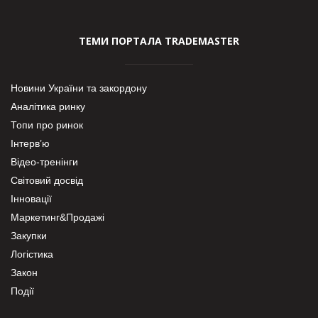
ТЕМИ ПОРТАЛА TRADEMASTER
Новини України та закордону
Аналітика ринку
Топи про ринок
Інтерв’ю
Відео-тренінги
Світовий досвід
Інновації
Маркетинг&Продажі
Закупки
Логістика
Закон
Події