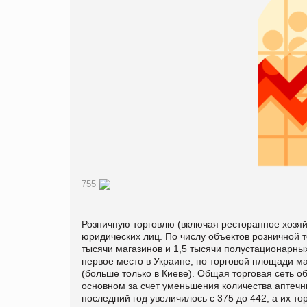
755
Розничную торговлю (включая ресторанное хозяй
юридических лиц. По числу объектов розничной т
тысячи магазинов и 1,5 тысячи полустационарных
первое место в Украине, по торговой площади м
(больше только в Киеве). Общая торговая сеть об
основном за счет уменьшения количества аптечн
последний год увеличилось с 375 до 442, а их то