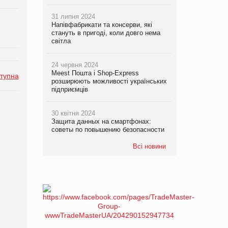
31 липня 2024
Напівфабрикати та консерви, які
стануть в пригоді, коли довго нема
світла
24 червня 2024
Meest Пошта і Shop-Express
тупна
розширюють можливості українських
підприємців
30 квітня 2024
Защита данных на смартфонах:
советы по повышению безопасности
Всі новини