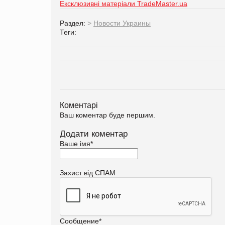
Ексклюзивні матеріали TradeMaster.ua
Раздел:
>
Новости Украины
Теги:
Коментарі
Ваш коментар буде першим.
Додати коментар
Ваше імя
*
Захист від СПАМ
Сообщение
*