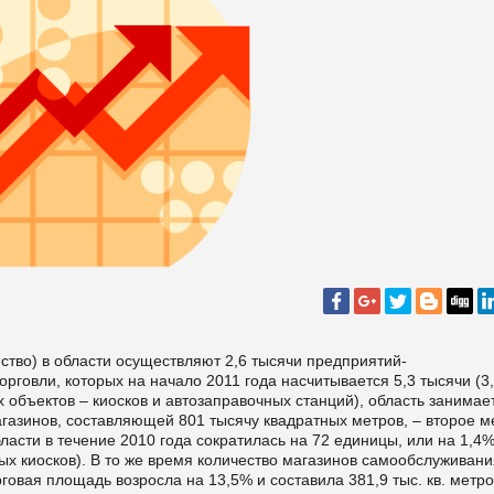
ство) в области осуществляют 2,6 тысячи предприятий-
орговли, которых на начало 2011 года насчитывается 5,3 тысячи (3
 объектов – киосков и автозаправочных станций), область занимае
агазинов, составляющей 801 тысячу квадратных метров, – второе м
ласти в течение 2010 года сократилась на 72 единицы, или на 1,4%
ых киосков). В то же время количество магазинов самообслуживани
рговая площадь возросла на 13,5% и составила 381,9 тыс. кв. метро