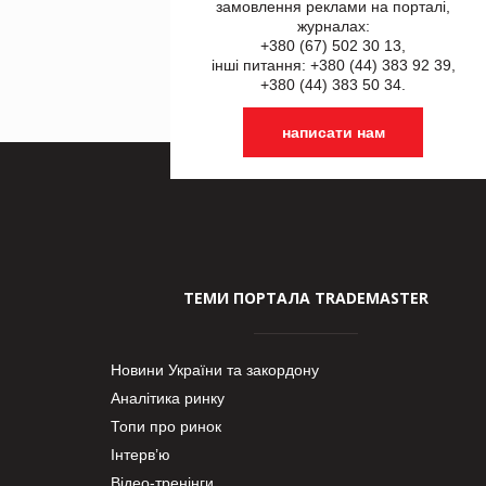
замовлення реклами на порталі,
журналах:
+380 (67) 502 30 13,
інші питання: +380 (44) 383 92 39,
+380 (44) 383 50 34.
написати нам
ТЕМИ ПОРТАЛА TRADEMASTER
Новини України та закордону
Аналітика ринку
Топи про ринок
Інтерв’ю
Відео-тренінги