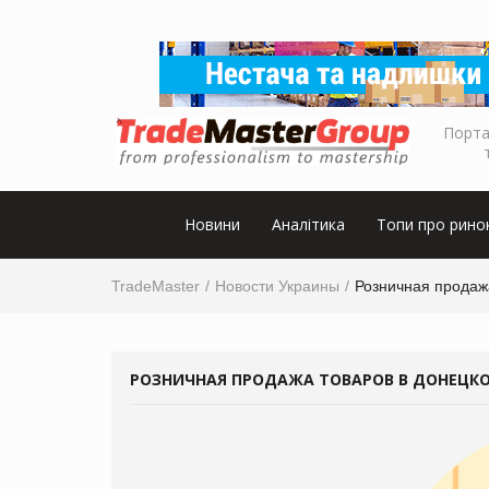
Порта
Новини
Аналітика
Топи про рино
TradeMaster
Новости Украины
Розничная продажа
РОЗНИЧНАЯ ПРОДАЖА ТОВАРОВ В ДОНЕЦКОЙ