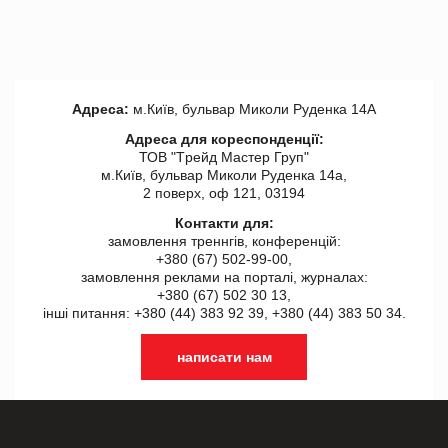
Адреса:
м.Київ, бульвар Миколи Руденка 14А
Адреса для кореспонденції:
ТОВ "Tрейд Мастер Груп"
м.Київ, бульвар Миколи Руденка 14а,
2 поверх, оф 121, 03194
Контакти для:
замовлення треннгів, конференцій:
+380 (67) 502-99-00,
замовлення реклами на порталі, журналах:
+380 (67) 502 30 13,
інші питання: +380 (44) 383 92 39, +380 (44) 383 50 34.
написати нам