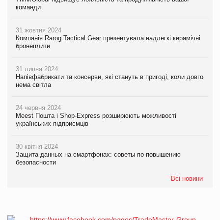
команди
31 жовтня 2024
Компанія Rarog Tactical Gear презентувала надлегкі керамічні
бронеплити
31 липня 2024
Напівфабрикати та консерви, які стануть в пригоді, коли довго
нема світла
24 червня 2024
Meest Пошта і Shop-Express розширюють можливості
українських підприємців
30 квітня 2024
Защита данных на смартфонах: советы по повышению
безопасности
Всі новини