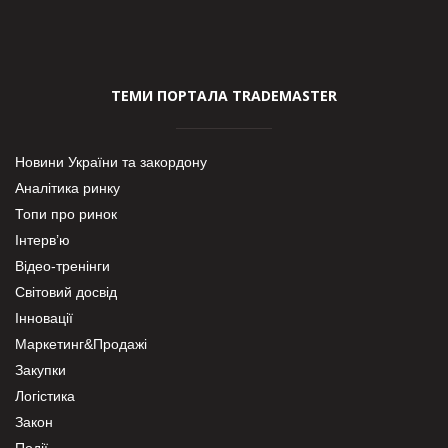
ТЕМИ ПОРТАЛА TRADEMASTER
Новини України та закордону
Аналітика ринку
Топи про ринок
Інтерв’ю
Відео-тренінги
Світовий досвід
Інновації
Маркетинг&Продажі
Закупки
Логістика
Закон
Події