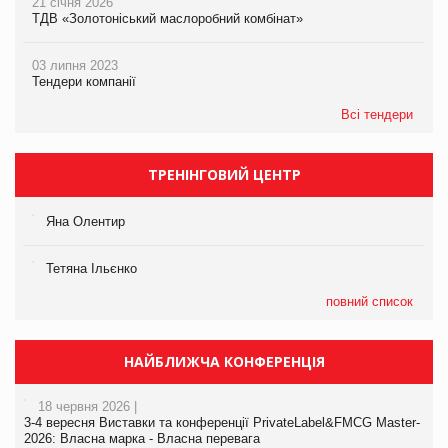
21 січня 2026
ТДВ «Золотоніський маслоробний комбінат»
03 липня 2023
Тендери компанії
Всі тендери
ТРЕНІНГОВИЙ ЦЕНТР
Яна Олентир
Тетяна Ільєнко
повний список
НАЙБЛИЖЧА КОНФЕРЕНЦІЯ
18 червня 2026 |
3-4 вересня Виставки та конференції PrivateLabel&FMCG Master-
2026: Власна марка - Власна перевага