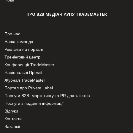
ПРО В2В МЕДІА-ГРУПУ TRADEMASTER
Про нас
Наша команда
Реклама на порталі
Тренінговий центр
Конференції TradeMaster
Національні Премії
Журнал TradeMaster
Портал про Private Label
Послуги В2В- маркетингу та PR для клієнтів
Послуги з надання інформації
Відгуки
Контакти
Вакансії