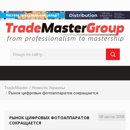
TradeMaster
Новости Украины
Рынок цифровых фотоаппаратов сокращается
09 квітня 2009
РЫНОК ЦИФРОВЫХ ФОТОАППАРАТОВ
СОКРАЩАЕТСЯ