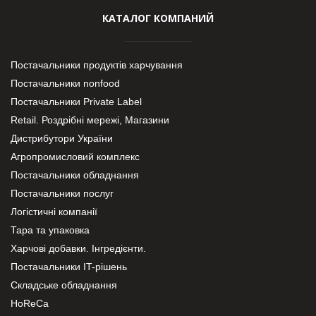
КАТАЛОГ КОМПАНИЙ
Постачальники продуктів харчування
Постачальники nonfood
Постачальники Private Label
Retail. Роздрібні мережі, Магазини
Дистрибутори України
Агропромисловий комплекс
Постачальники обладнання
Постачальники послуг
Логістичні компанії
Тара та упаковка
Харчові добавки. Інгредієнти.
Постачальники IT-рішень
Складське обладнання
HoReCa