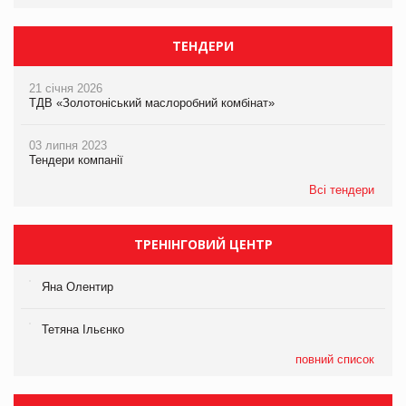
ТЕНДЕРИ
21 січня 2026
ТДВ «Золотоніський маслоробний комбінат»
03 липня 2023
Тендери компанії
Всі тендери
ТРЕНІНГОВИЙ ЦЕНТР
Яна Олентир
Тетяна Ільєнко
повний список