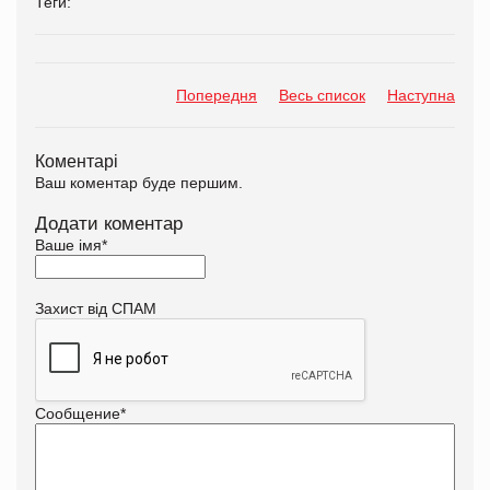
Теги:
Попередня
Весь список
Наступна
Коментарі
Ваш коментар буде першим.
Додати коментар
Ваше імя
*
Захист від СПАМ
Сообщение
*