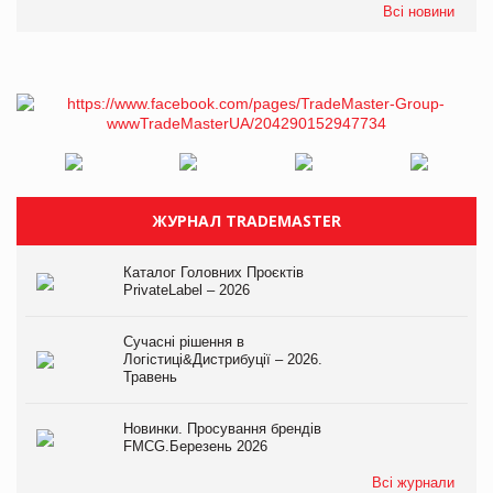
Всі новини
ЖУРНАЛ TRADEMASTER
Каталог Головних Проєктів
PrivateLabel – 2026
Сучасні рішення в
Логістиці&Дистрибуції – 2026.
Травень
Новинки. Просування брендів
FMCG.Березень 2026
Всі журнали