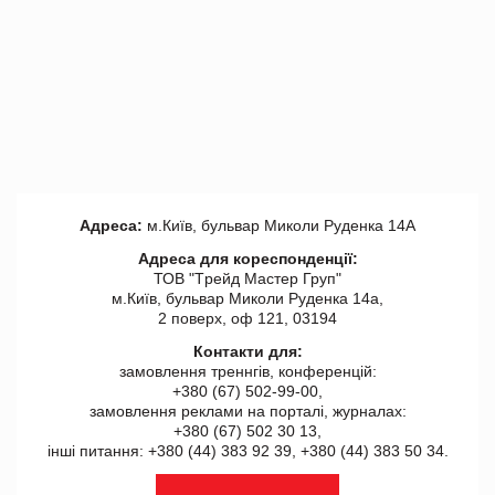
Адреса:
м.Київ, бульвар Миколи Руденка 14А
Адреса для кореспонденції:
ТОВ "Tрейд Мастер Груп"
м.Київ, бульвар Миколи Руденка 14а,
2 поверх, оф 121, 03194
Контакти для:
замовлення треннгів, конференцій:
+380 (67) 502-99-00,
замовлення реклами на порталі, журналах:
+380 (67) 502 30 13,
інші питання: +380 (44) 383 92 39, +380 (44) 383 50 34.