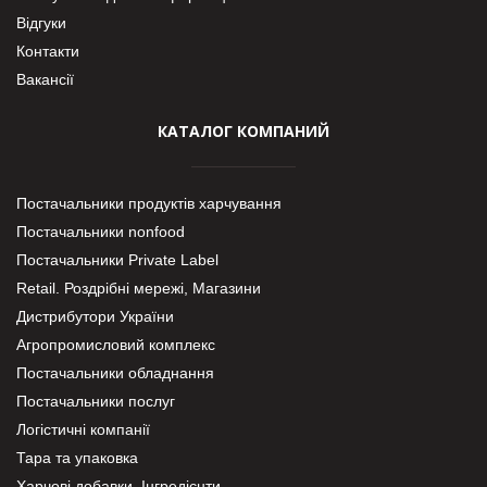
Відгуки
Контакти
Вакансії
КАТАЛОГ КОМПАНИЙ
Постачальники продуктів харчування
Постачальники nonfood
Постачальники Private Label
Retail. Роздрібні мережі, Магазини
Дистрибутори України
Агропромисловий комплекс
Постачальники обладнання
Постачальники послуг
Логістичні компанії
Тара та упаковка
Харчові добавки. Інгредієнти.