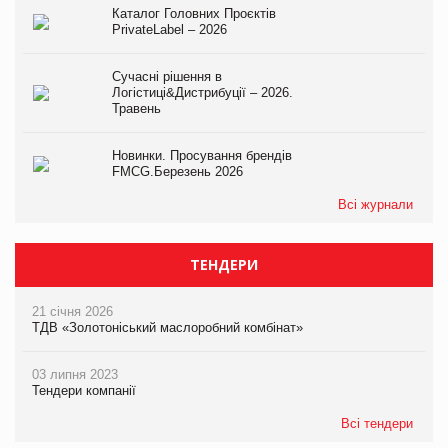
Каталог Головних Проєктів
PrivateLabel – 2026
Сучасні рішення в
Логістиці&Дистрибуції – 2026.
Травень
Новинки. Просування брендів
FMCG.Березень 2026
Всі журнали
ТЕНДЕРИ
21 січня 2026
ТДВ «Золотоніський маслоробний комбінат»
03 липня 2023
Тендери компанії
Всі тендери