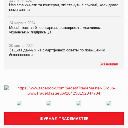
31 липня 2024
Напівфабрикати та консерви, які стануть в пригоді, коли довго
нема світла
24 червня 2024
Meest Пошта і Shop-Express розширюють можливості
українських підприємців
30 квітня 2024
Защита данных на смартфонах: советы по повышению
безопасности
Всі новини
ЖУРНАЛ TRADEMASTER