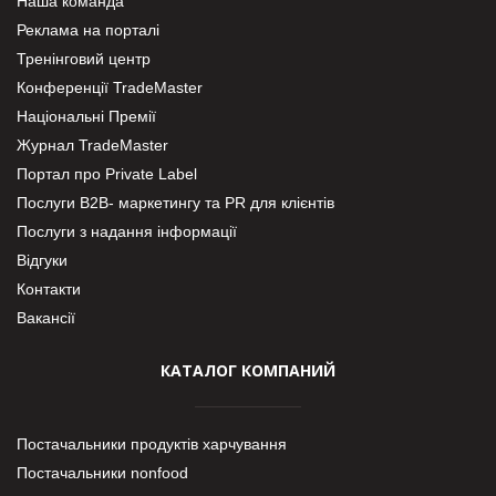
Наша команда
Реклама на порталі
Тренінговий центр
Конференції TradeMaster
Національні Премії
Журнал TradeMaster
Портал про Private Label
Послуги В2В- маркетингу та PR для клієнтів
Послуги з надання інформації
Відгуки
Контакти
Вакансії
КАТАЛОГ КОМПАНИЙ
Постачальники продуктів харчування
Постачальники nonfood