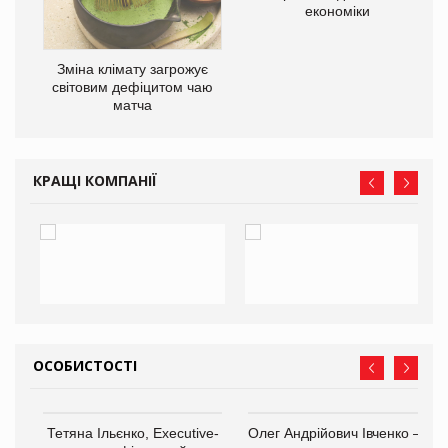
економіки
Зміна клімату загрожує
світовим дефіцитом чаю
матча
КРАЩІ КОМПАНІЇ
ОСОБИСТОСТІ
,
Тетяна Ільєнко, Executive-
Олег Андрійович Івченко —