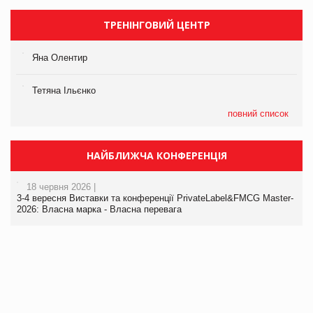
ТРЕНІНГОВИЙ ЦЕНТР
Яна Олентир
Тетяна Ільєнко
повний список
НАЙБЛИЖЧА КОНФЕРЕНЦІЯ
18 червня 2026 |
3-4 вересня Виставки та конференції PrivateLabel&FMCG Master-
2026: Власна марка - Власна перевага