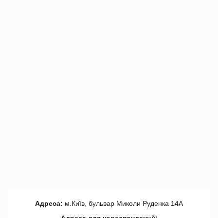
Адреса:
м.Київ, бульвар Миколи Руденка 14А
Адреса для кореспонденції: