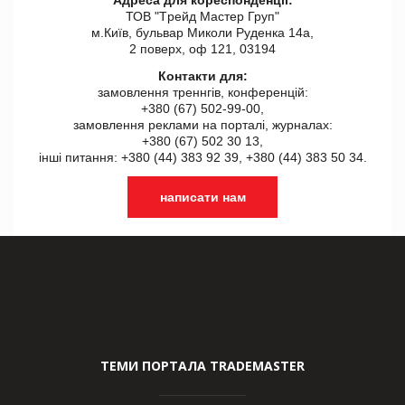
ТОВ "Tрейд Мастер Груп"
м.Київ, бульвар Миколи Руденка 14а,
2 поверх, оф 121, 03194
Контакти для:
замовлення треннгів, конференцій:
+380 (67) 502-99-00,
замовлення реклами на порталі, журналах:
+380 (67) 502 30 13,
інші питання: +380 (44) 383 92 39, +380 (44) 383 50 34.
написати нам
ТЕМИ ПОРТАЛА TRADEMASTER