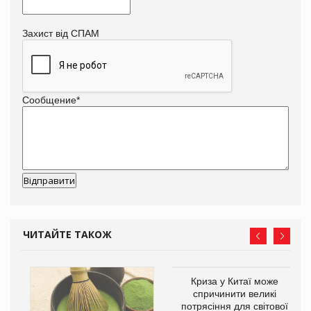
Захист від СПАМ
Сообщение
*
ЧИТАЙТЕ ТАКОЖ
Криза у Китаї може
ne
спричинити великі
потрясіння для світової