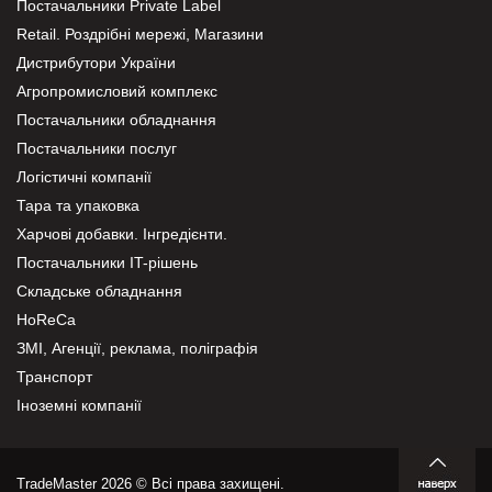
Постачальники Private Label
Retail. Роздрібні мережі, Магазини
Дистрибутори України
Агропромисловий комплекс
Постачальники обладнання
Постачальники послуг
Логістичні компанії
Тара та упаковка
Харчові добавки. Інгредієнти.
Постачальники IT-рішень
Складське обладнання
HoReCa
ЗМІ, Агенції, реклама, поліграфія
Транспорт
Іноземні компанії
TradeMaster 2026 © Всі права захищені.