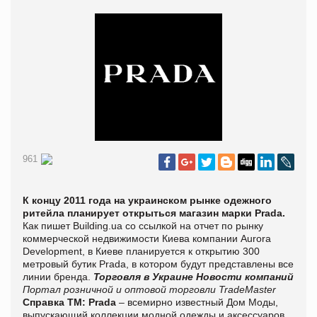
961
К концу 2011 года на украинском рынке одежного
ритейла планирует открыться магазин марки Prada.
Как пишет Building.ua со ссылкой на отчет по рынку
коммерческой недвижимости Киева компании Aurora
Development, в Киеве планируется к открытию 300
метровый бутик Prada, в котором будут представлены все
линии бренда.
Торговля в Украине
Новости компаний
Портал розничной и оптовой торговли TradeMaster
Справка ТМ:
Prada
– всемирно известный Дом Моды,
выпускающий коллекции модной одежды и аксессуаров.