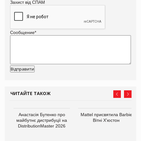
Захист від СПАМ
Сообщение
*
ЧИТАЙТЕ ТАКОЖ
Анастасія Бутенко про
Mattel присвятила Barbie
оди
майбутнє дистрибуції на
Вітні Х'юстон
DistributionMaster 2026