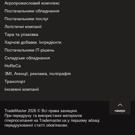
Агропромисловий комплекс
Постачальники обладнання
Постачальники послуг
Логістичні компанії
Тара та упаковка
Харчові добавки. Інгредієнти.
Постачальники IT-рішень
Складське обладнання
HoReCa
ЗМІ, Агенції, реклама, поліграфія
Транспорт
Іноземні компанії
TradeMaster 2026 © Всі права захищені.
При передруку та використанні матеріалів
гіперпосилання на Trademaster.ua у першому абзаці
передрукованої статті обов'язкове.