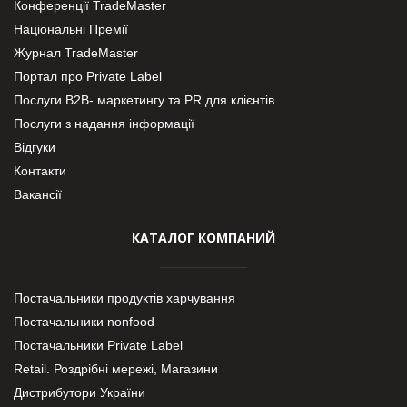
Конференції TradeMaster
Національні Премії
Журнал TradeMaster
Портал про Private Label
Послуги В2В- маркетингу та PR для клієнтів
Послуги з надання інформації
Відгуки
Контакти
Вакансії
КАТАЛОГ КОМПАНИЙ
Постачальники продуктів харчування
Постачальники nonfood
Постачальники Private Label
Retail. Роздрібні мережі, Магазини
Дистрибутори України