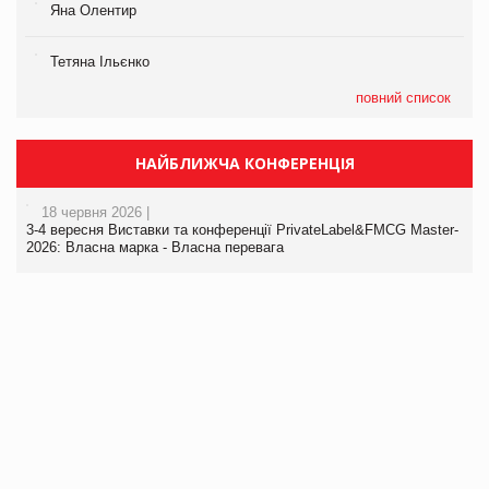
Яна Олентир
Тетяна Ільєнко
повний список
НАЙБЛИЖЧА КОНФЕРЕНЦІЯ
18 червня 2026 |
3-4 вересня Виставки та конференції PrivateLabel&FMCG Master-
2026: Власна марка - Власна перевага