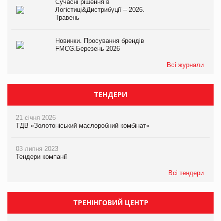
Сучасні рішення в
Логістиці&Дистрибуції – 2026.
Травень
Новинки. Просування брендів
FMCG.Березень 2026
Всі журнали
ТЕНДЕРИ
21 січня 2026
ТДВ «Золотоніський маслоробний комбінат»
03 липня 2023
Тендери компанії
Всі тендери
ТРЕНІНГОВИЙ ЦЕНТР