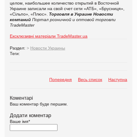
целом, наибольшее количество открытий в Восточной
Украине записали на свой счет сети «АТБ», «Брусниця»,
«Сільпо», «Плюс».
Торговля в Украине
Новости
компаний
Портал розничной и оптовой торговли
TradeMaster
Ексклюзивні матеріали TradeMaster.ua
Раздел:
>
Новости Украины
Теги:
Попередня
Весь список
Наступна
Коментарі
Ваш коментар буде першим.
Додати коментар
Ваше імя
*