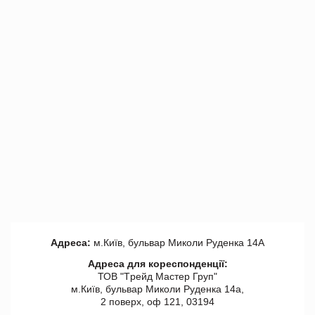
Адреса:
м.Київ, бульвар Миколи Руденка 14А
Адреса для кореспонденції:
ТОВ "Tрейд Мастер Груп"
м.Київ, бульвар Миколи Руденка 14а,
2 поверх, оф 121, 03194