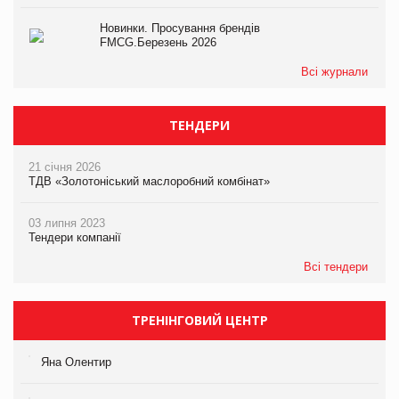
Новинки. Просування брендів
FMCG.Березень 2026
Всі журнали
ТЕНДЕРИ
21 січня 2026
ТДВ «Золотоніський маслоробний комбінат»
03 липня 2023
Тендери компанії
Всі тендери
ТРЕНІНГОВИЙ ЦЕНТР
Яна Олентир