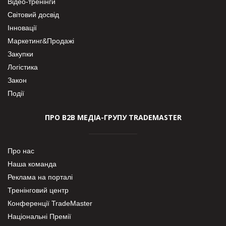
Відео-тренінги
Світовий досвід
Інновації
Маркетинг&Продажі
Закупки
Логістика
Закон
Події
ПРО В2В МЕДІА-ГРУПУ TRADEMASTER
Про нас
Наша команда
Реклама на порталі
Тренінговий центр
Конференції TradeMaster
Національні Премії