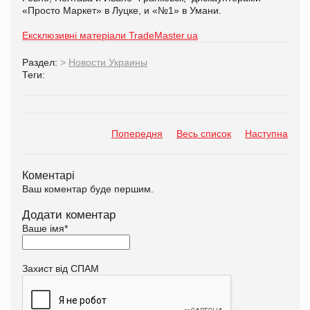
«Просто Маркет» в Луцке, и «№1» в Умани.
Ексклюзивні матеріали TradeMaster.ua
Раздел:
>
Новости Украины
Теги:
Попередня
Весь список
Наступна
Коментарі
Ваш коментар буде першим.
Додати коментар
Ваше імя
*
Захист від СПАМ