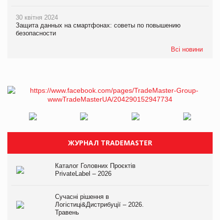
30 квітня 2024
Защита данных на смартфонах: советы по повышению
безопасности
Всі новини
ЖУРНАЛ TRADEMASTER
Каталог Головних Проєктів
PrivateLabel – 2026
Сучасні рішення в
Логістиці&Дистрибуції – 2026.
Травень