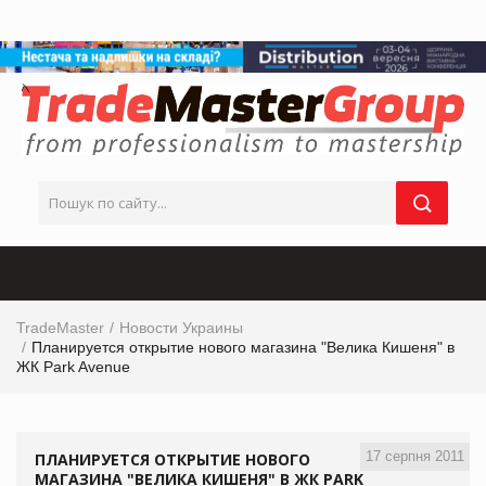
TradeMaster
Новости Украины
Планируется открытие нового магазина "Велика Кишеня" в
ЖК Park Avenue
17 серпня 2011
ПЛАНИРУЕТСЯ ОТКРЫТИЕ НОВОГО
МАГАЗИНА "ВЕЛИКА КИШЕНЯ" В ЖК PARK