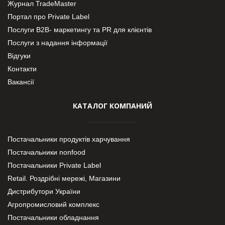
Журнал TradeMaster
Портал про Private Label
Послуги В2В- маркетингу та PR для клієнтів
Послуги з надання інформації
Відгуки
Контакти
Вакансії
КАТАЛОГ КОМПАНИЙ
Постачальники продуктів харчування
Постачальники nonfood
Постачальники Private Label
Retail. Роздрібні мережі, Магазини
Дистрибутори України
Агропромисловий комплекс
Постачальники обладнання