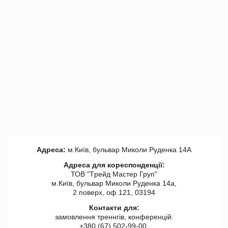
Адреса:
м.Київ, бульвар Миколи Руденка 14А
Адреса для кореспонденції:
ТОВ "Tрейд Мастер Груп"
м.Київ, бульвар Миколи Руденка 14а,
2 поверх, оф 121, 03194
Контакти для:
замовлення треннгів, конференцій:
+380 (67) 502-99-00,