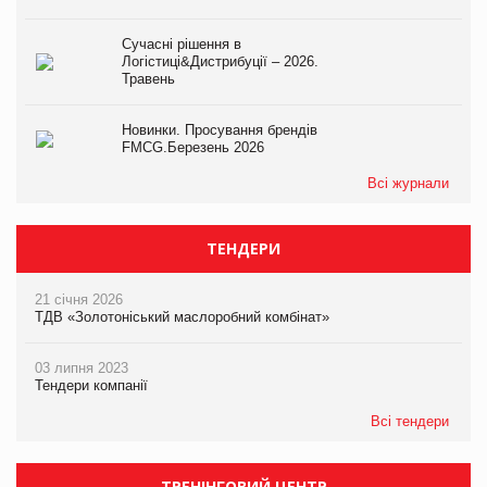
Сучасні рішення в
Логістиці&Дистрибуції – 2026.
Травень
Новинки. Просування брендів
FMCG.Березень 2026
Всі журнали
ТЕНДЕРИ
21 січня 2026
ТДВ «Золотоніський маслоробний комбінат»
03 липня 2023
Тендери компанії
Всі тендери
ТРЕНІНГОВИЙ ЦЕНТР