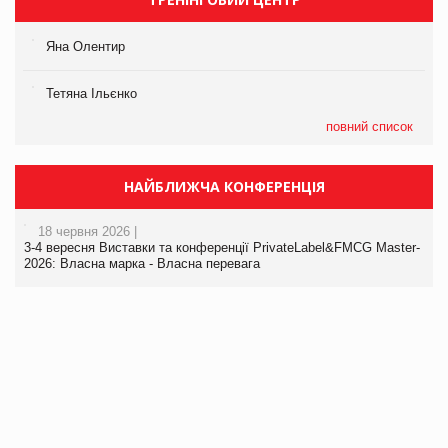
Яна Олентир
Тетяна Ільєнко
повний список
НАЙБЛИЖЧА КОНФЕРЕНЦІЯ
18 червня 2026 |
3-4 вересня Виставки та конференції PrivateLabel&FMCG Master-
2026: Власна марка - Власна перевага