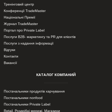
Тренінговий центр
Конференції TradeMaster
Національні Премії
Журнал TradeMaster
Портал про Private Label
Послуги В2В- маркетингу та PR для клієнтів
Послуги з надання інформації
Відгуки
Контакти
Вакансії
КАТАЛОГ КОМПАНИЙ
Постачальники продуктів харчування
Постачальники nonfood
Постачальники Private Label
Retail. Роздрібні мережі, Магазини