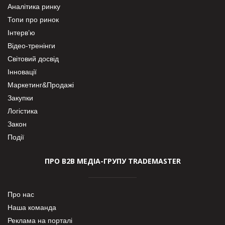
Аналітика ринку
Топи про ринок
Інтерв’ю
Відео-тренінги
Світовий досвід
Інновації
Маркетинг&Продажі
Закупки
Логістика
Закон
Події
ПРО В2В МЕДІА-ГРУПУ TRADEMASTER
Про нас
Наша команда
Реклама на порталі