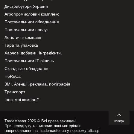
Дистрибутори України
Агропромисловий комплекс
Постачальники обладнання
Постачальники послуг
Логістичні компанії
Тара та упаковка
Харчові добавки. Інгредієнти.
Постачальники IT-рішень
Складське обладнання
HoReCa
ЗМІ, Агенції, реклама, поліграфія
Транспорт
Іноземні компанії
TradeMaster 2026 © Всі права захищені.
При передруку та використанні матеріалів
гіперпосилання на Trademaster.ua у першому абзаці