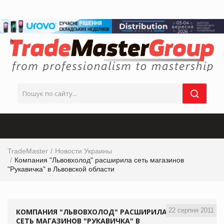
TradeMaster
Новости Украины
Компания "Львовхолод" расширила сеть магазинов
"Рукавичка" в Львовской области
22 серпня 2011
КОМПАНИЯ "ЛЬВОВХОЛОД" РАСШИРИЛА
СЕТЬ МАГАЗИНОВ "РУКАВИЧКА" В