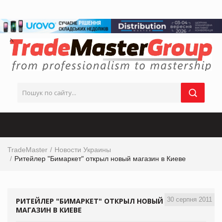
TradeMaster
Новости Украины
Ритейлер "Бимаркет" открыл новый магазин в Киеве
30 серпня 2011
РИТЕЙЛЕР "БИМАРКЕТ" ОТКРЫЛ НОВЫЙ
МАГАЗИН В КИЕВЕ