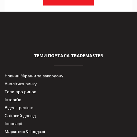
ТЕМИ ПОРТАЛА TRADEMASTER
Новини України та закордону
Аналітика ринку
Топи про ринок
Інтерв’ю
Відео-тренінги
Світовий досвід
Інновації
Маркетинг&Продажі