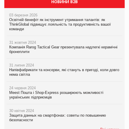
НОВИНИ B2B
03 березня 2026
Освітній бенефіт як інструмент утримання талантів: як
ThinkGlobal підвищує лояльність та продуктивність вашої
команди
31 жовтня 2024
Компанія Rarog Tactical Gear презентувала надлегкі керамічні
бронеплити
31 липня 2024
Напівфабрикати та консерви, які стануть в пригоді, коли довго
нема світла
24 червня 2024
Meest Пошта і Shop-Express розширюють можливості
українських підприємців
30 квітня 2024
Защита данных на смартфонах: советы по повышению
безопасности