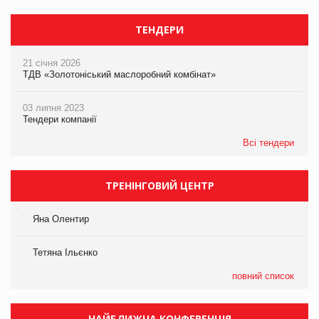
ТЕНДЕРИ
21 січня 2026
ТДВ «Золотоніський маслоробний комбінат»
03 липня 2023
Тендери компанії
Всі тендери
ТРЕНІНГОВИЙ ЦЕНТР
Яна Олентир
Тетяна Ільєнко
повний список
НАЙБЛИЖЧА КОНФЕРЕНЦІЯ