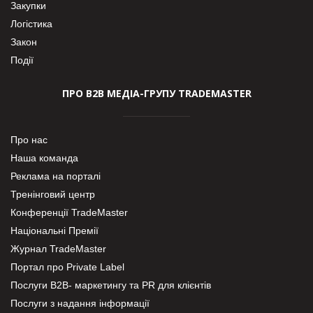
Закупки
Логістика
Закон
Події
ПРО В2В МЕДІА-ГРУПУ TRADEMASTER
Про нас
Наша команда
Реклама на порталі
Тренінговий центр
Конференції TradeMaster
Національні Премії
Журнал TradeMaster
Портал про Private Label
Послуги В2В- маркетингу та PR для клієнтів
Послуги з надання інформації