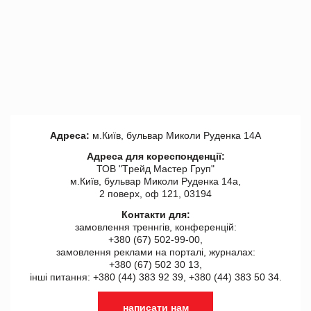
Адреса:
м.Київ, бульвар Миколи Руденка 14А
Адреса для кореспонденції:
ТОВ "Tрейд Мастер Груп"
м.Київ, бульвар Миколи Руденка 14а,
2 поверх, оф 121, 03194
Контакти для:
замовлення треннгів, конференцій:
+380 (67) 502-99-00,
замовлення реклами на порталі, журналах:
+380 (67) 502 30 13,
інші питання: +380 (44) 383 92 39, +380 (44) 383 50 34.
написати нам