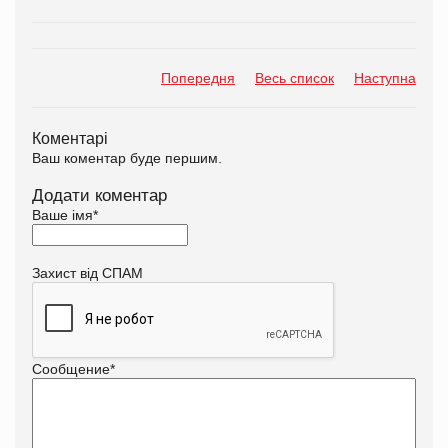
Попередня
Весь список
Наступна
Коментарі
Ваш коментар буде першим.
Додати коментар
Ваше імя
*
Захист від СПАМ
Сообщение
*